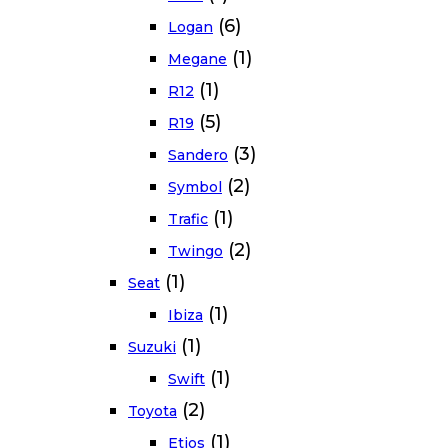
(6)
Logan
(1)
Megane
(1)
R12
(5)
R19
(3)
Sandero
(2)
Symbol
(1)
Trafic
(2)
Twingo
(1)
Seat
(1)
Ibiza
(1)
Suzuki
(1)
Swift
(2)
Toyota
(1)
Etios