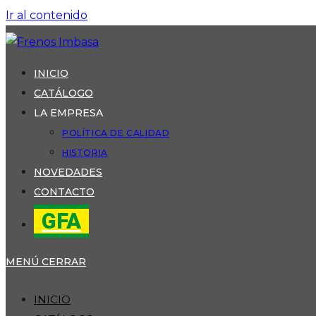
Ir al contenido
INICIO
CATÁLOGO
LA EMPRESA
POLÍTICA DE CALIDAD
HISTORIA
NOVEDADES
CONTACTO
GFA
MENÚ
CERRAR
INICIO