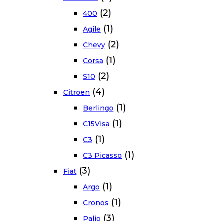
(2)
400
(1)
Agile
(2)
Chevy
(1)
Corsa
(2)
S10
(4)
Citroen
(1)
Berlingo
(1)
C15Visa
(1)
C3
(1)
C3 Picasso
(3)
Fiat
(1)
Argo
(1)
Cronos
(3)
Palio