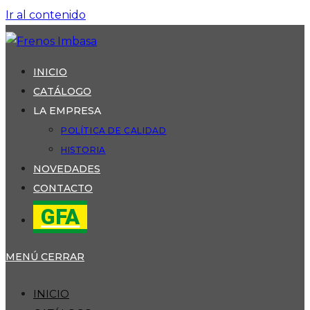
Ir al contenido
INICIO
CATÁLOGO
LA EMPRESA
POLÍTICA DE CALIDAD
HISTORIA
NOVEDADES
CONTACTO
GFA
MENÚ
CERRAR
INICIO