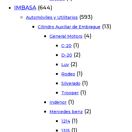
IMBASA
(644)
(593)
Automóviles y Utilitarios
(13)
Cilindro Auxiliar de Embrague
(4)
General Motors
(1)
C-20
(2)
D-20
(2)
Luv
(1)
Rodeo
(1)
Silverado
(1)
Trooper
(1)
Indenor
(2)
Mercedes benz
(1)
1214
(1)
1315