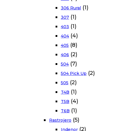
(1)
306 Rural
(1)
307
(1)
403
(4)
404
(8)
405
(2)
406
(7)
504
(2)
504 Pick Up
(2)
505
(1)
T4B
(4)
T5B
(1)
T6B
(5)
Rastrojero
(2)
Indenor