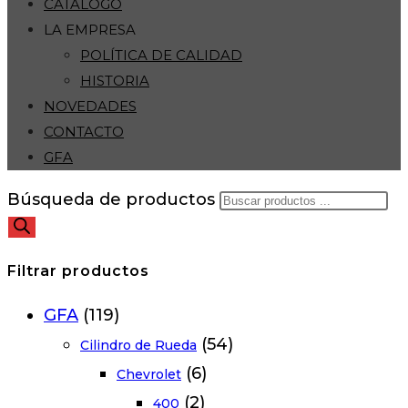
CATÁLOGO
LA EMPRESA
POLÍTICA DE CALIDAD
HISTORIA
NOVEDADES
CONTACTO
GFA
Búsqueda de productos
Filtrar productos
GFA
(119)
(54)
Cilindro de Rueda
(6)
Chevrolet
(2)
400