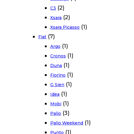
(2)
C3
(2)
Xsara
(1)
Xsara Picasso
(7)
Fiat
(1)
Argo
(1)
Cronos
(1)
Duna
(1)
Fiorino
(1)
G Sien
(1)
Idea
(1)
Mobi
(3)
Palio
(1)
Palio Weekend
(1)
Punto