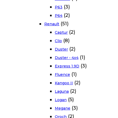
(3)
P63
(2)
P64
(51)
Renault
(2)
Captur
(8)
Clio
(2)
Duster
(1)
Duster - 4x4
(3)
Express 1.9D
(1)
Fluence
(2)
Kangoo II
(2)
Laguna
(5)
Logan
(3)
Megane
(2)
Oroch