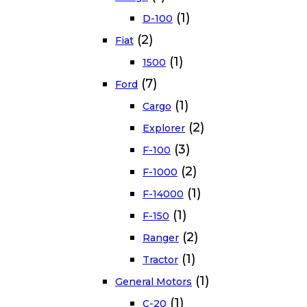
(1)
D-100
(2)
Fiat
(1)
1500
(7)
Ford
(1)
Cargo
(2)
Explorer
(3)
F-100
(2)
F-1000
(1)
F-14000
(1)
F-150
(2)
Ranger
(1)
Tractor
(1)
General Motors
(1)
C-20