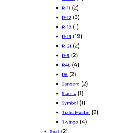
(2)
R-11
(3)
R-12
(1)
R-18
(19)
R-19
(2)
R-21
(2)
R-9
(4)
R4L
(2)
R6
(2)
Sandero
(1)
Scenic
(1)
Symbol
(2)
Trafic Master
(4)
Twingo
(2)
Seat