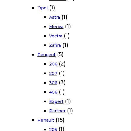
(1)
Opel
(1)
Astra
(1)
Meriva
(1)
Vectra
(1)
Zafira
(5)
Peugeot
(2)
206
(1)
207
(3)
306
(1)
406
(1)
Expert
(1)
Partner
(15)
Renault
(1)
205