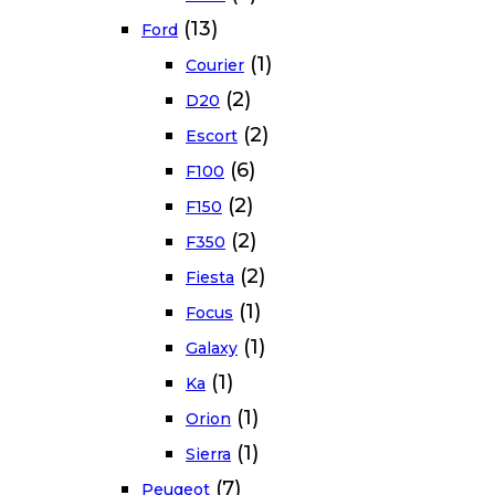
(13)
Ford
(1)
Courier
(2)
D20
(2)
Escort
(6)
F100
(2)
F150
(2)
F350
(2)
Fiesta
(1)
Focus
(1)
Galaxy
(1)
Ka
(1)
Orion
(1)
Sierra
(7)
Peugeot