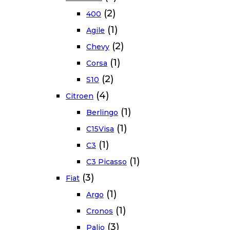
(2)
400
(1)
Agile
(2)
Chevy
(1)
Corsa
(2)
S10
(4)
Citroen
(1)
Berlingo
(1)
C15Visa
(1)
C3
(1)
C3 Picasso
(3)
Fiat
(1)
Argo
(1)
Cronos
(3)
Palio