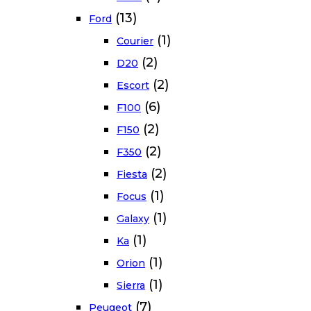
(13)
Ford
(1)
Courier
(2)
D20
(2)
Escort
(6)
F100
(2)
F150
(2)
F350
(2)
Fiesta
(1)
Focus
(1)
Galaxy
(1)
Ka
(1)
Orion
(1)
Sierra
(7)
Peugeot