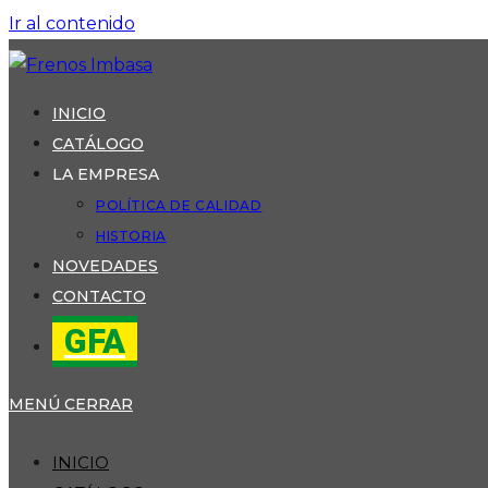
Ir al contenido
INICIO
CATÁLOGO
LA EMPRESA
POLÍTICA DE CALIDAD
HISTORIA
NOVEDADES
CONTACTO
GFA
MENÚ
CERRAR
INICIO