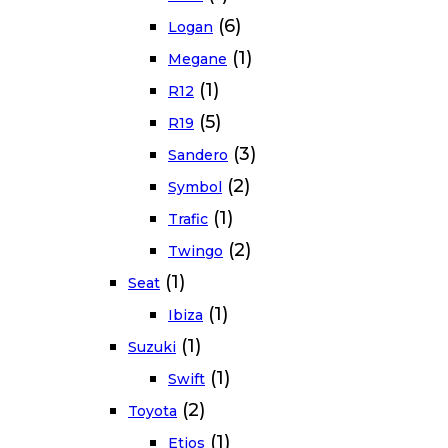
(6)
Logan
(1)
Megane
(1)
R12
(5)
R19
(3)
Sandero
(2)
Symbol
(1)
Trafic
(2)
Twingo
(1)
Seat
(1)
Ibiza
(1)
Suzuki
(1)
Swift
(2)
Toyota
(1)
Etios