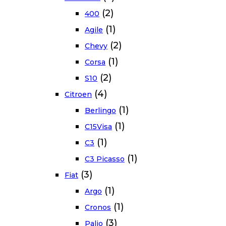
(2)
400
(1)
Agile
(2)
Chevy
(1)
Corsa
(2)
S10
(4)
Citroen
(1)
Berlingo
(1)
C15Visa
(1)
C3
(1)
C3 Picasso
(3)
Fiat
(1)
Argo
(1)
Cronos
(3)
Palio