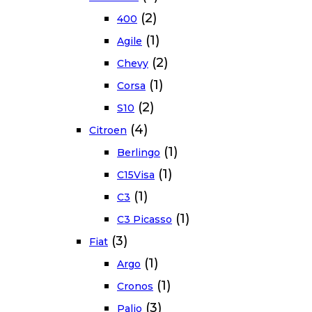
(2)
400
(1)
Agile
(2)
Chevy
(1)
Corsa
(2)
S10
(4)
Citroen
(1)
Berlingo
(1)
C15Visa
(1)
C3
(1)
C3 Picasso
(3)
Fiat
(1)
Argo
(1)
Cronos
(3)
Palio