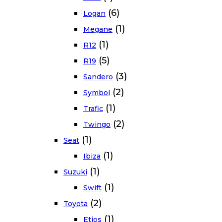
(6)
Logan
(1)
Megane
(1)
R12
(5)
R19
(3)
Sandero
(2)
Symbol
(1)
Trafic
(2)
Twingo
(1)
Seat
(1)
Ibiza
(1)
Suzuki
(1)
Swift
(2)
Toyota
(1)
Etios