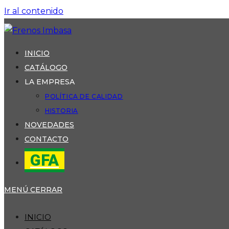
Ir al contenido
INICIO
CATÁLOGO
LA EMPRESA
POLÍTICA DE CALIDAD
HISTORIA
NOVEDADES
CONTACTO
GFA
MENÚ
CERRAR
INICIO