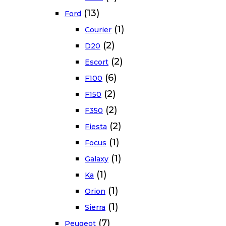
(13)
Ford
(1)
Courier
(2)
D20
(2)
Escort
(6)
F100
(2)
F150
(2)
F350
(2)
Fiesta
(1)
Focus
(1)
Galaxy
(1)
Ka
(1)
Orion
(1)
Sierra
(7)
Peugeot