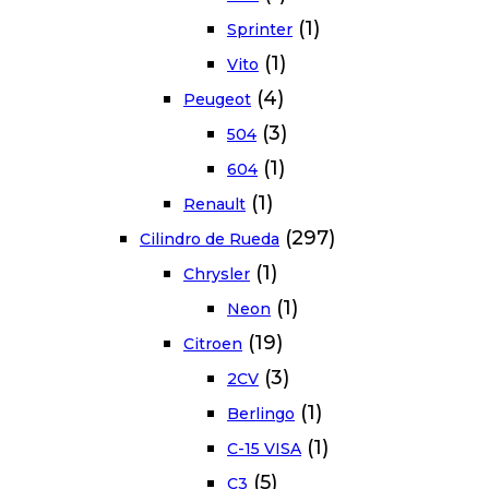
(1)
Sprinter
(1)
Vito
(4)
Peugeot
(3)
504
(1)
604
(1)
Renault
(297)
Cilindro de Rueda
(1)
Chrysler
(1)
Neon
(19)
Citroen
(3)
2CV
(1)
Berlingo
(1)
C-15 VISA
(5)
C3