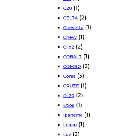
(1)
C20
(2)
CELTA
(1)
Chevette
(1)
Chevy
(2)
Clio2
(1)
COBALT
(2)
COMBO
(3)
Corsa
(1)
CRUZE
(2)
D-20
(1)
Etios
(1)
Ipanema
(1)
Logan
(2)
Luv