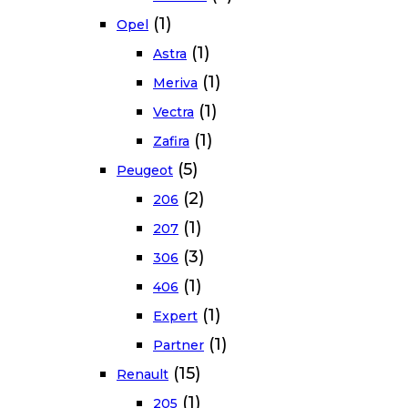
(1)
Opel
(1)
Astra
(1)
Meriva
(1)
Vectra
(1)
Zafira
(5)
Peugeot
(2)
206
(1)
207
(3)
306
(1)
406
(1)
Expert
(1)
Partner
(15)
Renault
(1)
205