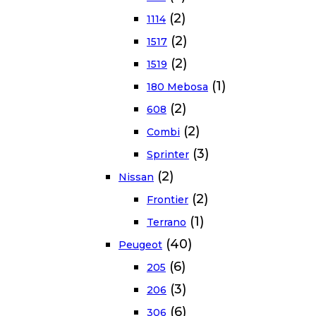
(2)
1114
(2)
1517
(2)
1519
(1)
180 Mebosa
(2)
608
(2)
Combi
(3)
Sprinter
(2)
Nissan
(2)
Frontier
(1)
Terrano
(40)
Peugeot
(6)
205
(3)
206
(6)
306