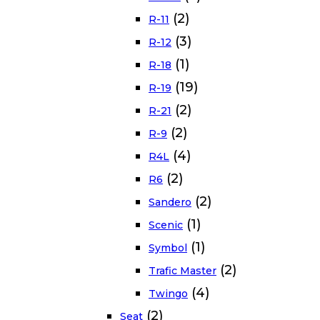
(2)
R-11
(3)
R-12
(1)
R-18
(19)
R-19
(2)
R-21
(2)
R-9
(4)
R4L
(2)
R6
(2)
Sandero
(1)
Scenic
(1)
Symbol
(2)
Trafic Master
(4)
Twingo
(2)
Seat