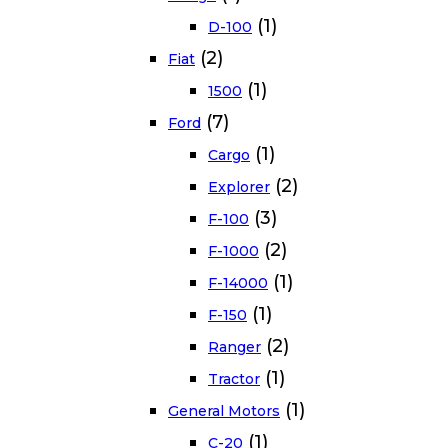
(1)
D-100
(2)
Fiat
(1)
1500
(7)
Ford
(1)
Cargo
(2)
Explorer
(3)
F-100
(2)
F-1000
(1)
F-14000
(1)
F-150
(2)
Ranger
(1)
Tractor
(1)
General Motors
(1)
C-20