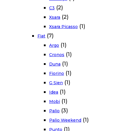
(2)
C3
(2)
Xsara
(1)
Xsara Picasso
(7)
Fiat
(1)
Argo
(1)
Cronos
(1)
Duna
(1)
Fiorino
(1)
G Sien
(1)
Idea
(1)
Mobi
(3)
Palio
(1)
Palio Weekend
(1)
Punto