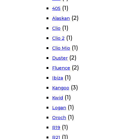
(1)
405
(2)
Alaskan
(1)
Clio
(1)
Clio 2
(1)
Clio Mio
(2)
Duster
(2)
Fluence
(1)
Ibiza
(3)
Kangoo
(1)
Kwid
(1)
Logan
(1)
Oroch
(1)
R19
(1)
R21