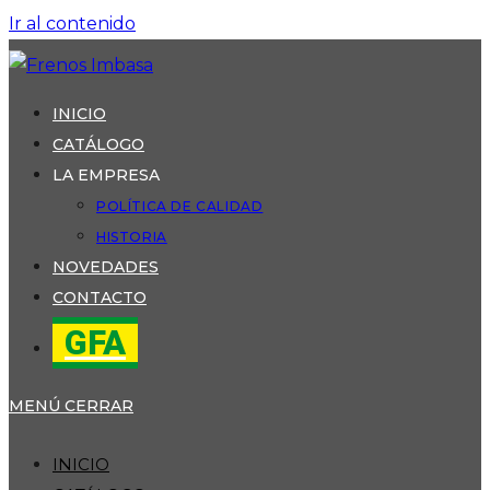
Ir al contenido
INICIO
CATÁLOGO
LA EMPRESA
POLÍTICA DE CALIDAD
HISTORIA
NOVEDADES
CONTACTO
GFA
MENÚ
CERRAR
INICIO