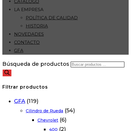
CATÁLOGO
LA EMPRESA
POLÍTICA DE CALIDAD
HISTORIA
NOVEDADES
CONTACTO
GFA
Búsqueda de productos
Filtrar productos
GFA
(119)
(54)
Cilindro de Rueda
(6)
Chevrolet
(2)
400