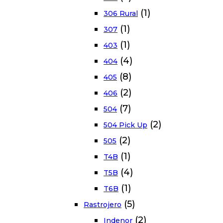
(1)
306 Rural
(1)
307
(1)
403
(4)
404
(8)
405
(2)
406
(7)
504
(2)
504 Pick Up
(2)
505
(1)
T4B
(4)
T5B
(1)
T6B
(5)
Rastrojero
(2)
Indenor