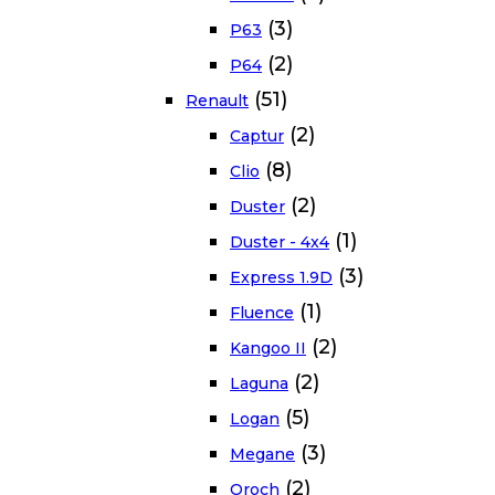
(3)
P63
(2)
P64
(51)
Renault
(2)
Captur
(8)
Clio
(2)
Duster
(1)
Duster - 4x4
(3)
Express 1.9D
(1)
Fluence
(2)
Kangoo II
(2)
Laguna
(5)
Logan
(3)
Megane
(2)
Oroch