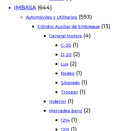
IMBASA
(644)
(593)
Automóviles y Utilitarios
(13)
Cilindro Auxiliar de Embrague
(4)
General Motors
(1)
C-20
(2)
D-20
(2)
Luv
(1)
Rodeo
(1)
Silverado
(1)
Trooper
(1)
Indenor
(2)
Mercedes benz
(1)
1214
(1)
1315