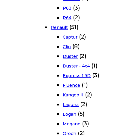
(3)
P63
(2)
P64
(51)
Renault
(2)
Captur
(8)
Clio
(2)
Duster
(1)
Duster - 4x4
(3)
Express 1.9D
(1)
Fluence
(2)
Kangoo II
(2)
Laguna
(5)
Logan
(3)
Megane
(2)
Oroch