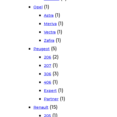
(1)
Opel
(1)
Astra
(1)
Meriva
(1)
Vectra
(1)
Zafira
(5)
Peugeot
(2)
206
(1)
207
(3)
306
(1)
406
(1)
Expert
(1)
Partner
(15)
Renault
(1)
205