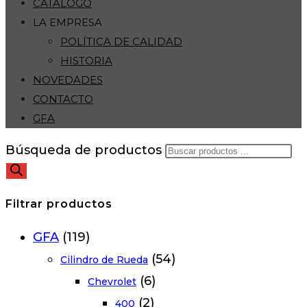
CATÁLOGO
LA EMPRESA
POLÍTICA DE CALIDAD
HISTORIA
NOVEDADES
CONTACTO
GFA
Búsqueda de productos
Filtrar productos
GFA
(119)
(54)
Cilindro de Rueda
(6)
Chevrolet
(2)
400