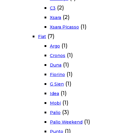
(2)
C3
(2)
Xsara
(1)
Xsara Picasso
(7)
Fiat
(1)
Argo
(1)
Cronos
(1)
Duna
(1)
Fiorino
(1)
G Sien
(1)
Idea
(1)
Mobi
(3)
Palio
(1)
Palio Weekend
(1)
Punto