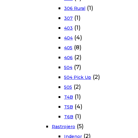
(1)
306 Rural
(1)
307
(1)
403
(4)
404
(8)
405
(2)
406
(7)
504
(2)
504 Pick Up
(2)
505
(1)
T4B
(4)
T5B
(1)
T6B
(5)
Rastrojero
(2)
Indenor