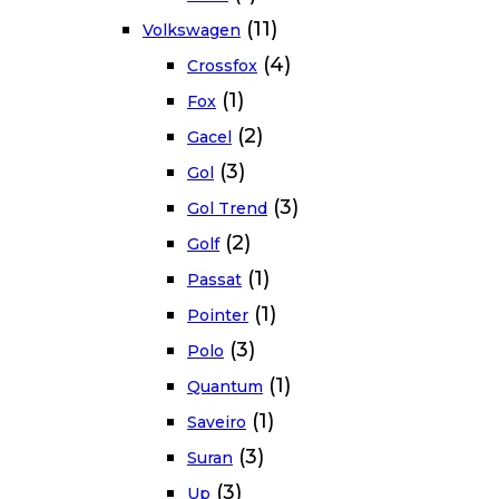
(11)
Volkswagen
(4)
Crossfox
(1)
Fox
(2)
Gacel
(3)
Gol
(3)
Gol Trend
(2)
Golf
(1)
Passat
(1)
Pointer
(3)
Polo
(1)
Quantum
(1)
Saveiro
(3)
Suran
(3)
Up