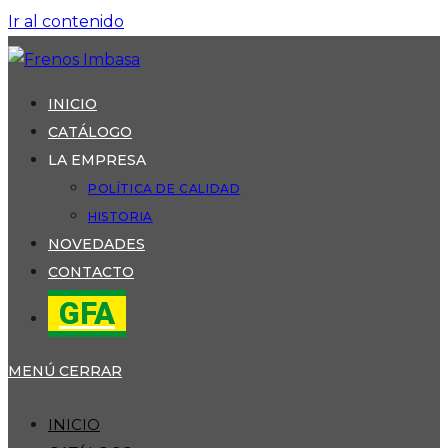
Ir al contenido
INICIO
CATÁLOGO
LA EMPRESA
POLÍTICA DE CALIDAD
HISTORIA
NOVEDADES
CONTACTO
GFA
MENÚ
CERRAR
INICIO