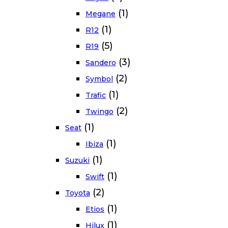
(1)
Megane
(1)
R12
(5)
R19
(3)
Sandero
(2)
Symbol
(1)
Trafic
(2)
Twingo
(1)
Seat
(1)
Ibiza
(1)
Suzuki
(1)
Swift
(2)
Toyota
(1)
Etios
(1)
Hilux