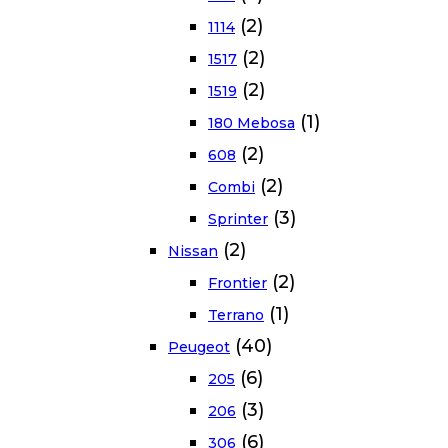
(2)
1114
(2)
1517
(2)
1519
(1)
180 Mebosa
(2)
608
(2)
Combi
(3)
Sprinter
(2)
Nissan
(2)
Frontier
(1)
Terrano
(40)
Peugeot
(6)
205
(3)
206
(6)
306