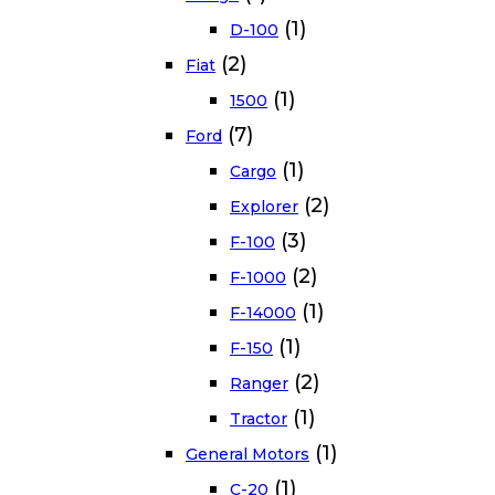
(1)
D-100
(2)
Fiat
(1)
1500
(7)
Ford
(1)
Cargo
(2)
Explorer
(3)
F-100
(2)
F-1000
(1)
F-14000
(1)
F-150
(2)
Ranger
(1)
Tractor
(1)
General Motors
(1)
C-20