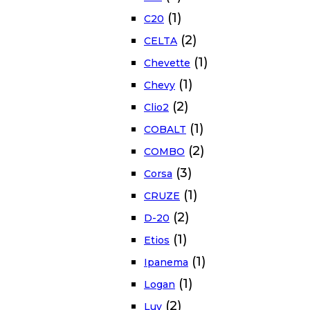
(1)
C20
(2)
CELTA
(1)
Chevette
(1)
Chevy
(2)
Clio2
(1)
COBALT
(2)
COMBO
(3)
Corsa
(1)
CRUZE
(2)
D-20
(1)
Etios
(1)
Ipanema
(1)
Logan
(2)
Luv