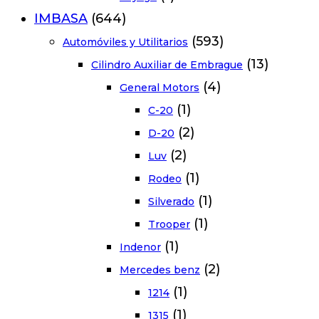
IMBASA
(644)
(593)
Automóviles y Utilitarios
(13)
Cilindro Auxiliar de Embrague
(4)
General Motors
(1)
C-20
(2)
D-20
(2)
Luv
(1)
Rodeo
(1)
Silverado
(1)
Trooper
(1)
Indenor
(2)
Mercedes benz
(1)
1214
(1)
1315