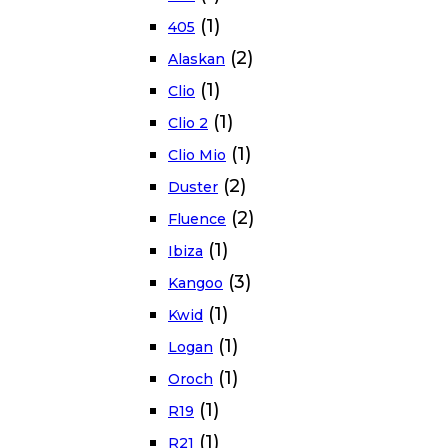
(1)
405
(2)
Alaskan
(1)
Clio
(1)
Clio 2
(1)
Clio Mio
(2)
Duster
(2)
Fluence
(1)
Ibiza
(3)
Kangoo
(1)
Kwid
(1)
Logan
(1)
Oroch
(1)
R19
(1)
R21