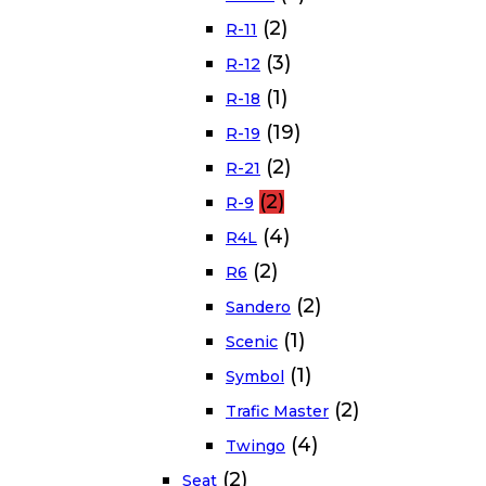
(2)
R-11
(3)
R-12
(1)
R-18
(19)
R-19
(2)
R-21
(2)
R-9
(4)
R4L
(2)
R6
(2)
Sandero
(1)
Scenic
(1)
Symbol
(2)
Trafic Master
(4)
Twingo
(2)
Seat