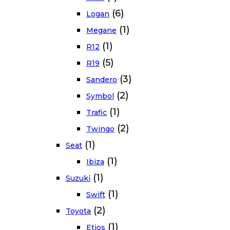
(6)
Logan
(1)
Megane
(1)
R12
(5)
R19
(3)
Sandero
(2)
Symbol
(1)
Trafic
(2)
Twingo
(1)
Seat
(1)
Ibiza
(1)
Suzuki
(1)
Swift
(2)
Toyota
(1)
Etios