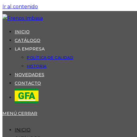
Ir al contenido
INICIO
CATÁLOGO
LA EMPRESA
POLÍTICA DE CALIDAD
HISTORIA
NOVEDADES
CONTACTO
GFA
MENÚ
CERRAR
INICIO