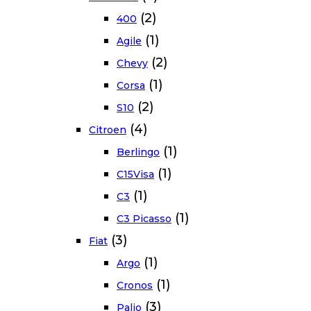
(2)
400
(1)
Agile
(2)
Chevy
(1)
Corsa
(2)
S10
(4)
Citroen
(1)
Berlingo
(1)
C15Visa
(1)
C3
(1)
C3 Picasso
(3)
Fiat
(1)
Argo
(1)
Cronos
(3)
Palio