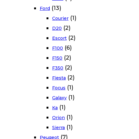
(13)
Ford
(1)
Courier
(2)
D20
(2)
Escort
(6)
F100
(2)
F150
(2)
F350
(2)
Fiesta
(1)
Focus
(1)
Galaxy
(1)
Ka
(1)
Orion
(1)
Sierra
(7)
Peugeot