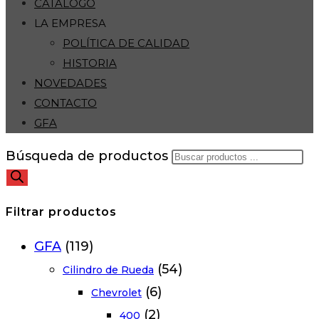
CATÁLOGO
LA EMPRESA
POLÍTICA DE CALIDAD
HISTORIA
NOVEDADES
CONTACTO
GFA
Búsqueda de productos
Filtrar productos
GFA
(119)
(54)
Cilindro de Rueda
(6)
Chevrolet
(2)
400