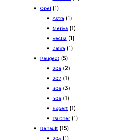
(1)
Opel
(1)
Astra
(1)
Meriva
(1)
Vectra
(1)
Zafira
(5)
Peugeot
(2)
206
(1)
207
(3)
306
(1)
406
(1)
Expert
(1)
Partner
(15)
Renault
(1)
205