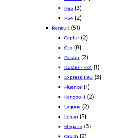
(3)
P63
(2)
P64
(51)
Renault
(2)
Captur
(8)
Clio
(2)
Duster
(1)
Duster - 4x4
(3)
Express 1.9D
(1)
Fluence
(2)
Kangoo II
(2)
Laguna
(5)
Logan
(3)
Megane
(2)
Oroch