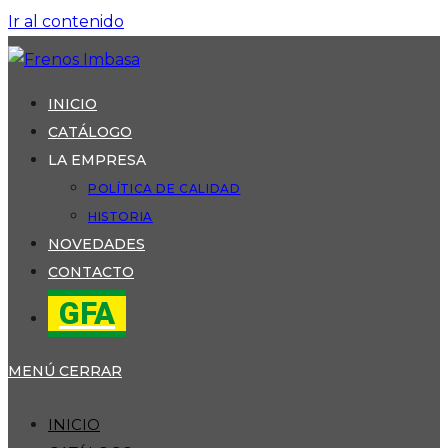
Ir al contenido
INICIO
CATÁLOGO
LA EMPRESA
POLÍTICA DE CALIDAD
HISTORIA
NOVEDADES
CONTACTO
GFA
MENÚ
CERRAR
INICIO