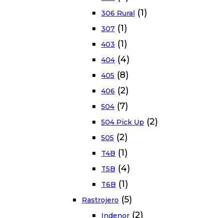
(1)
306 Rural
(1)
307
(1)
403
(4)
404
(8)
405
(2)
406
(7)
504
(2)
504 Pick Up
(2)
505
(1)
T4B
(4)
T5B
(1)
T6B
(5)
Rastrojero
(2)
Indenor