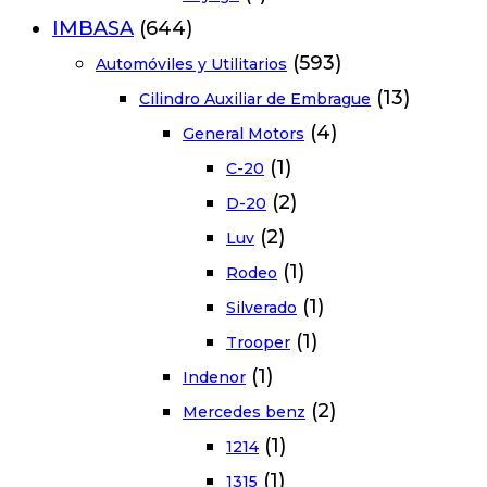
IMBASA
(644)
(593)
Automóviles y Utilitarios
(13)
Cilindro Auxiliar de Embrague
(4)
General Motors
(1)
C-20
(2)
D-20
(2)
Luv
(1)
Rodeo
(1)
Silverado
(1)
Trooper
(1)
Indenor
(2)
Mercedes benz
(1)
1214
(1)
1315