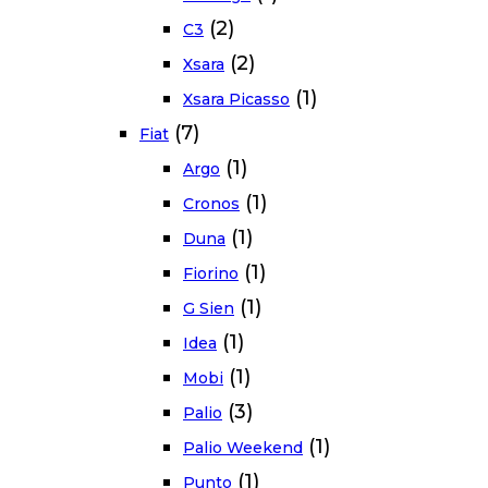
(2)
C3
(2)
Xsara
(1)
Xsara Picasso
(7)
Fiat
(1)
Argo
(1)
Cronos
(1)
Duna
(1)
Fiorino
(1)
G Sien
(1)
Idea
(1)
Mobi
(3)
Palio
(1)
Palio Weekend
(1)
Punto