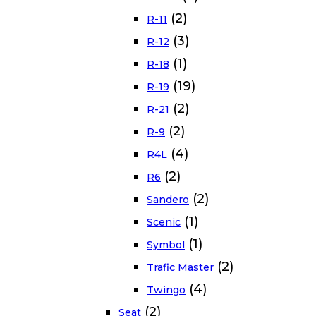
(2)
R-11
(3)
R-12
(1)
R-18
(19)
R-19
(2)
R-21
(2)
R-9
(4)
R4L
(2)
R6
(2)
Sandero
(1)
Scenic
(1)
Symbol
(2)
Trafic Master
(4)
Twingo
(2)
Seat