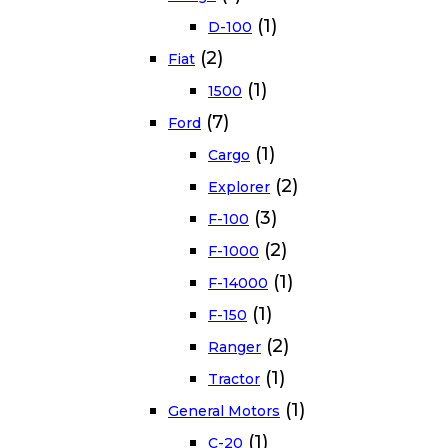
(1)
D-100
(2)
Fiat
(1)
1500
(7)
Ford
(1)
Cargo
(2)
Explorer
(3)
F-100
(2)
F-1000
(1)
F-14000
(1)
F-150
(2)
Ranger
(1)
Tractor
(1)
General Motors
(1)
C-20