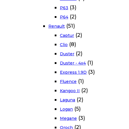
(3)
P63
(2)
P64
(51)
Renault
(2)
Captur
(8)
Clio
(2)
Duster
(1)
Duster - 4x4
(3)
Express 1.9D
(1)
Fluence
(2)
Kangoo II
(2)
Laguna
(5)
Logan
(3)
Megane
(2)
Oroch