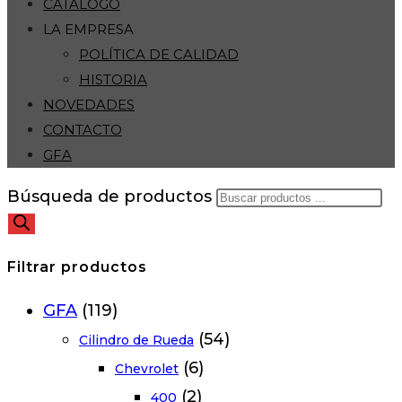
CATÁLOGO
LA EMPRESA
POLÍTICA DE CALIDAD
HISTORIA
NOVEDADES
CONTACTO
GFA
Búsqueda de productos
Filtrar productos
GFA
(119)
(54)
Cilindro de Rueda
(6)
Chevrolet
(2)
400