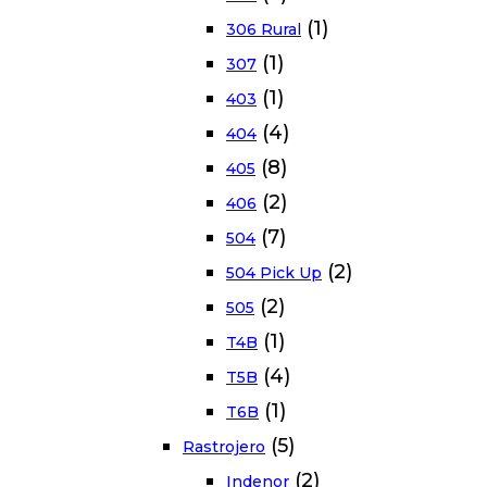
(1)
306 Rural
(1)
307
(1)
403
(4)
404
(8)
405
(2)
406
(7)
504
(2)
504 Pick Up
(2)
505
(1)
T4B
(4)
T5B
(1)
T6B
(5)
Rastrojero
(2)
Indenor