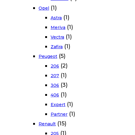
(1)
Opel
(1)
Astra
(1)
Meriva
(1)
Vectra
(1)
Zafira
(5)
Peugeot
(2)
206
(1)
207
(3)
306
(1)
406
(1)
Expert
(1)
Partner
(15)
Renault
(1)
205