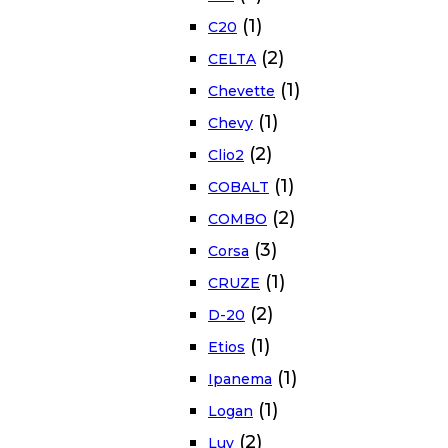
(1)
C20
(2)
CELTA
(1)
Chevette
(1)
Chevy
(2)
Clio2
(1)
COBALT
(2)
COMBO
(3)
Corsa
(1)
CRUZE
(2)
D-20
(1)
Etios
(1)
Ipanema
(1)
Logan
(2)
Luv