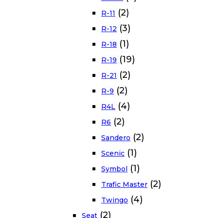
(2)
R-11
(3)
R-12
(1)
R-18
(19)
R-19
(2)
R-21
(2)
R-9
(4)
R4L
(2)
R6
(2)
Sandero
(1)
Scenic
(1)
Symbol
(2)
Trafic Master
(4)
Twingo
(2)
Seat