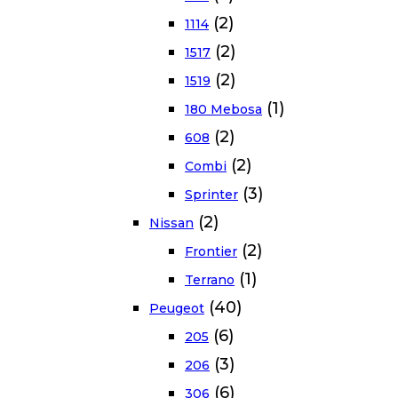
(2)
1114
(2)
1517
(2)
1519
(1)
180 Mebosa
(2)
608
(2)
Combi
(3)
Sprinter
(2)
Nissan
(2)
Frontier
(1)
Terrano
(40)
Peugeot
(6)
205
(3)
206
(6)
306