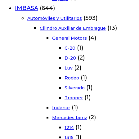
IMBASA
(644)
(593)
Automóviles y Utilitarios
(13)
Cilindro Auxiliar de Embrague
(4)
General Motors
(1)
C-20
(2)
D-20
(2)
Luv
(1)
Rodeo
(1)
Silverado
(1)
Trooper
(1)
Indenor
(2)
Mercedes benz
(1)
1214
(1)
1315