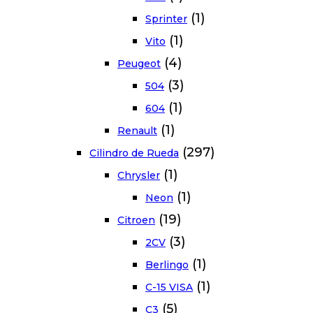
(1)
Sprinter
(1)
Vito
(4)
Peugeot
(3)
504
(1)
604
(1)
Renault
(297)
Cilindro de Rueda
(1)
Chrysler
(1)
Neon
(19)
Citroen
(3)
2CV
(1)
Berlingo
(1)
C-15 VISA
(5)
C3