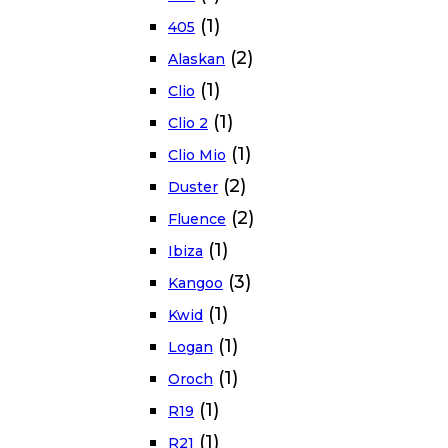
(1)
405
(2)
Alaskan
(1)
Clio
(1)
Clio 2
(1)
Clio Mio
(2)
Duster
(2)
Fluence
(1)
Ibiza
(3)
Kangoo
(1)
Kwid
(1)
Logan
(1)
Oroch
(1)
R19
(1)
R21