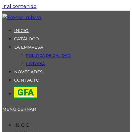
Ir al contenido
INICIO
CATÁLOGO
LA EMPRESA
POLÍTICA DE CALIDAD
HISTORIA
NOVEDADES
CONTACTO
GFA
MENÚ
CERRAR
INICIO