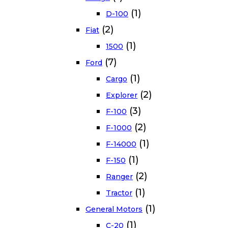
(1)
D-100
(2)
Fiat
(1)
1500
(7)
Ford
(1)
Cargo
(2)
Explorer
(3)
F-100
(2)
F-1000
(1)
F-14000
(1)
F-150
(2)
Ranger
(1)
Tractor
(1)
General Motors
(1)
C-20