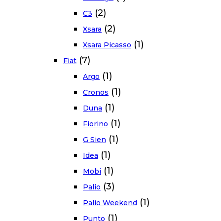
(2)
C3
(2)
Xsara
(1)
Xsara Picasso
(7)
Fiat
(1)
Argo
(1)
Cronos
(1)
Duna
(1)
Fiorino
(1)
G Sien
(1)
Idea
(1)
Mobi
(3)
Palio
(1)
Palio Weekend
(1)
Punto