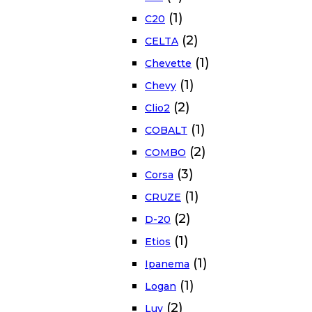
(1)
C20
(2)
CELTA
(1)
Chevette
(1)
Chevy
(2)
Clio2
(1)
COBALT
(2)
COMBO
(3)
Corsa
(1)
CRUZE
(2)
D-20
(1)
Etios
(1)
Ipanema
(1)
Logan
(2)
Luv