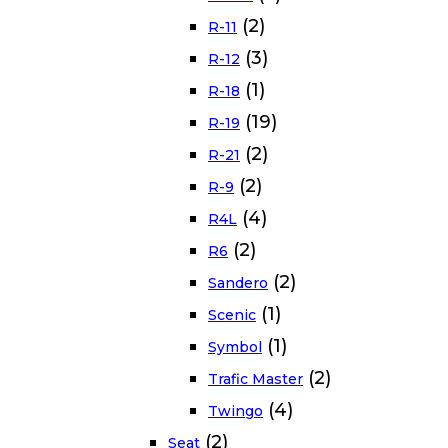
(2)
R-11
(3)
R-12
(1)
R-18
(19)
R-19
(2)
R-21
(2)
R-9
(4)
R4L
(2)
R6
(2)
Sandero
(1)
Scenic
(1)
Symbol
(2)
Trafic Master
(4)
Twingo
(2)
Seat