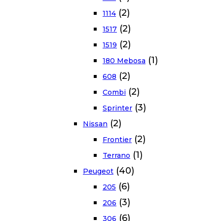
(2)
1114
(2)
1517
(2)
1519
(1)
180 Mebosa
(2)
608
(2)
Combi
(3)
Sprinter
(2)
Nissan
(2)
Frontier
(1)
Terrano
(40)
Peugeot
(6)
205
(3)
206
(6)
306