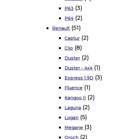
(3)
P63
(2)
P64
(51)
Renault
(2)
Captur
(8)
Clio
(2)
Duster
(1)
Duster - 4x4
(3)
Express 1.9D
(1)
Fluence
(2)
Kangoo II
(2)
Laguna
(5)
Logan
(3)
Megane
(2)
Oroch