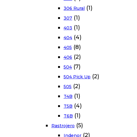
(1)
306 Rural
(1)
307
(1)
403
(4)
404
(8)
405
(2)
406
(7)
504
(2)
504 Pick Up
(2)
505
(1)
T4B
(4)
T5B
(1)
T6B
(5)
Rastrojero
(2)
Indenor