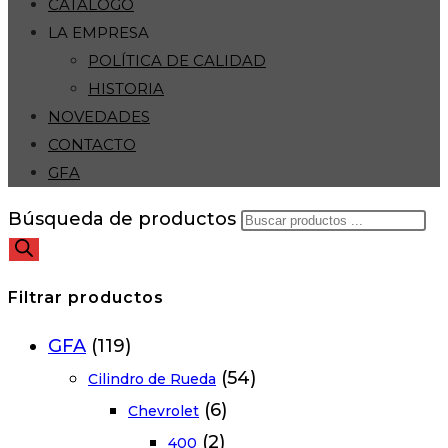
CATÁLOGO
LA EMPRESA
POLÍTICA DE CALIDAD
HISTORIA
NOVEDADES
CONTACTO
GFA
Búsqueda de productos
Filtrar productos
GFA
(119)
(54)
Cilindro de Rueda
(6)
Chevrolet
(2)
400