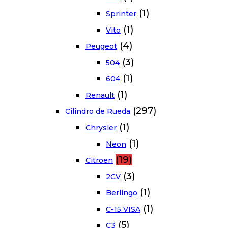
(1)
Sprinter
(1)
Vito
(4)
Peugeot
(3)
504
(1)
604
(1)
Renault
(297)
Cilindro de Rueda
(1)
Chrysler
(1)
Neon
(19)
Citroen
(3)
2CV
(1)
Berlingo
(1)
C-15 VISA
(5)
C3