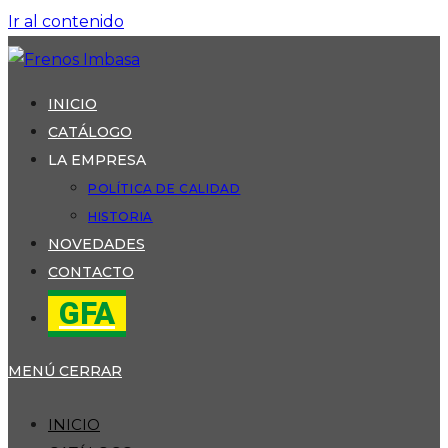
Ir al contenido
INICIO
CATÁLOGO
LA EMPRESA
POLÍTICA DE CALIDAD
HISTORIA
NOVEDADES
CONTACTO
GFA
MENÚ
CERRAR
INICIO