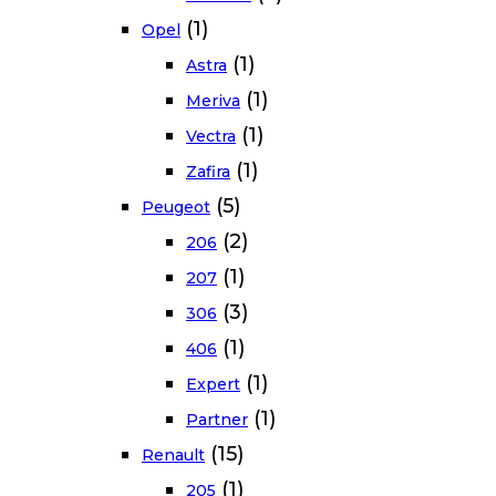
(1)
Opel
(1)
Astra
(1)
Meriva
(1)
Vectra
(1)
Zafira
(5)
Peugeot
(2)
206
(1)
207
(3)
306
(1)
406
(1)
Expert
(1)
Partner
(15)
Renault
(1)
205