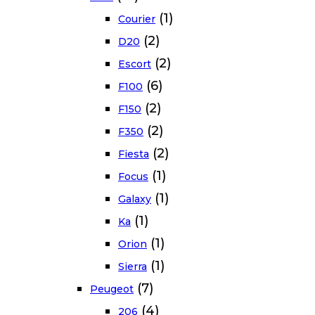
(1)
Courier
(2)
D20
(2)
Escort
(6)
F100
(2)
F150
(2)
F350
(2)
Fiesta
(1)
Focus
(1)
Galaxy
(1)
Ka
(1)
Orion
(1)
Sierra
(7)
Peugeot
(4)
206