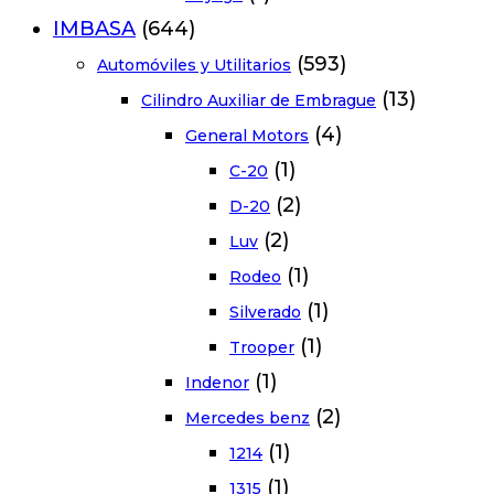
IMBASA
(644)
(593)
Automóviles y Utilitarios
(13)
Cilindro Auxiliar de Embrague
(4)
General Motors
(1)
C-20
(2)
D-20
(2)
Luv
(1)
Rodeo
(1)
Silverado
(1)
Trooper
(1)
Indenor
(2)
Mercedes benz
(1)
1214
(1)
1315