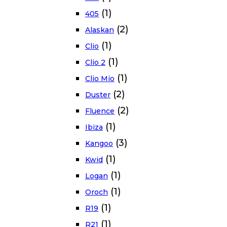
(1)
405
(2)
Alaskan
(1)
Clio
(1)
Clio 2
(1)
Clio Mio
(2)
Duster
(2)
Fluence
(1)
Ibiza
(3)
Kangoo
(1)
Kwid
(1)
Logan
(1)
Oroch
(1)
R19
(1)
R21