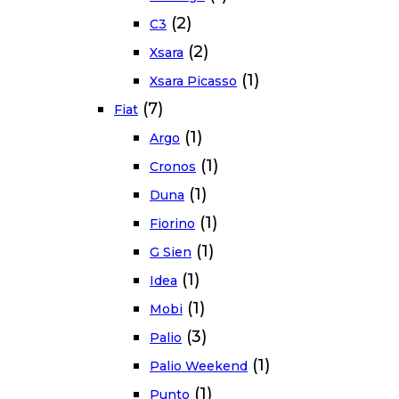
(2)
C3
(2)
Xsara
(1)
Xsara Picasso
(7)
Fiat
(1)
Argo
(1)
Cronos
(1)
Duna
(1)
Fiorino
(1)
G Sien
(1)
Idea
(1)
Mobi
(3)
Palio
(1)
Palio Weekend
(1)
Punto