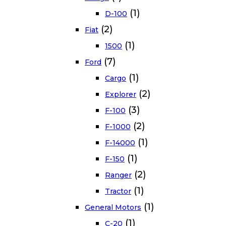
(1)
D-100
(2)
Fiat
(1)
1500
(7)
Ford
(1)
Cargo
(2)
Explorer
(3)
F-100
(2)
F-1000
(1)
F-14000
(1)
F-150
(2)
Ranger
(1)
Tractor
(1)
General Motors
(1)
C-20