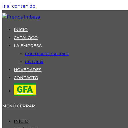
Ir al contenido
INICIO
CATÁLOGO
LA EMPRESA
POLÍTICA DE CALIDAD
HISTORIA
NOVEDADES
CONTACTO
GFA
MENÚ
CERRAR
INICIO