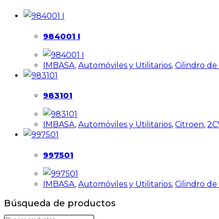
984001 I
IMBASA
,
Automóviles y Utilitarios
,
Cilindro d
983101
IMBASA
,
Automóviles y Utilitarios
,
Citroen
,
2C
997501
IMBASA
,
Automóviles y Utilitarios
,
Cilindro d
Búsqueda de productos