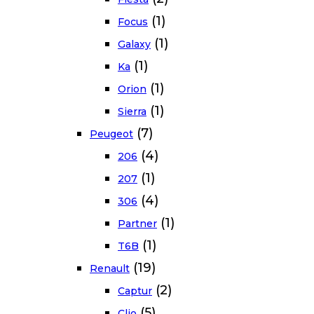
(1)
Focus
(1)
Galaxy
(1)
Ka
(1)
Orion
(1)
Sierra
(7)
Peugeot
(4)
206
(1)
207
(4)
306
(1)
Partner
(1)
T6B
(19)
Renault
(2)
Captur
(5)
Clio