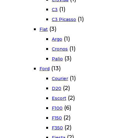
(1)
C3
(1)
C3 Picasso
(3)
Fiat
(1)
Argo
(1)
Cronos
(3)
Palio
(13)
Ford
(1)
Courier
(2)
D20
(2)
Escort
(6)
F100
(2)
F150
(2)
F350
(2)
Fiesta