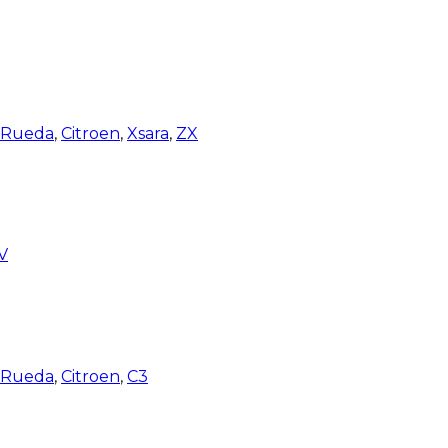
e Rueda
,
Citroen
,
Xsara
,
ZX
V
e Rueda
,
Citroen
,
C3