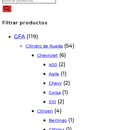
Filtrar productos
GFA
(119)
(54)
Cilindro de Rueda
(6)
Chevrolet
(2)
400
(1)
Agile
(2)
Chevy
(1)
Corsa
(2)
S10
(4)
Citroen
(1)
Berlingo
(1)
C15Visa