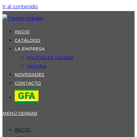
Ir al contenido
INICIO
CATÁLOGO
LA EMPRESA
POLÍTICA DE CALIDAD
HISTORIA
NOVEDADES
CONTACTO
GFA
MENÚ
CERRAR
INICIO