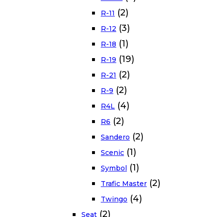
(2)
R-11
(3)
R-12
(1)
R-18
(19)
R-19
(2)
R-21
(2)
R-9
(4)
R4L
(2)
R6
(2)
Sandero
(1)
Scenic
(1)
Symbol
(2)
Trafic Master
(4)
Twingo
(2)
Seat