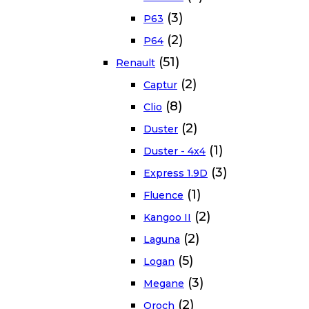
(3)
P63
(2)
P64
(51)
Renault
(2)
Captur
(8)
Clio
(2)
Duster
(1)
Duster - 4x4
(3)
Express 1.9D
(1)
Fluence
(2)
Kangoo II
(2)
Laguna
(5)
Logan
(3)
Megane
(2)
Oroch