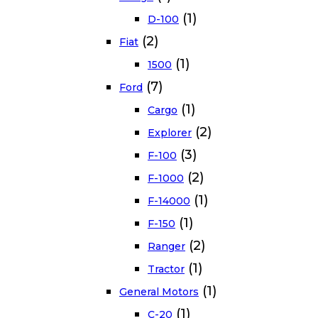
(1)
D-100
(2)
Fiat
(1)
1500
(7)
Ford
(1)
Cargo
(2)
Explorer
(3)
F-100
(2)
F-1000
(1)
F-14000
(1)
F-150
(2)
Ranger
(1)
Tractor
(1)
General Motors
(1)
C-20