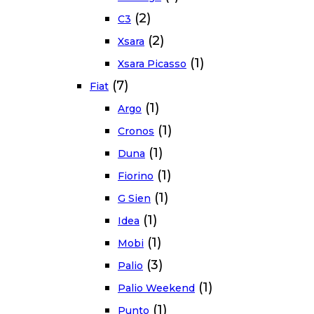
(2)
C3
(2)
Xsara
(1)
Xsara Picasso
(7)
Fiat
(1)
Argo
(1)
Cronos
(1)
Duna
(1)
Fiorino
(1)
G Sien
(1)
Idea
(1)
Mobi
(3)
Palio
(1)
Palio Weekend
(1)
Punto