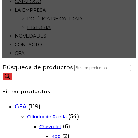
CATÁLOGO
LA EMPRESA
POLÍTICA DE CALIDAD
HISTORIA
NOVEDADES
CONTACTO
GFA
Búsqueda de productos
Filtrar productos
GFA
(119)
(54)
Cilindro de Rueda
(6)
Chevrolet
(2)
400