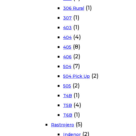
(1)
306 Rural
(1)
307
(1)
403
(4)
404
(8)
405
(2)
406
(7)
504
(2)
504 Pick Up
(2)
505
(1)
T4B
(4)
T5B
(1)
T6B
(5)
Rastrojero
(2)
Indenor