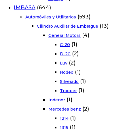
IMBASA
(644)
(593)
Automóviles y Utilitarios
(13)
Cilindro Auxiliar de Embrague
(4)
General Motors
(1)
C-20
(2)
D-20
(2)
Luv
(1)
Rodeo
(1)
Silverado
(1)
Trooper
(1)
Indenor
(2)
Mercedes benz
(1)
1214
(1)
1315