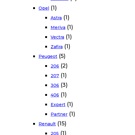
(1)
Opel
(1)
Astra
(1)
Meriva
(1)
Vectra
(1)
Zafira
(5)
Peugeot
(2)
206
(1)
207
(3)
306
(1)
406
(1)
Expert
(1)
Partner
(15)
Renault
(1)
205