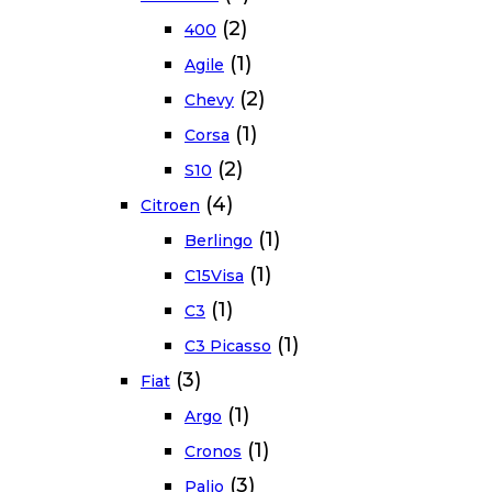
(2)
400
(1)
Agile
(2)
Chevy
(1)
Corsa
(2)
S10
(4)
Citroen
(1)
Berlingo
(1)
C15Visa
(1)
C3
(1)
C3 Picasso
(3)
Fiat
(1)
Argo
(1)
Cronos
(3)
Palio