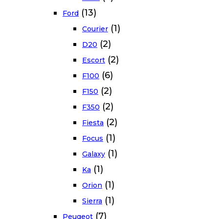
(13)
Ford
(1)
Courier
(2)
D20
(2)
Escort
(6)
F100
(2)
F150
(2)
F350
(2)
Fiesta
(1)
Focus
(1)
Galaxy
(1)
Ka
(1)
Orion
(1)
Sierra
(7)
Peugeot