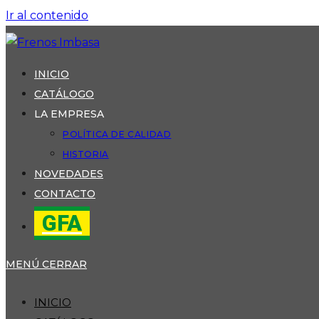
Ir al contenido
INICIO
CATÁLOGO
LA EMPRESA
POLÍTICA DE CALIDAD
HISTORIA
NOVEDADES
CONTACTO
GFA
MENÚ
CERRAR
INICIO