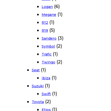
(6)
Logan
(1)
Megane
(1)
R12
(5)
R19
(3)
Sandero
(2)
Symbol
(1)
Trafic
(2)
Twingo
(1)
Seat
(1)
Ibiza
(1)
Suzuki
(1)
Swift
(2)
Toyota
(1)
Etios