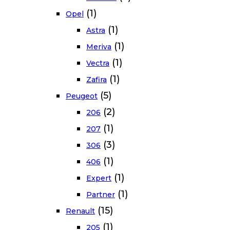
(1)
Opel
(1)
Astra
(1)
Meriva
(1)
Vectra
(1)
Zafira
(5)
Peugeot
(2)
206
(1)
207
(3)
306
(1)
406
(1)
Expert
(1)
Partner
(15)
Renault
(1)
205