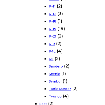
(2)
R-11
(3)
R-12
(1)
R-18
(19)
R-19
(2)
R-21
(2)
R-9
(4)
R4L
(2)
R6
(2)
Sandero
(1)
Scenic
(1)
Symbol
(2)
Trafic Master
(4)
Twingo
(2)
Seat