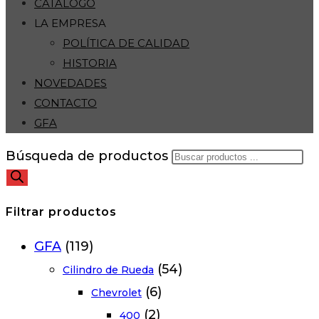
CATÁLOGO
LA EMPRESA
POLÍTICA DE CALIDAD
HISTORIA
NOVEDADES
CONTACTO
GFA
Búsqueda de productos
Filtrar productos
GFA
(119)
(54)
Cilindro de Rueda
(6)
Chevrolet
(2)
400