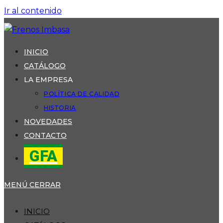
Ir al contenido
INICIO
CATÁLOGO
LA EMPRESA
POLÍTICA DE CALIDAD
HISTORIA
NOVEDADES
CONTACTO
GFA
MENÚ
CERRAR
INICIO