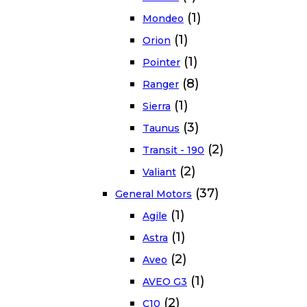
(1)
Mondeo
(1)
Orion
(1)
Pointer
(8)
Ranger
(1)
Sierra
(3)
Taunus
(2)
Transit - 190
(2)
Valiant
(37)
General Motors
(1)
Agile
(1)
Astra
(2)
Aveo
(1)
AVEO G3
(2)
C10