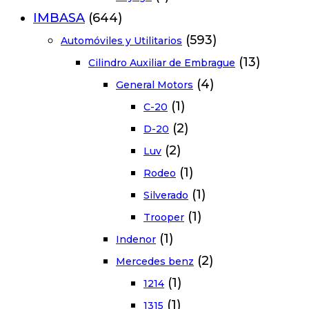
IMBASA
(644)
(593)
Automóviles y Utilitarios
(13)
Cilindro Auxiliar de Embrague
(4)
General Motors
(1)
C-20
(2)
D-20
(2)
Luv
(1)
Rodeo
(1)
Silverado
(1)
Trooper
(1)
Indenor
(2)
Mercedes benz
(1)
1214
(1)
1315