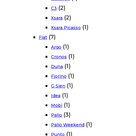
(2)
C3
(2)
Xsara
(1)
Xsara Picasso
(7)
Fiat
(1)
Argo
(1)
Cronos
(1)
Duna
(1)
Fiorino
(1)
G Sien
(1)
Idea
(1)
Mobi
(3)
Palio
(1)
Palio Weekend
(1)
Punto