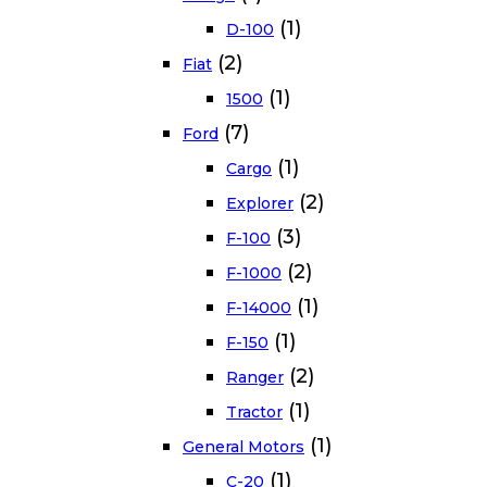
(1)
D-100
(2)
Fiat
(1)
1500
(7)
Ford
(1)
Cargo
(2)
Explorer
(3)
F-100
(2)
F-1000
(1)
F-14000
(1)
F-150
(2)
Ranger
(1)
Tractor
(1)
General Motors
(1)
C-20