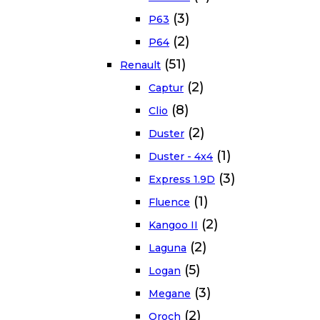
(3)
P63
(2)
P64
(51)
Renault
(2)
Captur
(8)
Clio
(2)
Duster
(1)
Duster - 4x4
(3)
Express 1.9D
(1)
Fluence
(2)
Kangoo II
(2)
Laguna
(5)
Logan
(3)
Megane
(2)
Oroch