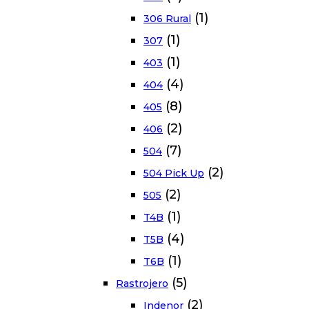
(1)
306 Rural
(1)
307
(1)
403
(4)
404
(8)
405
(2)
406
(7)
504
(2)
504 Pick Up
(2)
505
(1)
T4B
(4)
T5B
(1)
T6B
(5)
Rastrojero
(2)
Indenor