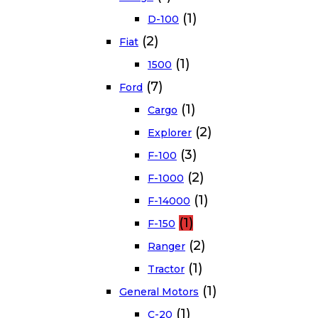
(1)
D-100
(2)
Fiat
(1)
1500
(7)
Ford
(1)
Cargo
(2)
Explorer
(3)
F-100
(2)
F-1000
(1)
F-14000
(1)
F-150
(2)
Ranger
(1)
Tractor
(1)
General Motors
(1)
C-20