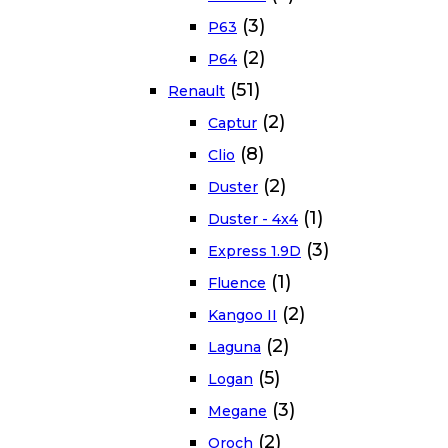
(3)
P63
(2)
P64
(51)
Renault
(2)
Captur
(8)
Clio
(2)
Duster
(1)
Duster - 4x4
(3)
Express 1.9D
(1)
Fluence
(2)
Kangoo II
(2)
Laguna
(5)
Logan
(3)
Megane
(2)
Oroch