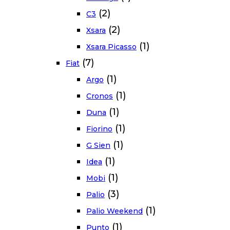
(2)
C3
(2)
Xsara
(1)
Xsara Picasso
(7)
Fiat
(1)
Argo
(1)
Cronos
(1)
Duna
(1)
Fiorino
(1)
G Sien
(1)
Idea
(1)
Mobi
(3)
Palio
(1)
Palio Weekend
(1)
Punto