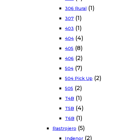
(1)
306 Rural
(1)
307
(1)
403
(4)
404
(8)
405
(2)
406
(7)
504
(2)
504 Pick Up
(2)
505
(1)
T4B
(4)
T5B
(1)
T6B
(5)
Rastrojero
(2)
Indenor