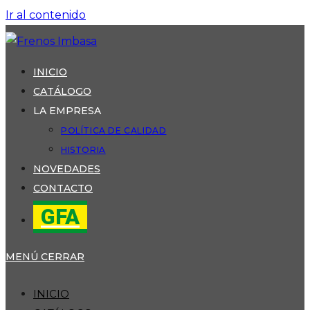
Ir al contenido
INICIO
CATÁLOGO
LA EMPRESA
POLÍTICA DE CALIDAD
HISTORIA
NOVEDADES
CONTACTO
GFA
MENÚ
CERRAR
INICIO