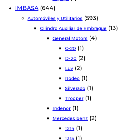
IMBASA
(644)
(593)
Automóviles y Utilitarios
(13)
Cilindro Auxiliar de Embrague
(4)
General Motors
(1)
C-20
(2)
D-20
(2)
Luv
(1)
Rodeo
(1)
Silverado
(1)
Trooper
(1)
Indenor
(2)
Mercedes benz
(1)
1214
(1)
1315