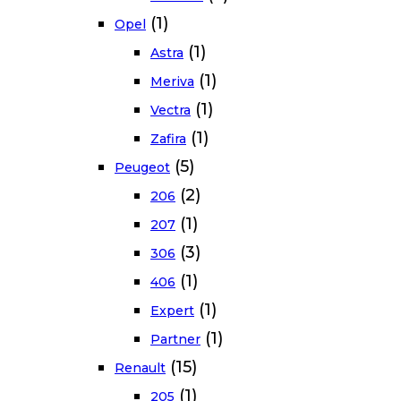
(1)
Opel
(1)
Astra
(1)
Meriva
(1)
Vectra
(1)
Zafira
(5)
Peugeot
(2)
206
(1)
207
(3)
306
(1)
406
(1)
Expert
(1)
Partner
(15)
Renault
(1)
205