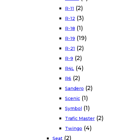
(2)
R-11
(3)
R-12
(1)
R-18
(19)
R-19
(2)
R-21
(2)
R-9
(4)
R4L
(2)
R6
(2)
Sandero
(1)
Scenic
(1)
Symbol
(2)
Trafic Master
(4)
Twingo
(2)
Seat