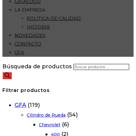
CATÁLOGO
LA EMPRESA
POLÍTICA DE CALIDAD
HISTORIA
NOVEDADES
CONTACTO
GFA
Búsqueda de productos
Filtrar productos
GFA
(119)
(54)
Cilindro de Rueda
(6)
Chevrolet
(2)
400