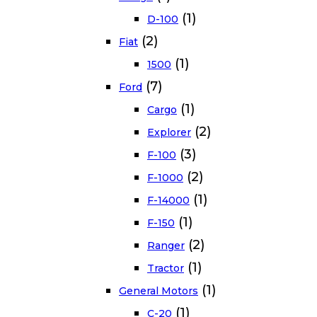
(1)
D-100
(2)
Fiat
(1)
1500
(7)
Ford
(1)
Cargo
(2)
Explorer
(3)
F-100
(2)
F-1000
(1)
F-14000
(1)
F-150
(2)
Ranger
(1)
Tractor
(1)
General Motors
(1)
C-20