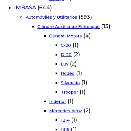
IMBASA
(644)
(593)
Automóviles y Utilitarios
(13)
Cilindro Auxiliar de Embrague
(4)
General Motors
(1)
C-20
(2)
D-20
(2)
Luv
(1)
Rodeo
(1)
Silverado
(1)
Trooper
(1)
Indenor
(2)
Mercedes benz
(1)
1214
(1)
1315