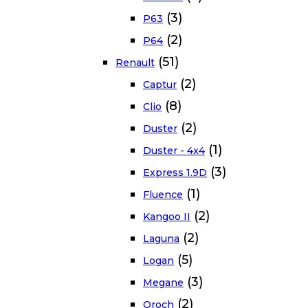
(3)
P63
(2)
P64
(51)
Renault
(2)
Captur
(8)
Clio
(2)
Duster
(1)
Duster - 4x4
(3)
Express 1.9D
(1)
Fluence
(2)
Kangoo II
(2)
Laguna
(5)
Logan
(3)
Megane
(2)
Oroch