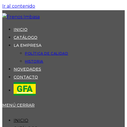
Ir al contenido
INICIO
CATÁLOGO
LA EMPRESA
POLÍTICA DE CALIDAD
HISTORIA
NOVEDADES
CONTACTO
GFA
MENÚ
CERRAR
INICIO