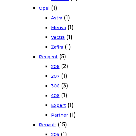
(1)
Opel
(1)
Astra
(1)
Meriva
(1)
Vectra
(1)
Zafira
(5)
Peugeot
(2)
206
(1)
207
(3)
306
(1)
406
(1)
Expert
(1)
Partner
(15)
Renault
(1)
205