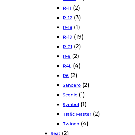
(2)
R-11
(3)
R-12
(1)
R-18
(19)
R-19
(2)
R-21
(2)
R-9
(4)
R4L
(2)
R6
(2)
Sandero
(1)
Scenic
(1)
Symbol
(2)
Trafic Master
(4)
Twingo
(2)
Seat