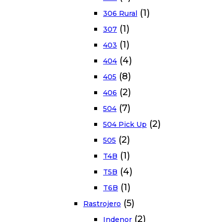
(1)
306 Rural
(1)
307
(1)
403
(4)
404
(8)
405
(2)
406
(7)
504
(2)
504 Pick Up
(2)
505
(1)
T4B
(4)
T5B
(1)
T6B
(5)
Rastrojero
(2)
Indenor