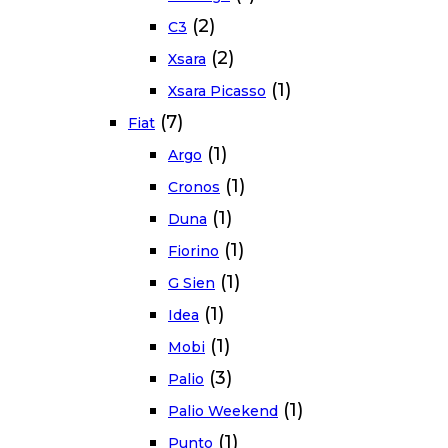
(2)
C3
(2)
Xsara
(1)
Xsara Picasso
(7)
Fiat
(1)
Argo
(1)
Cronos
(1)
Duna
(1)
Fiorino
(1)
G Sien
(1)
Idea
(1)
Mobi
(3)
Palio
(1)
Palio Weekend
(1)
Punto