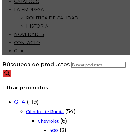
CATÁLOGO
LA EMPRESA
POLÍTICA DE CALIDAD
HISTORIA
NOVEDADES
CONTACTO
GFA
Búsqueda de productos
Filtrar productos
GFA
(119)
(54)
Cilindro de Rueda
(6)
Chevrolet
(2)
400