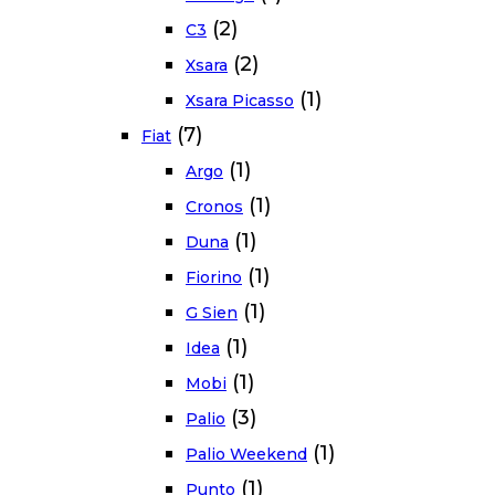
(2)
C3
(2)
Xsara
(1)
Xsara Picasso
(7)
Fiat
(1)
Argo
(1)
Cronos
(1)
Duna
(1)
Fiorino
(1)
G Sien
(1)
Idea
(1)
Mobi
(3)
Palio
(1)
Palio Weekend
(1)
Punto