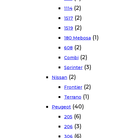
(2)
1114
(2)
1517
(2)
1519
(1)
180 Mebosa
(2)
608
(2)
Combi
(3)
Sprinter
(2)
Nissan
(2)
Frontier
(1)
Terrano
(40)
Peugeot
(6)
205
(3)
206
(6)
306