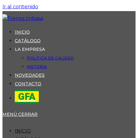
Ir al contenido
INICIO
CATÁLOGO
LA EMPRESA
POLÍTICA DE CALIDAD
HISTORIA
NOVEDADES
CONTACTO
GFA
MENÚ
CERRAR
INICIO