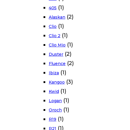
(1)
405
(2)
Alaskan
(1)
Clio
(1)
Clio 2
(1)
Clio Mio
(2)
Duster
(2)
Fluence
(1)
Ibiza
(3)
Kangoo
(1)
Kwid
(1)
Logan
(1)
Oroch
(1)
R19
(1)
R21