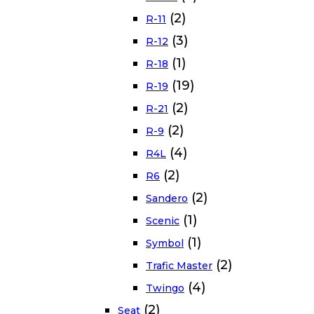
(2)
R-11
(3)
R-12
(1)
R-18
(19)
R-19
(2)
R-21
(2)
R-9
(4)
R4L
(2)
R6
(2)
Sandero
(1)
Scenic
(1)
Symbol
(2)
Trafic Master
(4)
Twingo
(2)
Seat