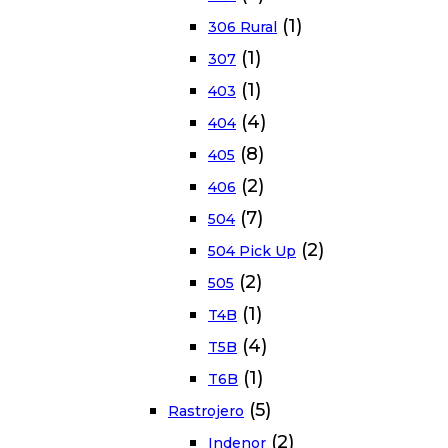
(1)
306 Rural
(1)
307
(1)
403
(4)
404
(8)
405
(2)
406
(7)
504
(2)
504 Pick Up
(2)
505
(1)
T4B
(4)
T5B
(1)
T6B
(5)
Rastrojero
(2)
Indenor