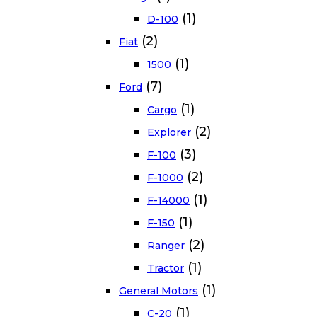
(1)
D-100
(2)
Fiat
(1)
1500
(7)
Ford
(1)
Cargo
(2)
Explorer
(3)
F-100
(2)
F-1000
(1)
F-14000
(1)
F-150
(2)
Ranger
(1)
Tractor
(1)
General Motors
(1)
C-20