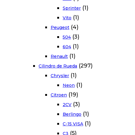
(1)
Sprinter
(1)
Vito
(4)
Peugeot
(3)
504
(1)
604
(1)
Renault
(297)
Cilindro de Rueda
(1)
Chrysler
(1)
Neon
(19)
Citroen
(3)
2CV
(1)
Berlingo
(1)
C-15 VISA
(5)
C3