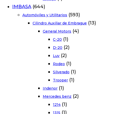
IMBASA
(644)
(593)
Automóviles y Utilitarios
(13)
Cilindro Auxiliar de Embrague
(4)
General Motors
(1)
C-20
(2)
D-20
(2)
Luv
(1)
Rodeo
(1)
Silverado
(1)
Trooper
(1)
Indenor
(2)
Mercedes benz
(1)
1214
(1)
1315