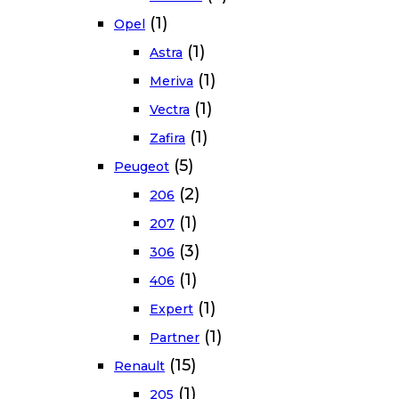
(1)
Opel
(1)
Astra
(1)
Meriva
(1)
Vectra
(1)
Zafira
(5)
Peugeot
(2)
206
(1)
207
(3)
306
(1)
406
(1)
Expert
(1)
Partner
(15)
Renault
(1)
205