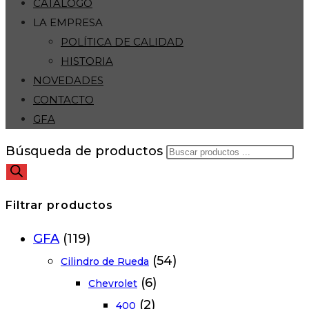
CATÁLOGO
LA EMPRESA
POLÍTICA DE CALIDAD
HISTORIA
NOVEDADES
CONTACTO
GFA
Búsqueda de productos
Filtrar productos
GFA
(119)
(54)
Cilindro de Rueda
(6)
Chevrolet
(2)
400