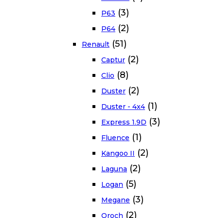
(3)
P63
(2)
P64
(51)
Renault
(2)
Captur
(8)
Clio
(2)
Duster
(1)
Duster - 4x4
(3)
Express 1.9D
(1)
Fluence
(2)
Kangoo II
(2)
Laguna
(5)
Logan
(3)
Megane
(2)
Oroch