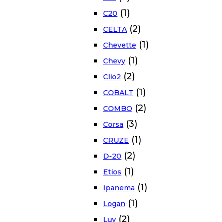
(1)
C20
(2)
CELTA
(1)
Chevette
(1)
Chevy
(2)
Clio2
(1)
COBALT
(2)
COMBO
(3)
Corsa
(1)
CRUZE
(2)
D-20
(1)
Etios
(1)
Ipanema
(1)
Logan
(2)
Luv