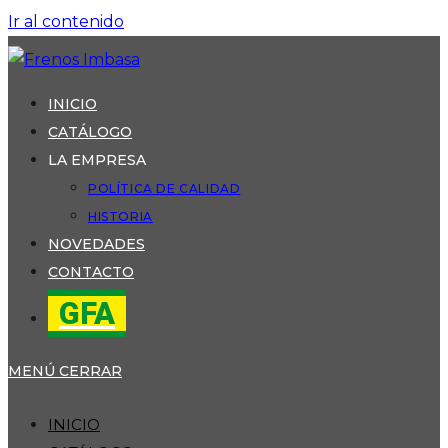
Ir al contenido
INICIO
CATÁLOGO
LA EMPRESA
POLÍTICA DE CALIDAD
HISTORIA
NOVEDADES
CONTACTO
GFA
MENÚ
CERRAR
INICIO