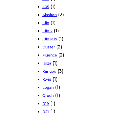
(1)
405
(2)
Alaskan
(1)
Clio
(1)
Clio 2
(1)
Clio Mio
(2)
Duster
(2)
Fluence
(1)
Ibiza
(3)
Kangoo
(1)
Kwid
(1)
Logan
(1)
Oroch
(1)
R19
(1)
R21