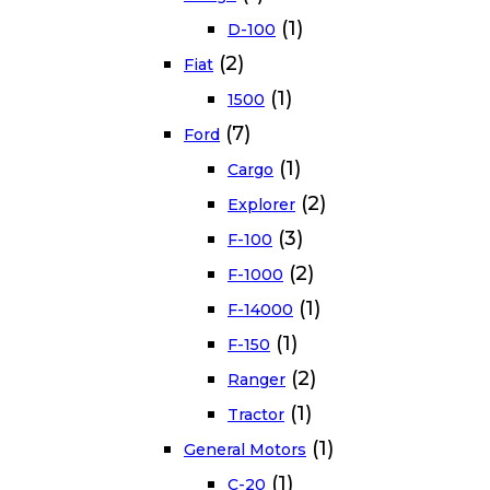
(1)
D-100
(2)
Fiat
(1)
1500
(7)
Ford
(1)
Cargo
(2)
Explorer
(3)
F-100
(2)
F-1000
(1)
F-14000
(1)
F-150
(2)
Ranger
(1)
Tractor
(1)
General Motors
(1)
C-20