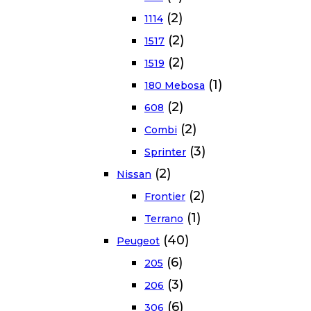
(2)
1114
(2)
1517
(2)
1519
(1)
180 Mebosa
(2)
608
(2)
Combi
(3)
Sprinter
(2)
Nissan
(2)
Frontier
(1)
Terrano
(40)
Peugeot
(6)
205
(3)
206
(6)
306