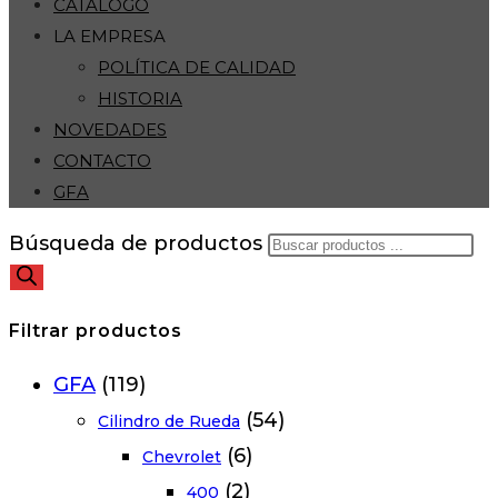
CATÁLOGO
LA EMPRESA
POLÍTICA DE CALIDAD
HISTORIA
NOVEDADES
CONTACTO
GFA
Búsqueda de productos
Filtrar productos
GFA
(119)
(54)
Cilindro de Rueda
(6)
Chevrolet
(2)
400