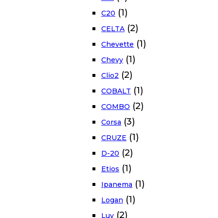
(1)
C20
(2)
CELTA
(1)
Chevette
(1)
Chevy
(2)
Clio2
(1)
COBALT
(2)
COMBO
(3)
Corsa
(1)
CRUZE
(2)
D-20
(1)
Etios
(1)
Ipanema
(1)
Logan
(2)
Luv