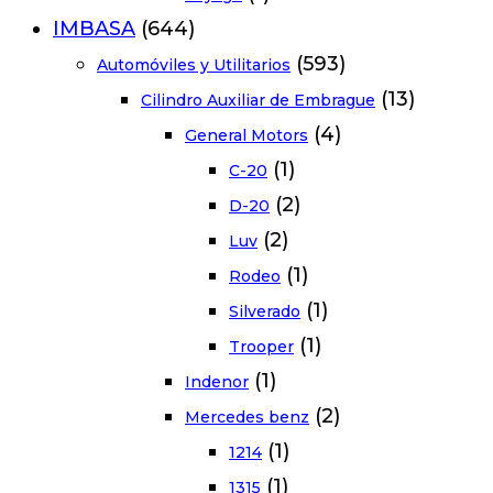
IMBASA
(644)
(593)
Automóviles y Utilitarios
(13)
Cilindro Auxiliar de Embrague
(4)
General Motors
(1)
C-20
(2)
D-20
(2)
Luv
(1)
Rodeo
(1)
Silverado
(1)
Trooper
(1)
Indenor
(2)
Mercedes benz
(1)
1214
(1)
1315