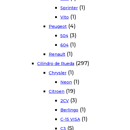
(1)
Sprinter
(1)
Vito
(4)
Peugeot
(3)
504
(1)
604
(1)
Renault
(297)
Cilindro de Rueda
(1)
Chrysler
(1)
Neon
(19)
Citroen
(3)
2CV
(1)
Berlingo
(1)
C-15 VISA
(5)
C3