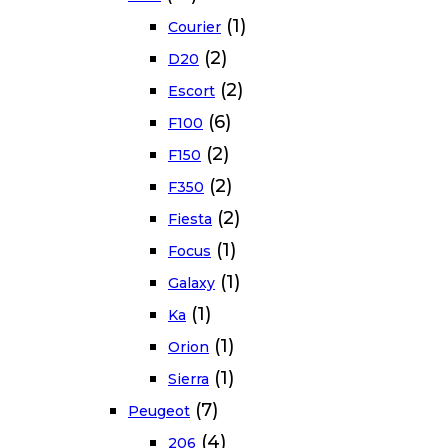
(1)
Courier
(2)
D20
(2)
Escort
(6)
F100
(2)
F150
(2)
F350
(2)
Fiesta
(1)
Focus
(1)
Galaxy
(1)
Ka
(1)
Orion
(1)
Sierra
(7)
Peugeot
(4)
206