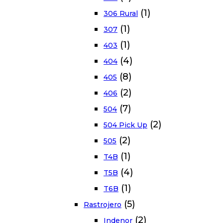
(1)
306 Rural
(1)
307
(1)
403
(4)
404
(8)
405
(2)
406
(7)
504
(2)
504 Pick Up
(2)
505
(1)
T4B
(4)
T5B
(1)
T6B
(5)
Rastrojero
(2)
Indenor