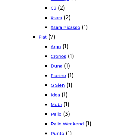
(2)
C3
(2)
Xsara
(1)
Xsara Picasso
(7)
Fiat
(1)
Argo
(1)
Cronos
(1)
Duna
(1)
Fiorino
(1)
G Sien
(1)
Idea
(1)
Mobi
(3)
Palio
(1)
Palio Weekend
(1)
Punto