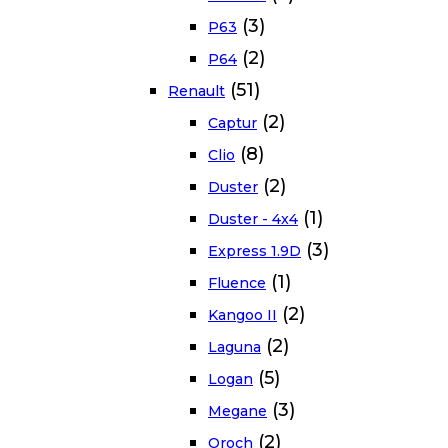
(3)
P63
(2)
P64
(51)
Renault
(2)
Captur
(8)
Clio
(2)
Duster
(1)
Duster - 4x4
(3)
Express 1.9D
(1)
Fluence
(2)
Kangoo II
(2)
Laguna
(5)
Logan
(3)
Megane
(2)
Oroch