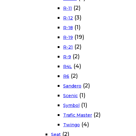
(2)
R-11
(3)
R-12
(1)
R-18
(19)
R-19
(2)
R-21
(2)
R-9
(4)
R4L
(2)
R6
(2)
Sandero
(1)
Scenic
(1)
Symbol
(2)
Trafic Master
(4)
Twingo
(2)
Seat