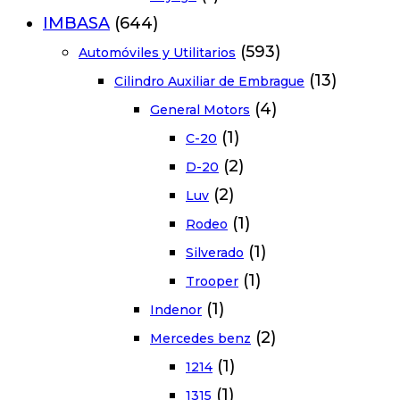
IMBASA
(644)
(593)
Automóviles y Utilitarios
(13)
Cilindro Auxiliar de Embrague
(4)
General Motors
(1)
C-20
(2)
D-20
(2)
Luv
(1)
Rodeo
(1)
Silverado
(1)
Trooper
(1)
Indenor
(2)
Mercedes benz
(1)
1214
(1)
1315