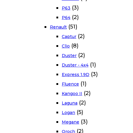
(3)
P63
(2)
P64
(51)
Renault
(2)
Captur
(8)
Clio
(2)
Duster
(1)
Duster - 4x4
(3)
Express 1.9D
(1)
Fluence
(2)
Kangoo II
(2)
Laguna
(5)
Logan
(3)
Megane
(2)
Oroch