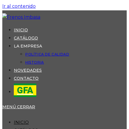
Ir al contenido
INICIO
CATÁLOGO
LA EMPRESA
POLÍTICA DE CALIDAD
HISTORIA
NOVEDADES
CONTACTO
GFA
MENÚ
CERRAR
INICIO