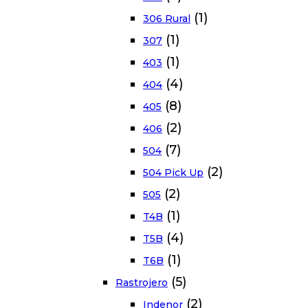
(1)
306 Rural
(1)
307
(1)
403
(4)
404
(8)
405
(2)
406
(7)
504
(2)
504 Pick Up
(2)
505
(1)
T4B
(4)
T5B
(1)
T6B
(5)
Rastrojero
(2)
Indenor