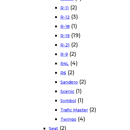
(2)
R-11
(3)
R-12
(1)
R-18
(19)
R-19
(2)
R-21
(2)
R-9
(4)
R4L
(2)
R6
(2)
Sandero
(1)
Scenic
(1)
Symbol
(2)
Trafic Master
(4)
Twingo
(2)
Seat