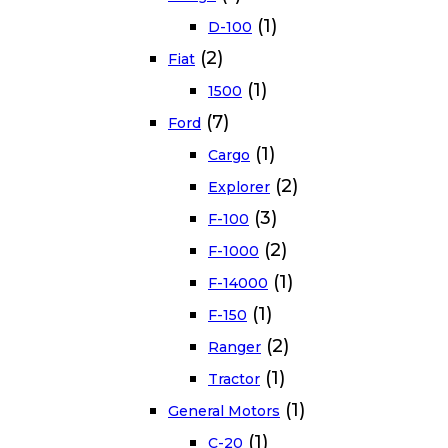
(1)
D-100
(2)
Fiat
(1)
1500
(7)
Ford
(1)
Cargo
(2)
Explorer
(3)
F-100
(2)
F-1000
(1)
F-14000
(1)
F-150
(2)
Ranger
(1)
Tractor
(1)
General Motors
(1)
C-20