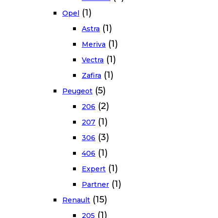
(1)
Opel
(1)
Astra
(1)
Meriva
(1)
Vectra
(1)
Zafira
(5)
Peugeot
(2)
206
(1)
207
(3)
306
(1)
406
(1)
Expert
(1)
Partner
(15)
Renault
(1)
205