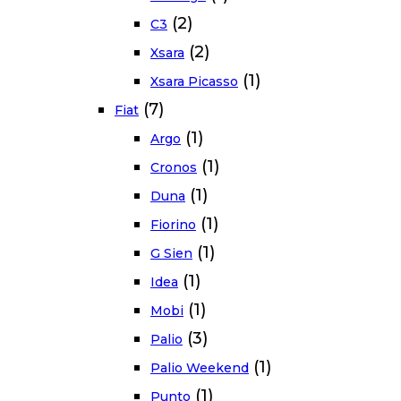
(2)
C3
(2)
Xsara
(1)
Xsara Picasso
(7)
Fiat
(1)
Argo
(1)
Cronos
(1)
Duna
(1)
Fiorino
(1)
G Sien
(1)
Idea
(1)
Mobi
(3)
Palio
(1)
Palio Weekend
(1)
Punto