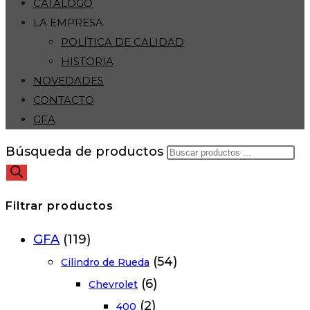
CATÁLOGO
LA EMPRESA
POLÍTICA DE CALIDAD
HISTORIA
NOVEDADES
CONTACTO
GFA
Búsqueda de productos
Filtrar productos
GFA
(119)
(54)
Cilindro de Rueda
(6)
Chevrolet
(2)
400