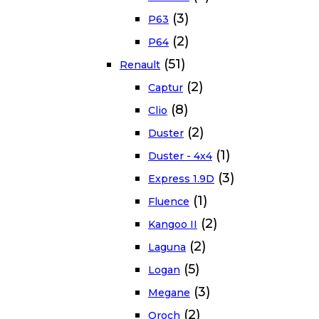
(3)
P63
(2)
P64
(51)
Renault
(2)
Captur
(8)
Clio
(2)
Duster
(1)
Duster - 4x4
(3)
Express 1.9D
(1)
Fluence
(2)
Kangoo II
(2)
Laguna
(5)
Logan
(3)
Megane
(2)
Oroch