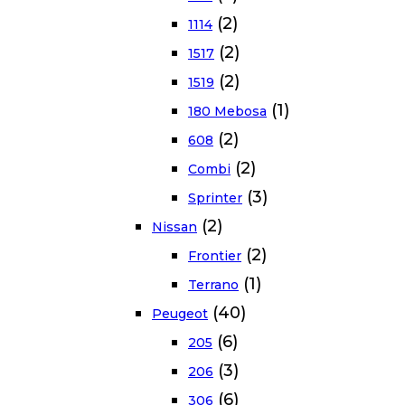
(2)
1114
(2)
1517
(2)
1519
(1)
180 Mebosa
(2)
608
(2)
Combi
(3)
Sprinter
(2)
Nissan
(2)
Frontier
(1)
Terrano
(40)
Peugeot
(6)
205
(3)
206
(6)
306