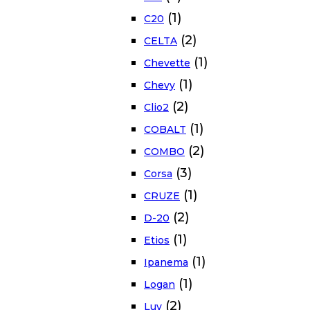
(1)
C20
(2)
CELTA
(1)
Chevette
(1)
Chevy
(2)
Clio2
(1)
COBALT
(2)
COMBO
(3)
Corsa
(1)
CRUZE
(2)
D-20
(1)
Etios
(1)
Ipanema
(1)
Logan
(2)
Luv