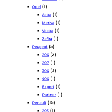
(1)
Opel
(1)
Astra
(1)
Meriva
(1)
Vectra
(1)
Zafira
(5)
Peugeot
(2)
206
(1)
207
(3)
306
(1)
406
(1)
Expert
(1)
Partner
(15)
Renault
(1)
205