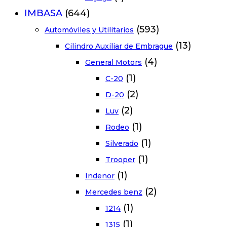
IMBASA
(644)
(593)
Automóviles y Utilitarios
(13)
Cilindro Auxiliar de Embrague
(4)
General Motors
(1)
C-20
(2)
D-20
(2)
Luv
(1)
Rodeo
(1)
Silverado
(1)
Trooper
(1)
Indenor
(2)
Mercedes benz
(1)
1214
(1)
1315