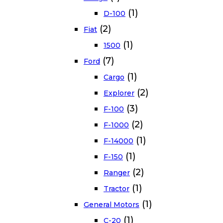
(1)
D-100
(2)
Fiat
(1)
1500
(7)
Ford
(1)
Cargo
(2)
Explorer
(3)
F-100
(2)
F-1000
(1)
F-14000
(1)
F-150
(2)
Ranger
(1)
Tractor
(1)
General Motors
(1)
C-20