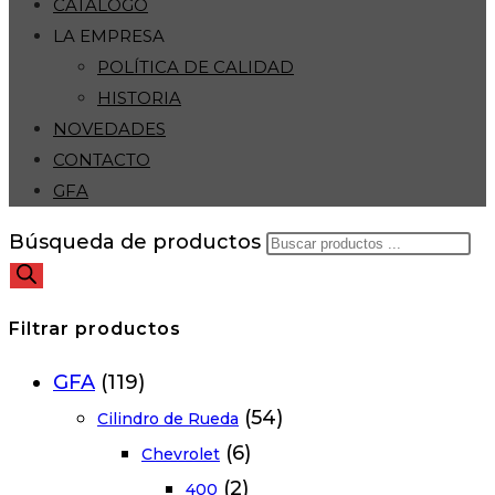
CATÁLOGO
LA EMPRESA
POLÍTICA DE CALIDAD
HISTORIA
NOVEDADES
CONTACTO
GFA
Búsqueda de productos
Filtrar productos
GFA
(119)
(54)
Cilindro de Rueda
(6)
Chevrolet
(2)
400