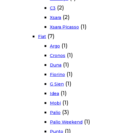
(2)
C3
(2)
Xsara
(1)
Xsara Picasso
(7)
Fiat
(1)
Argo
(1)
Cronos
(1)
Duna
(1)
Fiorino
(1)
G Sien
(1)
Idea
(1)
Mobi
(3)
Palio
(1)
Palio Weekend
(1)
Punto