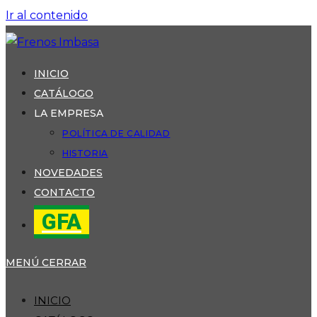
Ir al contenido
INICIO
CATÁLOGO
LA EMPRESA
POLÍTICA DE CALIDAD
HISTORIA
NOVEDADES
CONTACTO
GFA
MENÚ
CERRAR
INICIO