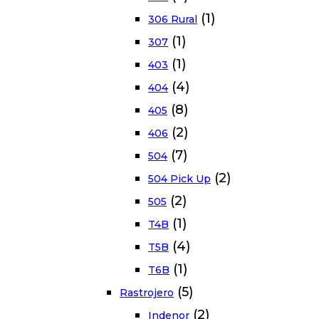
(1)
306 Rural
(1)
307
(1)
403
(4)
404
(8)
405
(2)
406
(7)
504
(2)
504 Pick Up
(2)
505
(1)
T4B
(4)
T5B
(1)
T6B
(5)
Rastrojero
(2)
Indenor