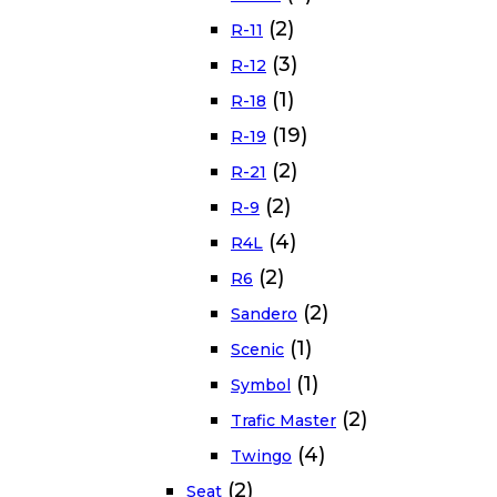
(2)
R-11
(3)
R-12
(1)
R-18
(19)
R-19
(2)
R-21
(2)
R-9
(4)
R4L
(2)
R6
(2)
Sandero
(1)
Scenic
(1)
Symbol
(2)
Trafic Master
(4)
Twingo
(2)
Seat