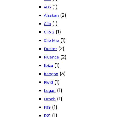
(1)
405
(2)
Alaskan
(1)
Clio
(1)
Clio 2
(1)
Clio Mio
(2)
Duster
(2)
Fluence
(1)
Ibiza
(3)
Kangoo
(1)
Kwid
(1)
Logan
(1)
Oroch
(1)
R19
(1)
R21