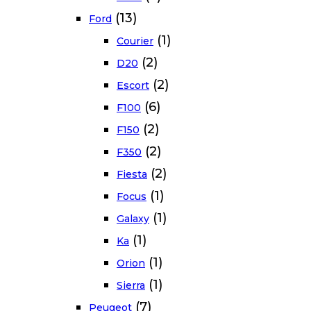
(13)
Ford
(1)
Courier
(2)
D20
(2)
Escort
(6)
F100
(2)
F150
(2)
F350
(2)
Fiesta
(1)
Focus
(1)
Galaxy
(1)
Ka
(1)
Orion
(1)
Sierra
(7)
Peugeot