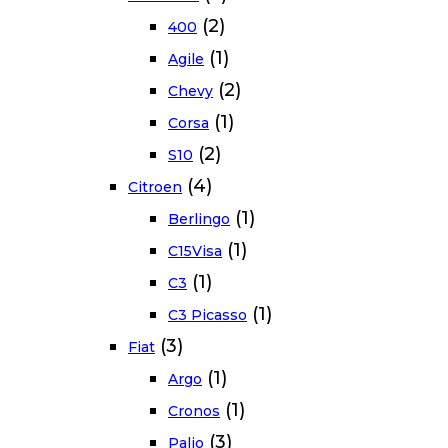
(2)
400
(1)
Agile
(2)
Chevy
(1)
Corsa
(2)
S10
(4)
Citroen
(1)
Berlingo
(1)
C15Visa
(1)
C3
(1)
C3 Picasso
(3)
Fiat
(1)
Argo
(1)
Cronos
(3)
Palio