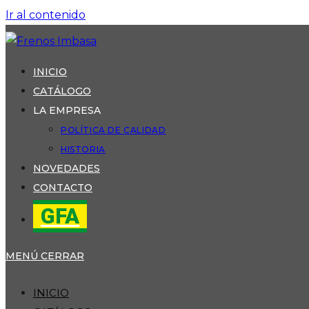
Ir al contenido
INICIO
CATÁLOGO
LA EMPRESA
POLÍTICA DE CALIDAD
HISTORIA
NOVEDADES
CONTACTO
GFA
MENÚ
CERRAR
INICIO