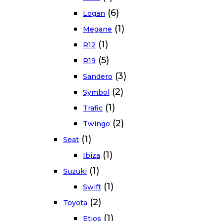
(6)
Logan
(1)
Megane
(1)
R12
(5)
R19
(3)
Sandero
(2)
Symbol
(1)
Trafic
(2)
Twingo
(1)
Seat
(1)
Ibiza
(1)
Suzuki
(1)
Swift
(2)
Toyota
(1)
Etios