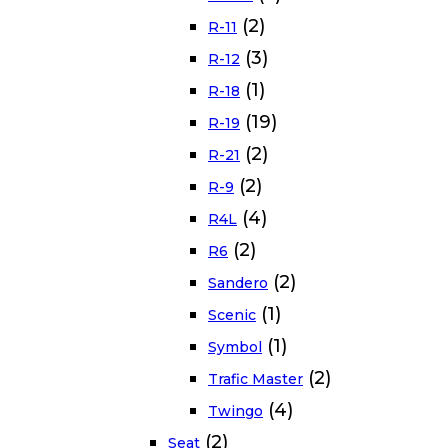
(2)
R-11
(3)
R-12
(1)
R-18
(19)
R-19
(2)
R-21
(2)
R-9
(4)
R4L
(2)
R6
(2)
Sandero
(1)
Scenic
(1)
Symbol
(2)
Trafic Master
(4)
Twingo
(2)
Seat