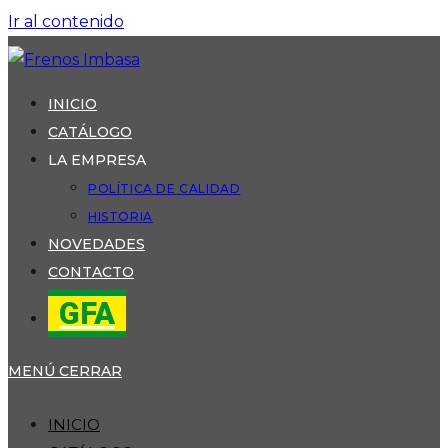
Ir al contenido
INICIO
CATÁLOGO
LA EMPRESA
POLÍTICA DE CALIDAD
HISTORIA
NOVEDADES
CONTACTO
GFA
MENÚ
CERRAR
INICIO