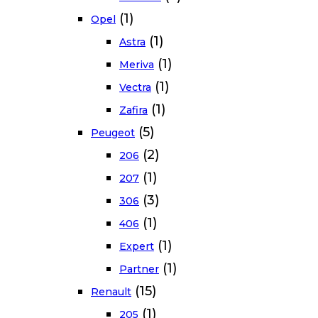
(1)
Opel
(1)
Astra
(1)
Meriva
(1)
Vectra
(1)
Zafira
(5)
Peugeot
(2)
206
(1)
207
(3)
306
(1)
406
(1)
Expert
(1)
Partner
(15)
Renault
(1)
205