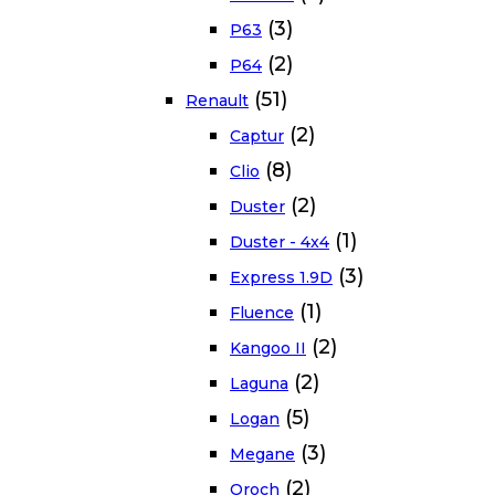
(3)
P63
(2)
P64
(51)
Renault
(2)
Captur
(8)
Clio
(2)
Duster
(1)
Duster - 4x4
(3)
Express 1.9D
(1)
Fluence
(2)
Kangoo II
(2)
Laguna
(5)
Logan
(3)
Megane
(2)
Oroch