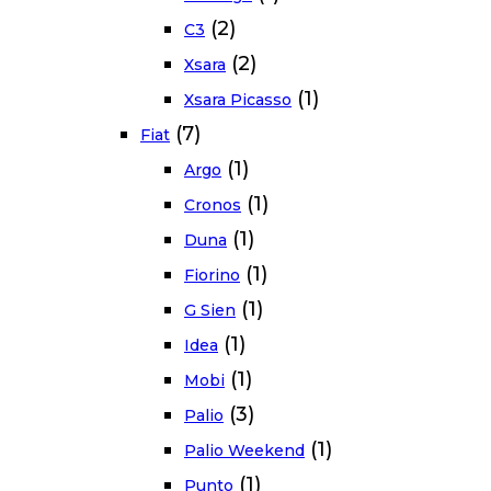
(2)
C3
(2)
Xsara
(1)
Xsara Picasso
(7)
Fiat
(1)
Argo
(1)
Cronos
(1)
Duna
(1)
Fiorino
(1)
G Sien
(1)
Idea
(1)
Mobi
(3)
Palio
(1)
Palio Weekend
(1)
Punto