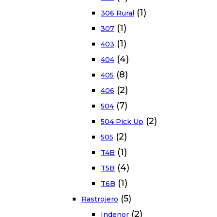
(1)
306 Rural
(1)
307
(1)
403
(4)
404
(8)
405
(2)
406
(7)
504
(2)
504 Pick Up
(2)
505
(1)
T4B
(4)
T5B
(1)
T6B
(5)
Rastrojero
(2)
Indenor