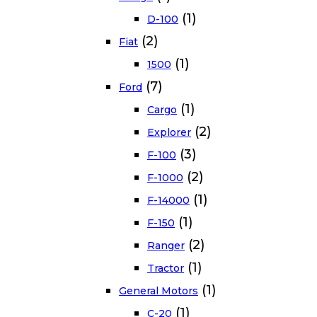
(1)
D-100
(2)
Fiat
(1)
1500
(7)
Ford
(1)
Cargo
(2)
Explorer
(3)
F-100
(2)
F-1000
(1)
F-14000
(1)
F-150
(2)
Ranger
(1)
Tractor
(1)
General Motors
(1)
C-20