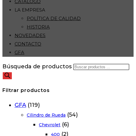
CATÁLOGO
LA EMPRESA
POLÍTICA DE CALIDAD
HISTORIA
NOVEDADES
CONTACTO
GFA
Búsqueda de productos
Filtrar productos
GFA
(119)
(54)
Cilindro de Rueda
(6)
Chevrolet
(2)
400