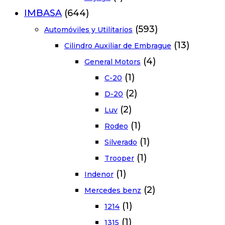
IMBASA
(644)
(593)
Automóviles y Utilitarios
(13)
Cilindro Auxiliar de Embrague
(4)
General Motors
(1)
C-20
(2)
D-20
(2)
Luv
(1)
Rodeo
(1)
Silverado
(1)
Trooper
(1)
Indenor
(2)
Mercedes benz
(1)
1214
(1)
1315