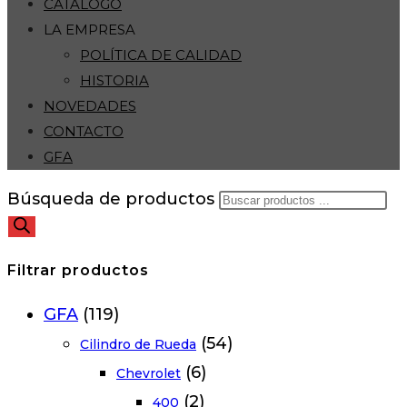
CATÁLOGO
LA EMPRESA
POLÍTICA DE CALIDAD
HISTORIA
NOVEDADES
CONTACTO
GFA
Búsqueda de productos
Filtrar productos
GFA
(119)
(54)
Cilindro de Rueda
(6)
Chevrolet
(2)
400