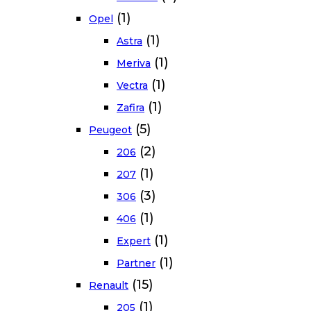
(1)
Opel
(1)
Astra
(1)
Meriva
(1)
Vectra
(1)
Zafira
(5)
Peugeot
(2)
206
(1)
207
(3)
306
(1)
406
(1)
Expert
(1)
Partner
(15)
Renault
(1)
205