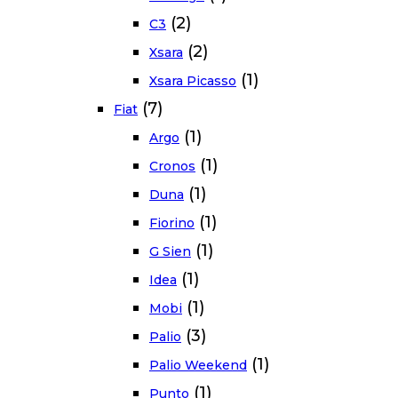
(2)
C3
(2)
Xsara
(1)
Xsara Picasso
(7)
Fiat
(1)
Argo
(1)
Cronos
(1)
Duna
(1)
Fiorino
(1)
G Sien
(1)
Idea
(1)
Mobi
(3)
Palio
(1)
Palio Weekend
(1)
Punto