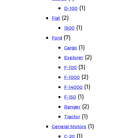
(1)
D-100
(2)
Fiat
(1)
1500
(7)
Ford
(1)
Cargo
(2)
Explorer
(3)
F-100
(2)
F-1000
(1)
F-14000
(1)
F-150
(2)
Ranger
(1)
Tractor
(1)
General Motors
(1)
C-20