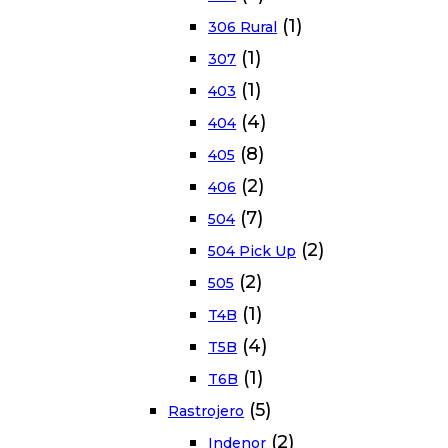
(1)
306 Rural
(1)
307
(1)
403
(4)
404
(8)
405
(2)
406
(7)
504
(2)
504 Pick Up
(2)
505
(1)
T4B
(4)
T5B
(1)
T6B
(5)
Rastrojero
(2)
Indenor