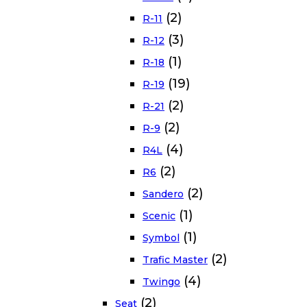
(2)
R-11
(3)
R-12
(1)
R-18
(19)
R-19
(2)
R-21
(2)
R-9
(4)
R4L
(2)
R6
(2)
Sandero
(1)
Scenic
(1)
Symbol
(2)
Trafic Master
(4)
Twingo
(2)
Seat