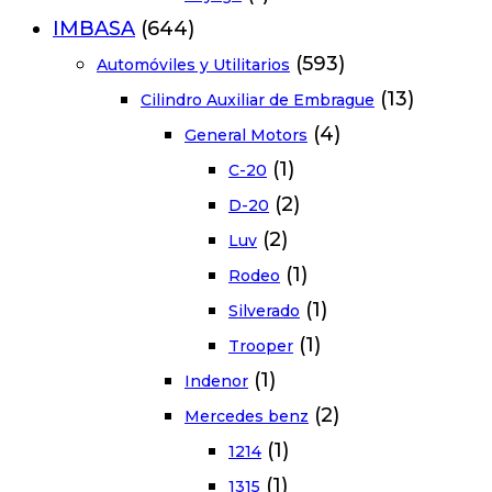
IMBASA
(644)
(593)
Automóviles y Utilitarios
(13)
Cilindro Auxiliar de Embrague
(4)
General Motors
(1)
C-20
(2)
D-20
(2)
Luv
(1)
Rodeo
(1)
Silverado
(1)
Trooper
(1)
Indenor
(2)
Mercedes benz
(1)
1214
(1)
1315