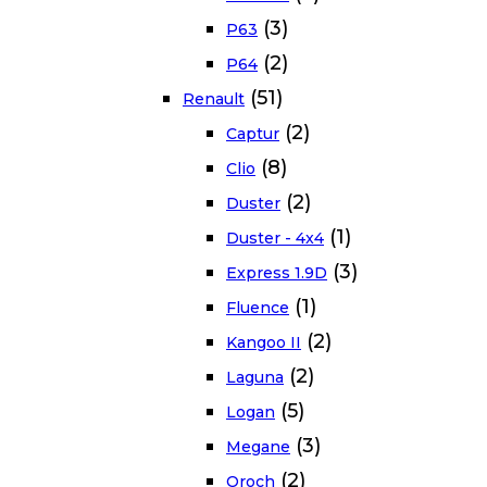
(3)
P63
(2)
P64
(51)
Renault
(2)
Captur
(8)
Clio
(2)
Duster
(1)
Duster - 4x4
(3)
Express 1.9D
(1)
Fluence
(2)
Kangoo II
(2)
Laguna
(5)
Logan
(3)
Megane
(2)
Oroch