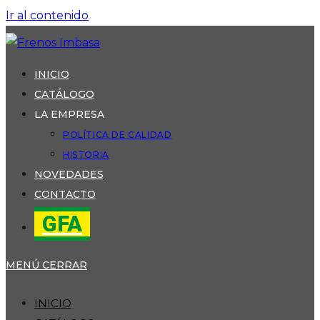
Ir al contenido
INICIO
CATÁLOGO
LA EMPRESA
POLÍTICA DE CALIDAD
HISTORIA
NOVEDADES
CONTACTO
GFA
MENÚ
CERRAR
INICIO