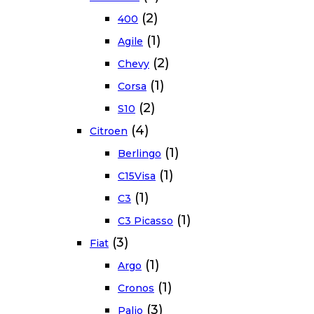
(2)
400
(1)
Agile
(2)
Chevy
(1)
Corsa
(2)
S10
(4)
Citroen
(1)
Berlingo
(1)
C15Visa
(1)
C3
(1)
C3 Picasso
(3)
Fiat
(1)
Argo
(1)
Cronos
(3)
Palio