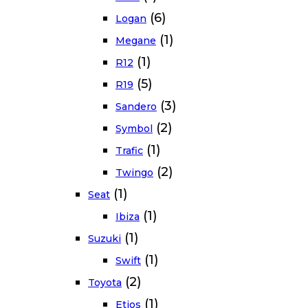
(6)
Logan
(1)
Megane
(1)
R12
(5)
R19
(3)
Sandero
(2)
Symbol
(1)
Trafic
(2)
Twingo
(1)
Seat
(1)
Ibiza
(1)
Suzuki
(1)
Swift
(2)
Toyota
(1)
Etios