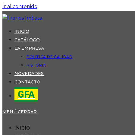
Ir al contenido
INICIO
CATÁLOGO
LA EMPRESA
POLÍTICA DE CALIDAD
HISTORIA
NOVEDADES
CONTACTO
GFA
MENÚ
CERRAR
INICIO