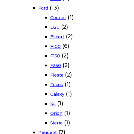
(13)
Ford
(1)
Courier
(2)
D20
(2)
Escort
(6)
F100
(2)
F150
(2)
F350
(2)
Fiesta
(1)
Focus
(1)
Galaxy
(1)
Ka
(1)
Orion
(1)
Sierra
(7)
Peugeot