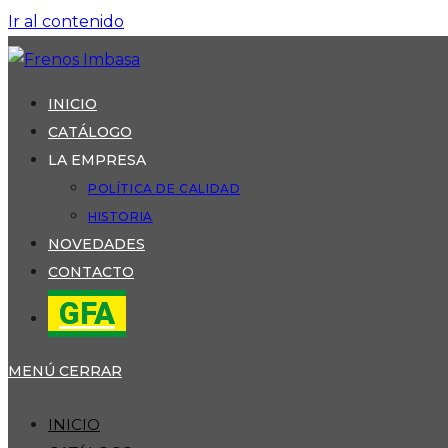
Ir al contenido
INICIO
CATÁLOGO
LA EMPRESA
POLÍTICA DE CALIDAD
HISTORIA
NOVEDADES
CONTACTO
GFA
MENÚ
CERRAR
INICIO