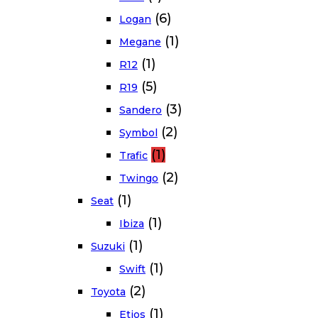
(6)
Logan
(1)
Megane
(1)
R12
(5)
R19
(3)
Sandero
(2)
Symbol
(1)
Trafic
(2)
Twingo
(1)
Seat
(1)
Ibiza
(1)
Suzuki
(1)
Swift
(2)
Toyota
(1)
Etios