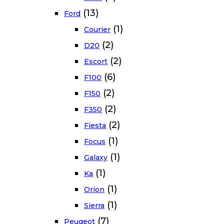
(13)
Ford
(1)
Courier
(2)
D20
(2)
Escort
(6)
F100
(2)
F150
(2)
F350
(2)
Fiesta
(1)
Focus
(1)
Galaxy
(1)
Ka
(1)
Orion
(1)
Sierra
(7)
Peugeot