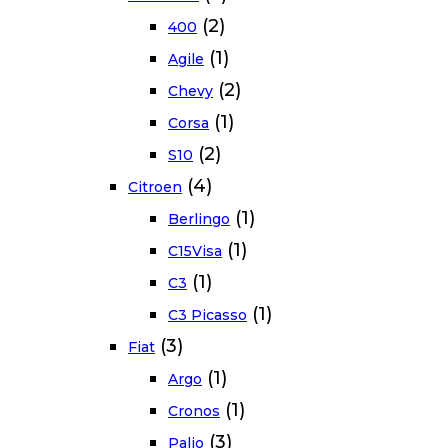
(2)
400
(1)
Agile
(2)
Chevy
(1)
Corsa
(2)
S10
(4)
Citroen
(1)
Berlingo
(1)
C15Visa
(1)
C3
(1)
C3 Picasso
(3)
Fiat
(1)
Argo
(1)
Cronos
(3)
Palio