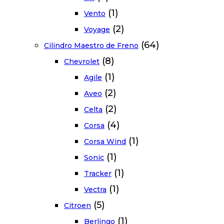
(1)
Vento
(2)
Voyage
(64)
Cilindro Maestro de Freno
(8)
Chevrolet
(1)
Agile
(2)
Aveo
(2)
Celta
(4)
Corsa
(1)
Corsa Wind
(1)
Sonic
(1)
Tracker
(1)
Vectra
(5)
Citroen
(1)
Berlingo