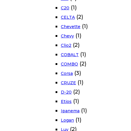
(1)
C20
(2)
CELTA
(1)
Chevette
(1)
Chevy
(2)
Clio2
(1)
COBALT
(2)
COMBO
(3)
Corsa
(1)
CRUZE
(2)
D-20
(1)
Etios
(1)
Ipanema
(1)
Logan
(2)
Luv