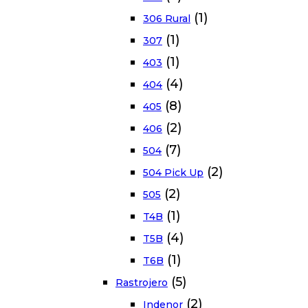
(1)
306 Rural
(1)
307
(1)
403
(4)
404
(8)
405
(2)
406
(7)
504
(2)
504 Pick Up
(2)
505
(1)
T4B
(4)
T5B
(1)
T6B
(5)
Rastrojero
(2)
Indenor