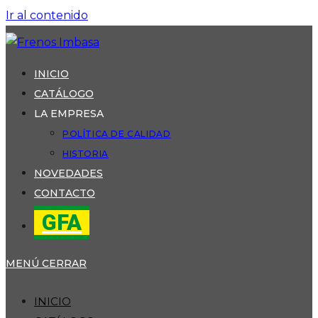
Ir al contenido
INICIO
CATÁLOGO
LA EMPRESA
POLÍTICA DE CALIDAD
HISTORIA
NOVEDADES
CONTACTO
GFA
MENÚ
CERRAR
INICIO