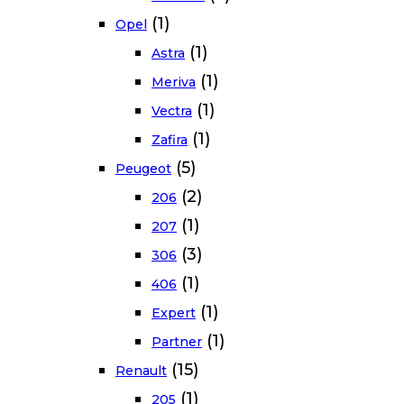
(1)
Opel
(1)
Astra
(1)
Meriva
(1)
Vectra
(1)
Zafira
(5)
Peugeot
(2)
206
(1)
207
(3)
306
(1)
406
(1)
Expert
(1)
Partner
(15)
Renault
(1)
205