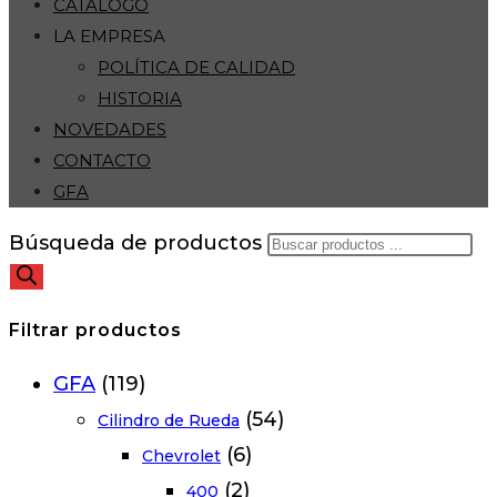
CATÁLOGO
LA EMPRESA
POLÍTICA DE CALIDAD
HISTORIA
NOVEDADES
CONTACTO
GFA
Búsqueda de productos
Filtrar productos
GFA
(119)
(54)
Cilindro de Rueda
(6)
Chevrolet
(2)
400