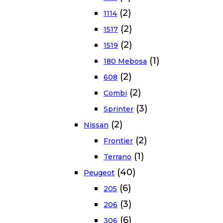
(2)
1114
(2)
1517
(2)
1519
(1)
180 Mebosa
(2)
608
(2)
Combi
(3)
Sprinter
(2)
Nissan
(2)
Frontier
(1)
Terrano
(40)
Peugeot
(6)
205
(3)
206
(6)
306