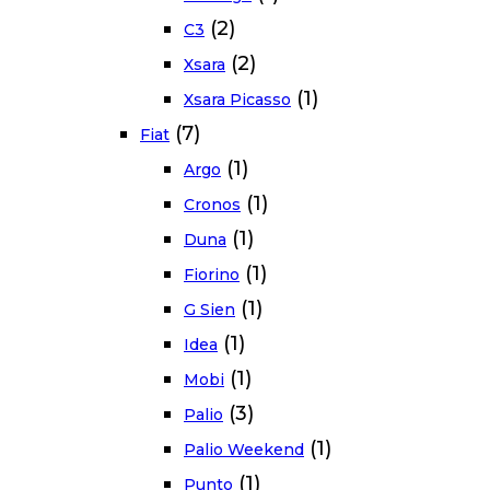
(2)
C3
(2)
Xsara
(1)
Xsara Picasso
(7)
Fiat
(1)
Argo
(1)
Cronos
(1)
Duna
(1)
Fiorino
(1)
G Sien
(1)
Idea
(1)
Mobi
(3)
Palio
(1)
Palio Weekend
(1)
Punto