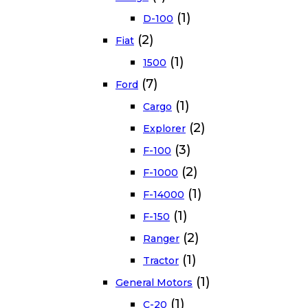
(1)
D-100
(2)
Fiat
(1)
1500
(7)
Ford
(1)
Cargo
(2)
Explorer
(3)
F-100
(2)
F-1000
(1)
F-14000
(1)
F-150
(2)
Ranger
(1)
Tractor
(1)
General Motors
(1)
C-20