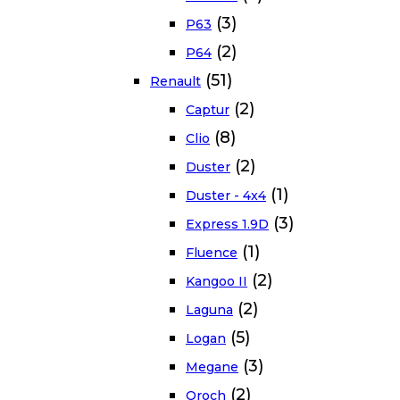
(3)
P63
(2)
P64
(51)
Renault
(2)
Captur
(8)
Clio
(2)
Duster
(1)
Duster - 4x4
(3)
Express 1.9D
(1)
Fluence
(2)
Kangoo II
(2)
Laguna
(5)
Logan
(3)
Megane
(2)
Oroch