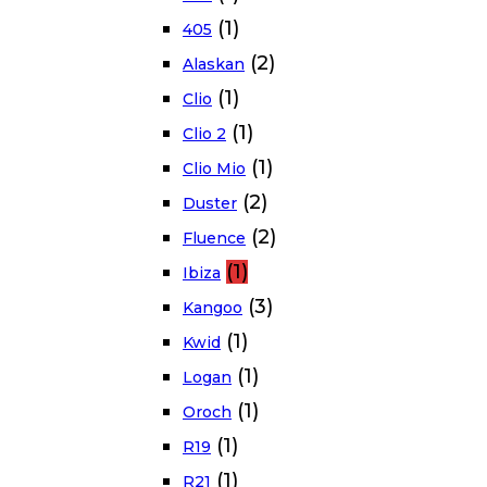
(1)
405
(2)
Alaskan
(1)
Clio
(1)
Clio 2
(1)
Clio Mio
(2)
Duster
(2)
Fluence
(1)
Ibiza
(3)
Kangoo
(1)
Kwid
(1)
Logan
(1)
Oroch
(1)
R19
(1)
R21