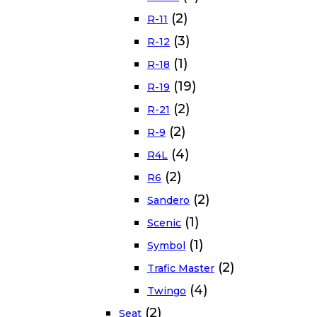
(2)
R-11
(3)
R-12
(1)
R-18
(19)
R-19
(2)
R-21
(2)
R-9
(4)
R4L
(2)
R6
(2)
Sandero
(1)
Scenic
(1)
Symbol
(2)
Trafic Master
(4)
Twingo
(2)
Seat