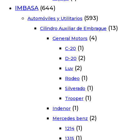
IMBASA
(644)
(593)
Automóviles y Utilitarios
(13)
Cilindro Auxiliar de Embrague
(4)
General Motors
(1)
C-20
(2)
D-20
(2)
Luv
(1)
Rodeo
(1)
Silverado
(1)
Trooper
(1)
Indenor
(2)
Mercedes benz
(1)
1214
(1)
1315