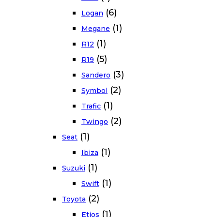
(6)
Logan
(1)
Megane
(1)
R12
(5)
R19
(3)
Sandero
(2)
Symbol
(1)
Trafic
(2)
Twingo
(1)
Seat
(1)
Ibiza
(1)
Suzuki
(1)
Swift
(2)
Toyota
(1)
Etios