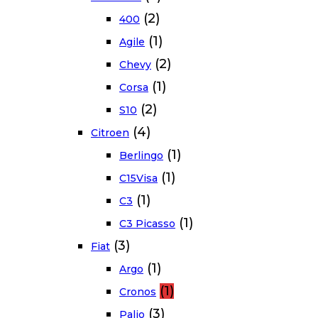
(2)
400
(1)
Agile
(2)
Chevy
(1)
Corsa
(2)
S10
(4)
Citroen
(1)
Berlingo
(1)
C15Visa
(1)
C3
(1)
C3 Picasso
(3)
Fiat
(1)
Argo
(1)
Cronos
(3)
Palio