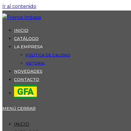
Ir al contenido
INICIO
CATÁLOGO
LA EMPRESA
POLÍTICA DE CALIDAD
HISTORIA
NOVEDADES
CONTACTO
GFA
MENÚ
CERRAR
INICIO