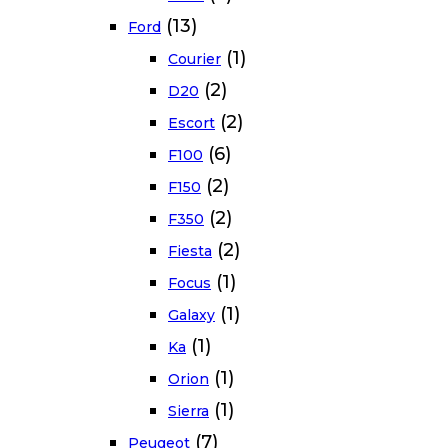
(13)
Ford
(1)
Courier
(2)
D20
(2)
Escort
(6)
F100
(2)
F150
(2)
F350
(2)
Fiesta
(1)
Focus
(1)
Galaxy
(1)
Ka
(1)
Orion
(1)
Sierra
(7)
Peugeot