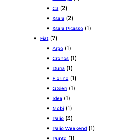
(2)
C3
(2)
Xsara
(1)
Xsara Picasso
(7)
Fiat
(1)
Argo
(1)
Cronos
(1)
Duna
(1)
Fiorino
(1)
G Sien
(1)
Idea
(1)
Mobi
(3)
Palio
(1)
Palio Weekend
(1)
Punto