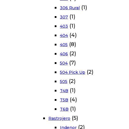
(1)
306 Rural
(1)
307
(1)
403
(4)
404
(8)
405
(2)
406
(7)
504
(2)
504 Pick Up
(2)
505
(1)
T4B
(4)
T5B
(1)
T6B
(5)
Rastrojero
(2)
Indenor