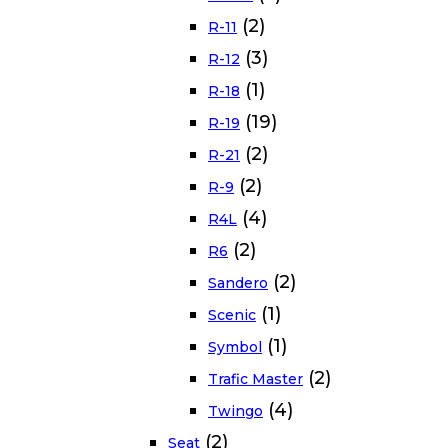
(2)
R-11
(3)
R-12
(1)
R-18
(19)
R-19
(2)
R-21
(2)
R-9
(4)
R4L
(2)
R6
(2)
Sandero
(1)
Scenic
(1)
Symbol
(2)
Trafic Master
(4)
Twingo
(2)
Seat