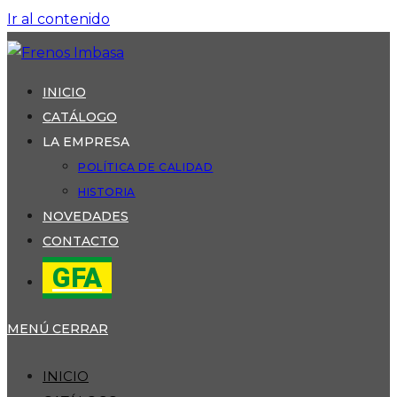
Ir al contenido
INICIO
CATÁLOGO
LA EMPRESA
POLÍTICA DE CALIDAD
HISTORIA
NOVEDADES
CONTACTO
GFA
MENÚ
CERRAR
INICIO