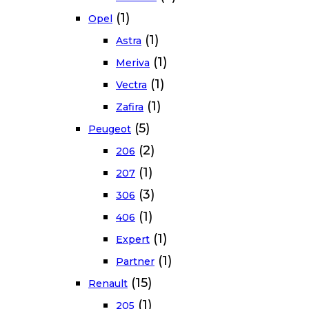
(1)
Opel
(1)
Astra
(1)
Meriva
(1)
Vectra
(1)
Zafira
(5)
Peugeot
(2)
206
(1)
207
(3)
306
(1)
406
(1)
Expert
(1)
Partner
(15)
Renault
(1)
205