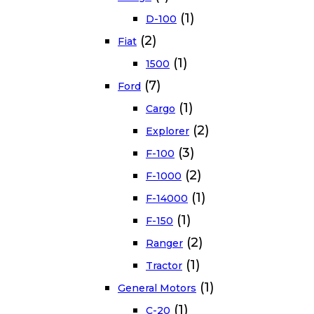
(1)
D-100
(2)
Fiat
(1)
1500
(7)
Ford
(1)
Cargo
(2)
Explorer
(3)
F-100
(2)
F-1000
(1)
F-14000
(1)
F-150
(2)
Ranger
(1)
Tractor
(1)
General Motors
(1)
C-20