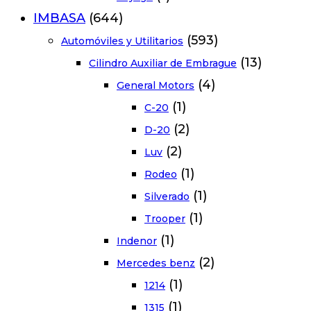
IMBASA
(644)
(593)
Automóviles y Utilitarios
(13)
Cilindro Auxiliar de Embrague
(4)
General Motors
(1)
C-20
(2)
D-20
(2)
Luv
(1)
Rodeo
(1)
Silverado
(1)
Trooper
(1)
Indenor
(2)
Mercedes benz
(1)
1214
(1)
1315