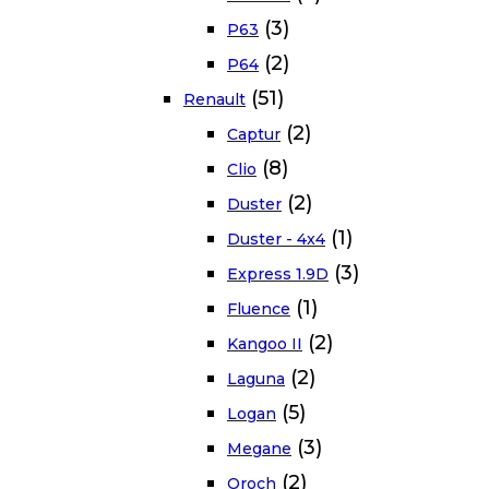
(3)
P63
(2)
P64
(51)
Renault
(2)
Captur
(8)
Clio
(2)
Duster
(1)
Duster - 4x4
(3)
Express 1.9D
(1)
Fluence
(2)
Kangoo II
(2)
Laguna
(5)
Logan
(3)
Megane
(2)
Oroch