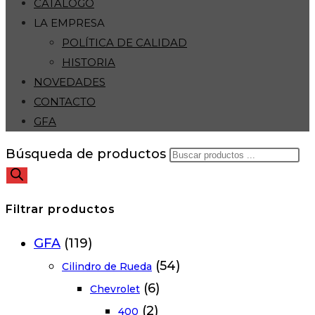
CATÁLOGO
LA EMPRESA
POLÍTICA DE CALIDAD
HISTORIA
NOVEDADES
CONTACTO
GFA
Búsqueda de productos
Filtrar productos
GFA
(119)
(54)
Cilindro de Rueda
(6)
Chevrolet
(2)
400