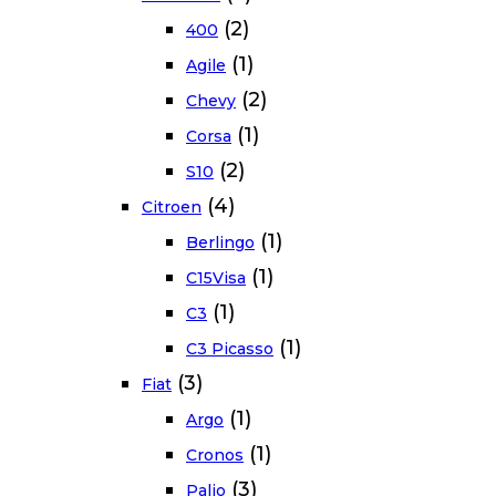
(2)
400
(1)
Agile
(2)
Chevy
(1)
Corsa
(2)
S10
(4)
Citroen
(1)
Berlingo
(1)
C15Visa
(1)
C3
(1)
C3 Picasso
(3)
Fiat
(1)
Argo
(1)
Cronos
(3)
Palio