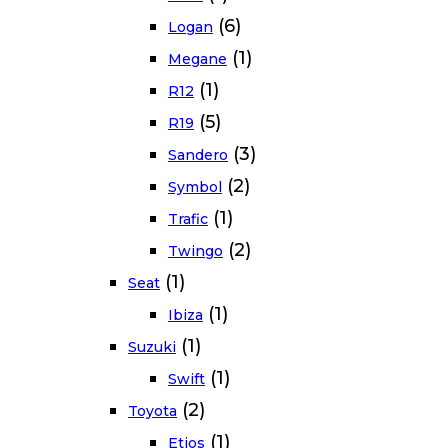
(6)
Logan
(1)
Megane
(1)
R12
(5)
R19
(3)
Sandero
(2)
Symbol
(1)
Trafic
(2)
Twingo
(1)
Seat
(1)
Ibiza
(1)
Suzuki
(1)
Swift
(2)
Toyota
(1)
Etios