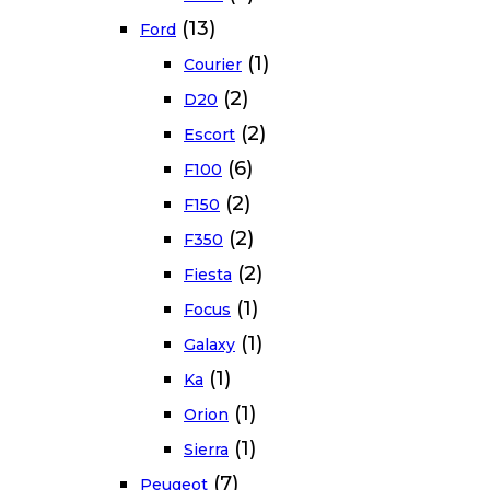
(13)
Ford
(1)
Courier
(2)
D20
(2)
Escort
(6)
F100
(2)
F150
(2)
F350
(2)
Fiesta
(1)
Focus
(1)
Galaxy
(1)
Ka
(1)
Orion
(1)
Sierra
(7)
Peugeot