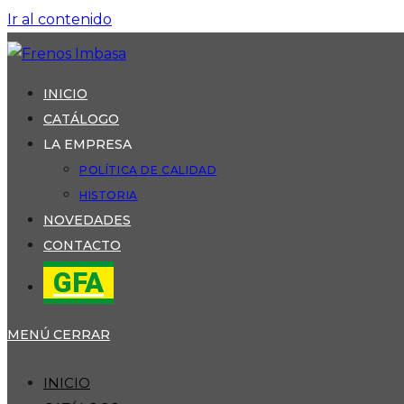
Ir al contenido
INICIO
CATÁLOGO
LA EMPRESA
POLÍTICA DE CALIDAD
HISTORIA
NOVEDADES
CONTACTO
GFA
MENÚ
CERRAR
INICIO