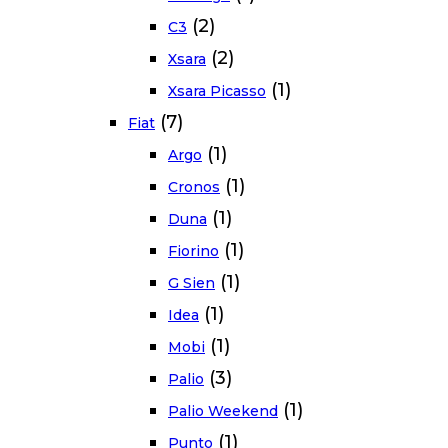
(2)
C3
(2)
Xsara
(1)
Xsara Picasso
(7)
Fiat
(1)
Argo
(1)
Cronos
(1)
Duna
(1)
Fiorino
(1)
G Sien
(1)
Idea
(1)
Mobi
(3)
Palio
(1)
Palio Weekend
(1)
Punto