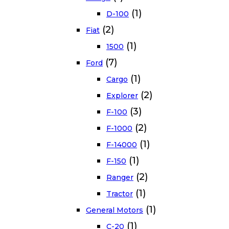
(1)
D-100
(2)
Fiat
(1)
1500
(7)
Ford
(1)
Cargo
(2)
Explorer
(3)
F-100
(2)
F-1000
(1)
F-14000
(1)
F-150
(2)
Ranger
(1)
Tractor
(1)
General Motors
(1)
C-20