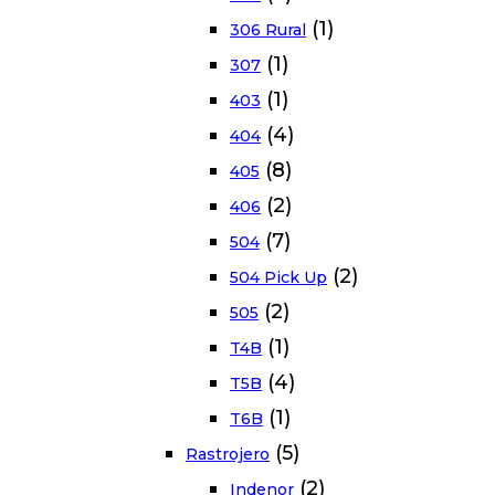
(1)
306 Rural
(1)
307
(1)
403
(4)
404
(8)
405
(2)
406
(7)
504
(2)
504 Pick Up
(2)
505
(1)
T4B
(4)
T5B
(1)
T6B
(5)
Rastrojero
(2)
Indenor