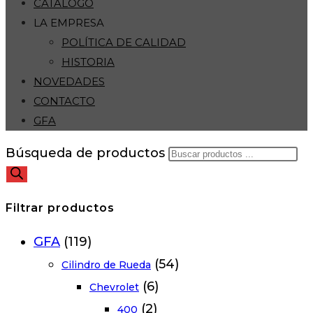
CATÁLOGO
LA EMPRESA
POLÍTICA DE CALIDAD
HISTORIA
NOVEDADES
CONTACTO
GFA
Búsqueda de productos
Filtrar productos
GFA
(119)
(54)
Cilindro de Rueda
(6)
Chevrolet
(2)
400