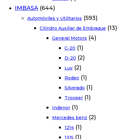
IMBASA
(644)
(593)
Automóviles y Utilitarios
(13)
Cilindro Auxiliar de Embrague
(4)
General Motors
(1)
C-20
(2)
D-20
(2)
Luv
(1)
Rodeo
(1)
Silverado
(1)
Trooper
(1)
Indenor
(2)
Mercedes benz
(1)
1214
(1)
1315