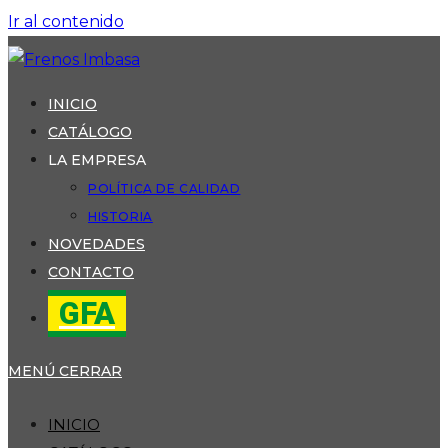
Ir al contenido
INICIO
CATÁLOGO
LA EMPRESA
POLÍTICA DE CALIDAD
HISTORIA
NOVEDADES
CONTACTO
GFA
MENÚ
CERRAR
INICIO