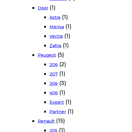
(1)
Opel
(1)
Astra
(1)
Meriva
(1)
Vectra
(1)
Zafira
(5)
Peugeot
(2)
206
(1)
207
(3)
306
(1)
406
(1)
Expert
(1)
Partner
(15)
Renault
(1)
205