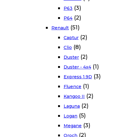
(3)
P63
(2)
P64
(51)
Renault
(2)
Captur
(8)
Clio
(2)
Duster
(1)
Duster - 4x4
(3)
Express 1.9D
(1)
Fluence
(2)
Kangoo II
(2)
Laguna
(5)
Logan
(3)
Megane
(2)
Oroch