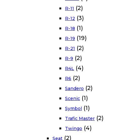
(2)
R-11
(3)
R-12
(1)
R-18
(19)
R-19
(2)
R-21
(2)
R-9
(4)
R4L
(2)
R6
(2)
Sandero
(1)
Scenic
(1)
Symbol
(2)
Trafic Master
(4)
Twingo
(2)
Seat