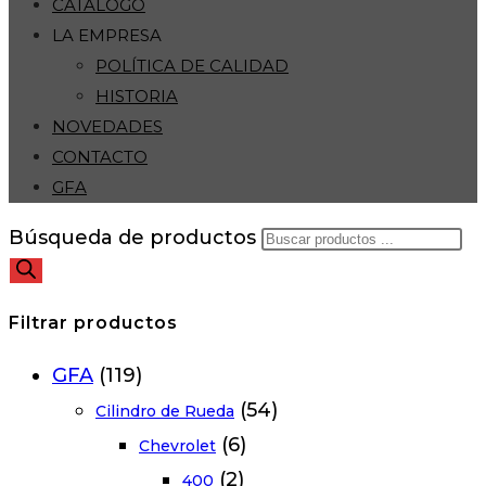
CATÁLOGO
LA EMPRESA
POLÍTICA DE CALIDAD
HISTORIA
NOVEDADES
CONTACTO
GFA
Búsqueda de productos
Filtrar productos
GFA
(119)
(54)
Cilindro de Rueda
(6)
Chevrolet
(2)
400