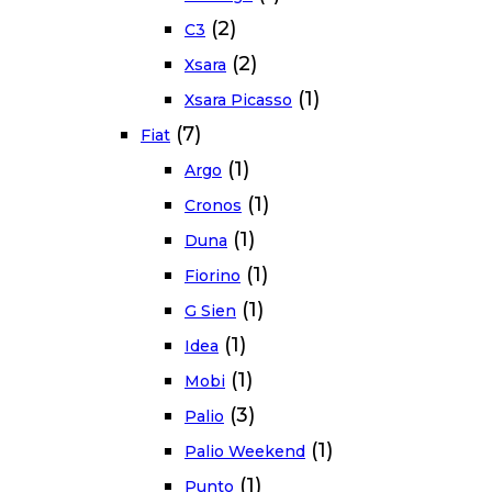
(2)
C3
(2)
Xsara
(1)
Xsara Picasso
(7)
Fiat
(1)
Argo
(1)
Cronos
(1)
Duna
(1)
Fiorino
(1)
G Sien
(1)
Idea
(1)
Mobi
(3)
Palio
(1)
Palio Weekend
(1)
Punto