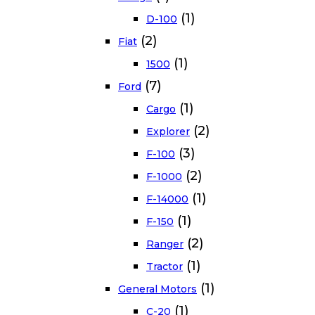
(1)
D-100
(2)
Fiat
(1)
1500
(7)
Ford
(1)
Cargo
(2)
Explorer
(3)
F-100
(2)
F-1000
(1)
F-14000
(1)
F-150
(2)
Ranger
(1)
Tractor
(1)
General Motors
(1)
C-20