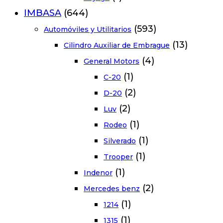
IMBASA
(644)
(593)
Automóviles y Utilitarios
(13)
Cilindro Auxiliar de Embrague
(4)
General Motors
(1)
C-20
(2)
D-20
(2)
Luv
(1)
Rodeo
(1)
Silverado
(1)
Trooper
(1)
Indenor
(2)
Mercedes benz
(1)
1214
(1)
1315