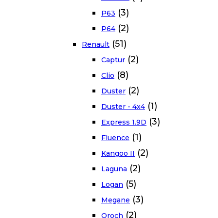
(3)
P63
(2)
P64
(51)
Renault
(2)
Captur
(8)
Clio
(2)
Duster
(1)
Duster - 4x4
(3)
Express 1.9D
(1)
Fluence
(2)
Kangoo II
(2)
Laguna
(5)
Logan
(3)
Megane
(2)
Oroch