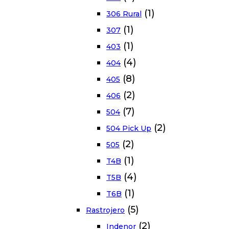
(1)
306 Rural
(1)
307
(1)
403
(4)
404
(8)
405
(2)
406
(7)
504
(2)
504 Pick Up
(2)
505
(1)
T4B
(4)
T5B
(1)
T6B
(5)
Rastrojero
(2)
Indenor