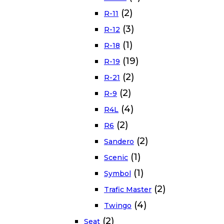
(2)
R-11
(3)
R-12
(1)
R-18
(19)
R-19
(2)
R-21
(2)
R-9
(4)
R4L
(2)
R6
(2)
Sandero
(1)
Scenic
(1)
Symbol
(2)
Trafic Master
(4)
Twingo
(2)
Seat