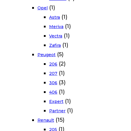
(1)
Opel
(1)
Astra
(1)
Meriva
(1)
Vectra
(1)
Zafira
(5)
Peugeot
(2)
206
(1)
207
(3)
306
(1)
406
(1)
Expert
(1)
Partner
(15)
Renault
(1)
205