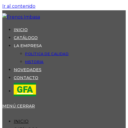
Ir al contenido
INICIO
CATÁLOGO
LA EMPRESA
POLÍTICA DE CALIDAD
HISTORIA
NOVEDADES
CONTACTO
GFA
MENÚ
CERRAR
INICIO