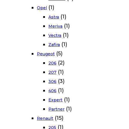
(1)
Opel
(1)
Astra
(1)
Meriva
(1)
Vectra
(1)
Zafira
(5)
Peugeot
(2)
206
(1)
207
(3)
306
(1)
406
(1)
Expert
(1)
Partner
(15)
Renault
(1)
205