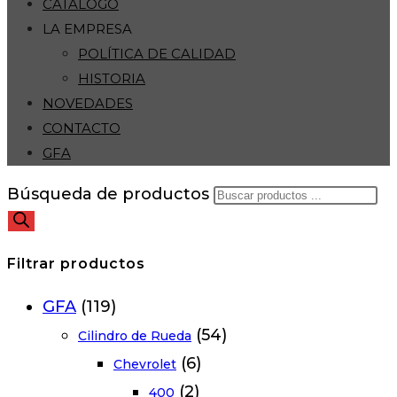
CATÁLOGO
LA EMPRESA
POLÍTICA DE CALIDAD
HISTORIA
NOVEDADES
CONTACTO
GFA
Búsqueda de productos
Filtrar productos
GFA
(119)
(54)
Cilindro de Rueda
(6)
Chevrolet
(2)
400