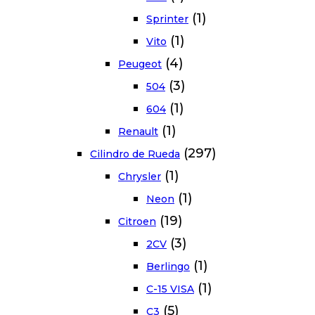
(1)
Sprinter
(1)
Vito
(4)
Peugeot
(3)
504
(1)
604
(1)
Renault
(297)
Cilindro de Rueda
(1)
Chrysler
(1)
Neon
(19)
Citroen
(3)
2CV
(1)
Berlingo
(1)
C-15 VISA
(5)
C3