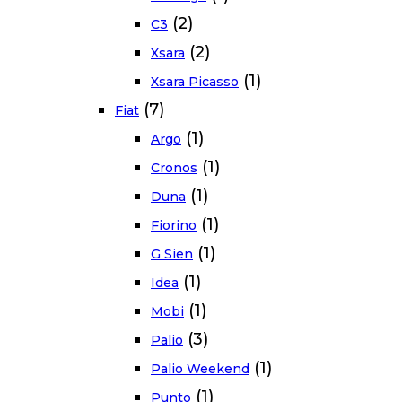
(2)
C3
(2)
Xsara
(1)
Xsara Picasso
(7)
Fiat
(1)
Argo
(1)
Cronos
(1)
Duna
(1)
Fiorino
(1)
G Sien
(1)
Idea
(1)
Mobi
(3)
Palio
(1)
Palio Weekend
(1)
Punto