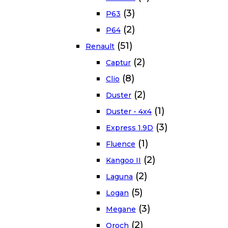
(3)
P63
(2)
P64
(51)
Renault
(2)
Captur
(8)
Clio
(2)
Duster
(1)
Duster - 4x4
(3)
Express 1.9D
(1)
Fluence
(2)
Kangoo II
(2)
Laguna
(5)
Logan
(3)
Megane
(2)
Oroch