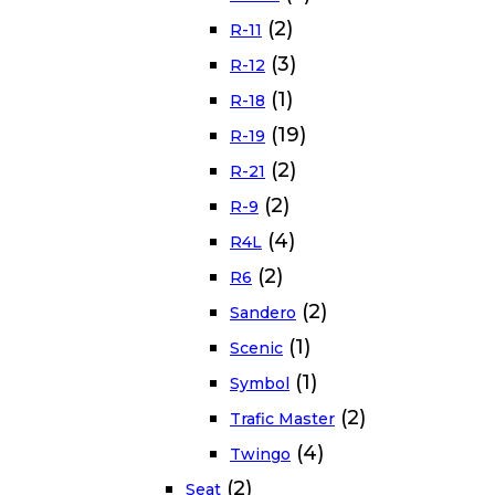
(2)
R-11
(3)
R-12
(1)
R-18
(19)
R-19
(2)
R-21
(2)
R-9
(4)
R4L
(2)
R6
(2)
Sandero
(1)
Scenic
(1)
Symbol
(2)
Trafic Master
(4)
Twingo
(2)
Seat