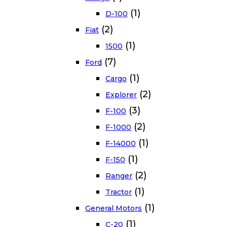
(1)
D-100
(2)
Fiat
(1)
1500
(7)
Ford
(1)
Cargo
(2)
Explorer
(3)
F-100
(2)
F-1000
(1)
F-14000
(1)
F-150
(2)
Ranger
(1)
Tractor
(1)
General Motors
(1)
C-20