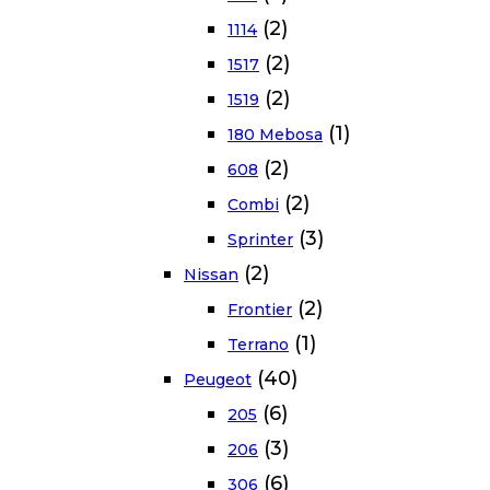
(2)
1114
(2)
1517
(2)
1519
(1)
180 Mebosa
(2)
608
(2)
Combi
(3)
Sprinter
(2)
Nissan
(2)
Frontier
(1)
Terrano
(40)
Peugeot
(6)
205
(3)
206
(6)
306