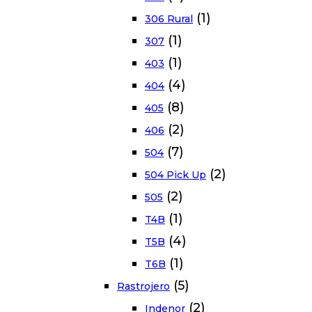
(1)
306 Rural
(1)
307
(1)
403
(4)
404
(8)
405
(2)
406
(7)
504
(2)
504 Pick Up
(2)
505
(1)
T4B
(4)
T5B
(1)
T6B
(5)
Rastrojero
(2)
Indenor