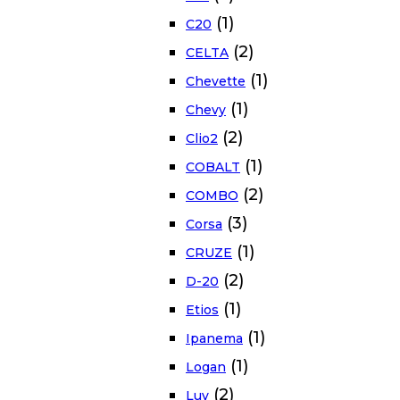
(1)
C20
(2)
CELTA
(1)
Chevette
(1)
Chevy
(2)
Clio2
(1)
COBALT
(2)
COMBO
(3)
Corsa
(1)
CRUZE
(2)
D-20
(1)
Etios
(1)
Ipanema
(1)
Logan
(2)
Luv