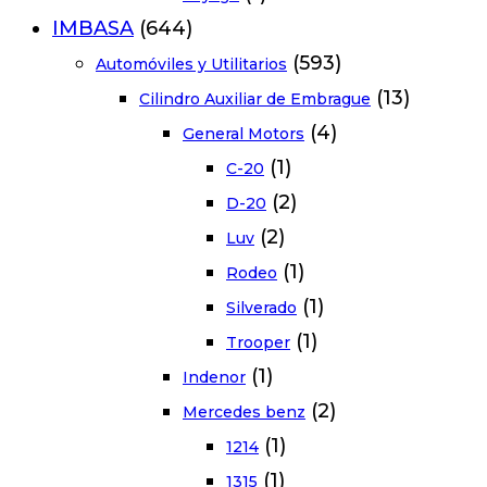
IMBASA
(644)
(593)
Automóviles y Utilitarios
(13)
Cilindro Auxiliar de Embrague
(4)
General Motors
(1)
C-20
(2)
D-20
(2)
Luv
(1)
Rodeo
(1)
Silverado
(1)
Trooper
(1)
Indenor
(2)
Mercedes benz
(1)
1214
(1)
1315