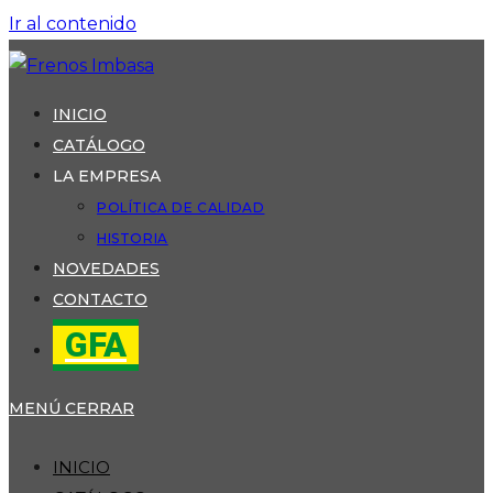
Ir al contenido
INICIO
CATÁLOGO
LA EMPRESA
POLÍTICA DE CALIDAD
HISTORIA
NOVEDADES
CONTACTO
GFA
MENÚ
CERRAR
INICIO