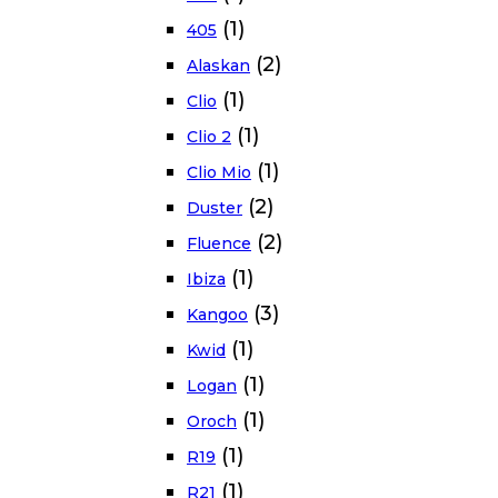
(1)
405
(2)
Alaskan
(1)
Clio
(1)
Clio 2
(1)
Clio Mio
(2)
Duster
(2)
Fluence
(1)
Ibiza
(3)
Kangoo
(1)
Kwid
(1)
Logan
(1)
Oroch
(1)
R19
(1)
R21