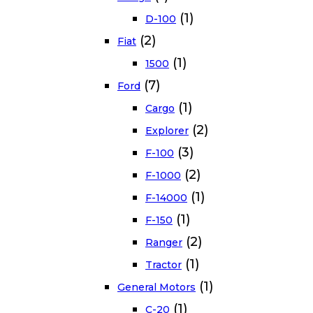
(1)
D-100
(2)
Fiat
(1)
1500
(7)
Ford
(1)
Cargo
(2)
Explorer
(3)
F-100
(2)
F-1000
(1)
F-14000
(1)
F-150
(2)
Ranger
(1)
Tractor
(1)
General Motors
(1)
C-20