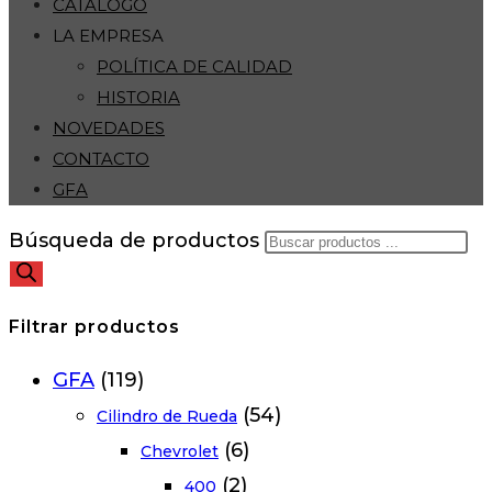
CATÁLOGO
LA EMPRESA
POLÍTICA DE CALIDAD
HISTORIA
NOVEDADES
CONTACTO
GFA
Búsqueda de productos
Filtrar productos
GFA
(119)
(54)
Cilindro de Rueda
(6)
Chevrolet
(2)
400