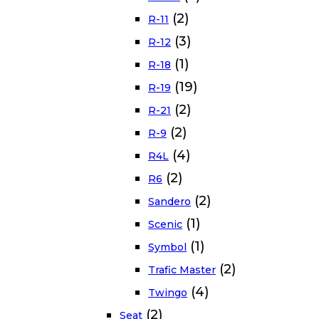
(2)
R-11
(3)
R-12
(1)
R-18
(19)
R-19
(2)
R-21
(2)
R-9
(4)
R4L
(2)
R6
(2)
Sandero
(1)
Scenic
(1)
Symbol
(2)
Trafic Master
(4)
Twingo
(2)
Seat