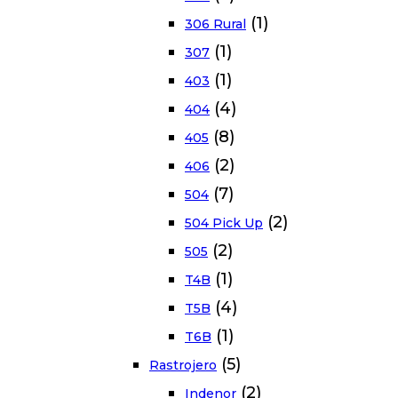
(1)
306 Rural
(1)
307
(1)
403
(4)
404
(8)
405
(2)
406
(7)
504
(2)
504 Pick Up
(2)
505
(1)
T4B
(4)
T5B
(1)
T6B
(5)
Rastrojero
(2)
Indenor