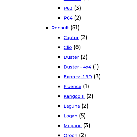
(3)
P63
(2)
P64
(51)
Renault
(2)
Captur
(8)
Clio
(2)
Duster
(1)
Duster - 4x4
(3)
Express 1.9D
(1)
Fluence
(2)
Kangoo II
(2)
Laguna
(5)
Logan
(3)
Megane
(2)
Oroch