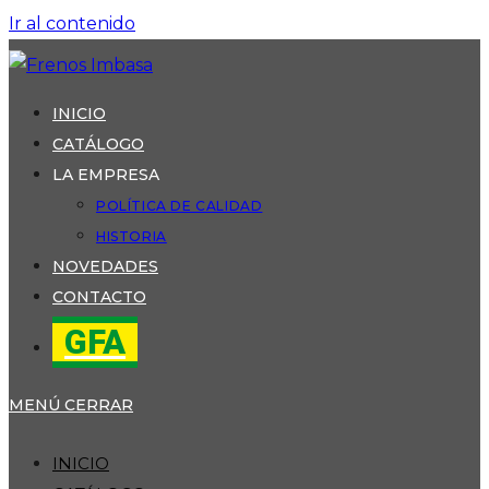
Ir al contenido
INICIO
CATÁLOGO
LA EMPRESA
POLÍTICA DE CALIDAD
HISTORIA
NOVEDADES
CONTACTO
GFA
MENÚ
CERRAR
INICIO