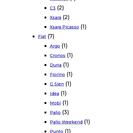
(2)
C3
(2)
Xsara
(1)
Xsara Picasso
(7)
Fiat
(1)
Argo
(1)
Cronos
(1)
Duna
(1)
Fiorino
(1)
G Sien
(1)
Idea
(1)
Mobi
(3)
Palio
(1)
Palio Weekend
(1)
Punto