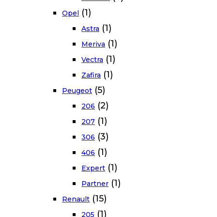
(1)
Opel
(1)
Astra
(1)
Meriva
(1)
Vectra
(1)
Zafira
(5)
Peugeot
(2)
206
(1)
207
(3)
306
(1)
406
(1)
Expert
(1)
Partner
(15)
Renault
(1)
205