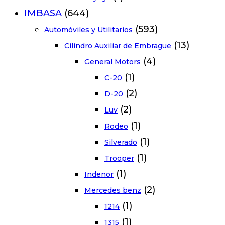
IMBASA
(644)
(593)
Automóviles y Utilitarios
(13)
Cilindro Auxiliar de Embrague
(4)
General Motors
(1)
C-20
(2)
D-20
(2)
Luv
(1)
Rodeo
(1)
Silverado
(1)
Trooper
(1)
Indenor
(2)
Mercedes benz
(1)
1214
(1)
1315