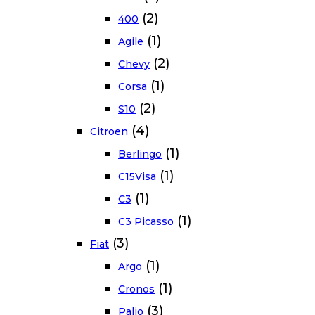
(2)
400
(1)
Agile
(2)
Chevy
(1)
Corsa
(2)
S10
(4)
Citroen
(1)
Berlingo
(1)
C15Visa
(1)
C3
(1)
C3 Picasso
(3)
Fiat
(1)
Argo
(1)
Cronos
(3)
Palio