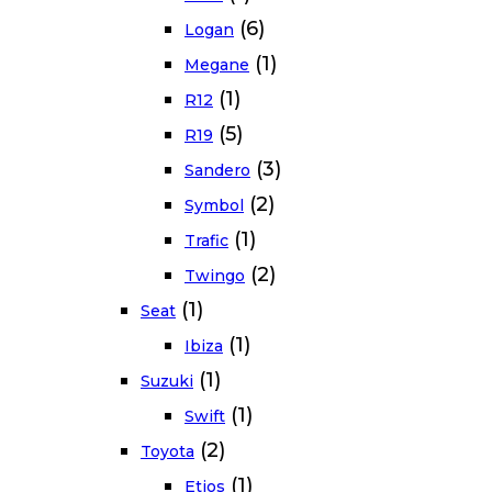
(6)
Logan
(1)
Megane
(1)
R12
(5)
R19
(3)
Sandero
(2)
Symbol
(1)
Trafic
(2)
Twingo
(1)
Seat
(1)
Ibiza
(1)
Suzuki
(1)
Swift
(2)
Toyota
(1)
Etios