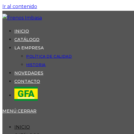
Ir al contenido
INICIO
CATÁLOGO
LA EMPRESA
POLÍTICA DE CALIDAD
HISTORIA
NOVEDADES
CONTACTO
GFA
MENÚ
CERRAR
INICIO