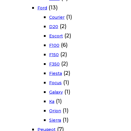
(13)
Ford
(1)
Courier
(2)
D20
(2)
Escort
(6)
F100
(2)
F150
(2)
F350
(2)
Fiesta
(1)
Focus
(1)
Galaxy
(1)
Ka
(1)
Orion
(1)
Sierra
(7)
Peugeot