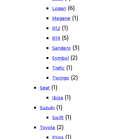
(6)
Logan
(1)
Megane
(1)
R12
(5)
R19
(3)
Sandero
(2)
Symbol
(1)
Trafic
(2)
Twingo
(1)
Seat
(1)
Ibiza
(1)
Suzuki
(1)
Swift
(2)
Toyota
(1)
Etios