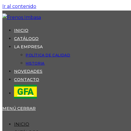
Ir al contenido
INICIO
CATÁLOGO
LA EMPRESA
POLÍTICA DE CALIDAD
HISTORIA
NOVEDADES
CONTACTO
GFA
MENÚ
CERRAR
INICIO