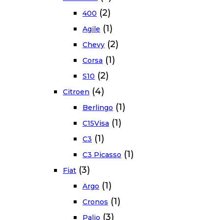
(2)
400
(1)
Agile
(2)
Chevy
(1)
Corsa
(2)
S10
(4)
Citroen
(1)
Berlingo
(1)
C15Visa
(1)
C3
(1)
C3 Picasso
(3)
Fiat
(1)
Argo
(1)
Cronos
(3)
Palio