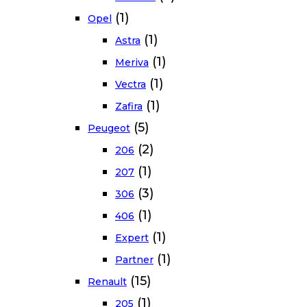
(1)
Opel
(1)
Astra
(1)
Meriva
(1)
Vectra
(1)
Zafira
(5)
Peugeot
(2)
206
(1)
207
(3)
306
(1)
406
(1)
Expert
(1)
Partner
(15)
Renault
(1)
205