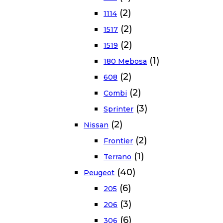
(2)
1114
(2)
1517
(2)
1519
(1)
180 Mebosa
(2)
608
(2)
Combi
(3)
Sprinter
(2)
Nissan
(2)
Frontier
(1)
Terrano
(40)
Peugeot
(6)
205
(3)
206
(6)
306