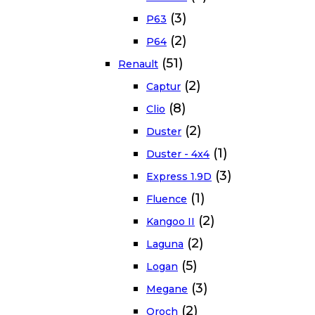
(3)
P63
(2)
P64
(51)
Renault
(2)
Captur
(8)
Clio
(2)
Duster
(1)
Duster - 4x4
(3)
Express 1.9D
(1)
Fluence
(2)
Kangoo II
(2)
Laguna
(5)
Logan
(3)
Megane
(2)
Oroch