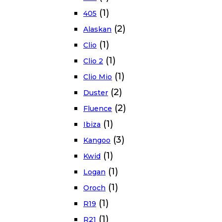
(1)
405
(2)
Alaskan
(1)
Clio
(1)
Clio 2
(1)
Clio Mio
(2)
Duster
(2)
Fluence
(1)
Ibiza
(3)
Kangoo
(1)
Kwid
(1)
Logan
(1)
Oroch
(1)
R19
(1)
R21