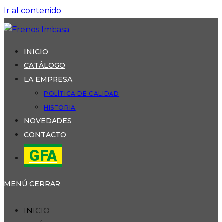
Ir al contenido
INICIO
CATÁLOGO
LA EMPRESA
POLÍTICA DE CALIDAD
HISTORIA
NOVEDADES
CONTACTO
GFA
MENÚ
CERRAR
INICIO