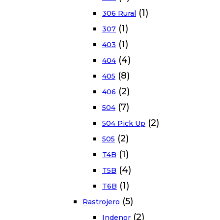
(1)
306 Rural
(1)
307
(1)
403
(4)
404
(8)
405
(2)
406
(7)
504
(2)
504 Pick Up
(2)
505
(1)
T4B
(4)
T5B
(1)
T6B
(5)
Rastrojero
(2)
Indenor