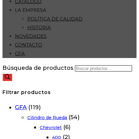
CATÁLOGO
LA EMPRESA
POLÍTICA DE CALIDAD
HISTORIA
NOVEDADES
CONTACTO
GFA
Búsqueda de productos
Filtrar productos
GFA
(119)
(54)
Cilindro de Rueda
(6)
Chevrolet
(2)
400