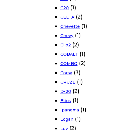
(1)
C20
(2)
CELTA
(1)
Chevette
(1)
Chevy
(2)
Clio2
(1)
COBALT
(2)
COMBO
(3)
Corsa
(1)
CRUZE
(2)
D-20
(1)
Etios
(1)
Ipanema
(1)
Logan
(2)
Luv