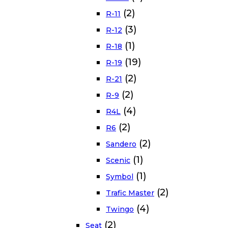
(2)
R-11
(3)
R-12
(1)
R-18
(19)
R-19
(2)
R-21
(2)
R-9
(4)
R4L
(2)
R6
(2)
Sandero
(1)
Scenic
(1)
Symbol
(2)
Trafic Master
(4)
Twingo
(2)
Seat