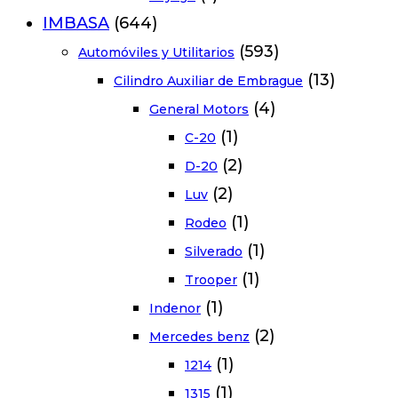
IMBASA
(644)
(593)
Automóviles y Utilitarios
(13)
Cilindro Auxiliar de Embrague
(4)
General Motors
(1)
C-20
(2)
D-20
(2)
Luv
(1)
Rodeo
(1)
Silverado
(1)
Trooper
(1)
Indenor
(2)
Mercedes benz
(1)
1214
(1)
1315