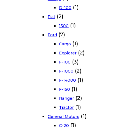
(1)
D-100
(2)
Fiat
(1)
1500
(7)
Ford
(1)
Cargo
(2)
Explorer
(3)
F-100
(2)
F-1000
(1)
F-14000
(1)
F-150
(2)
Ranger
(1)
Tractor
(1)
General Motors
(1)
C-20