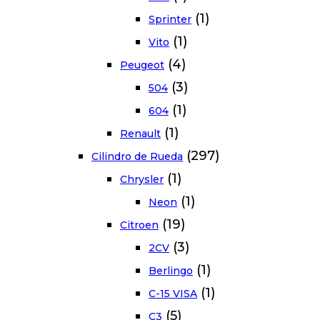
(1)
Sprinter
(1)
Vito
(4)
Peugeot
(3)
504
(1)
604
(1)
Renault
(297)
Cilindro de Rueda
(1)
Chrysler
(1)
Neon
(19)
Citroen
(3)
2CV
(1)
Berlingo
(1)
C-15 VISA
(5)
C3