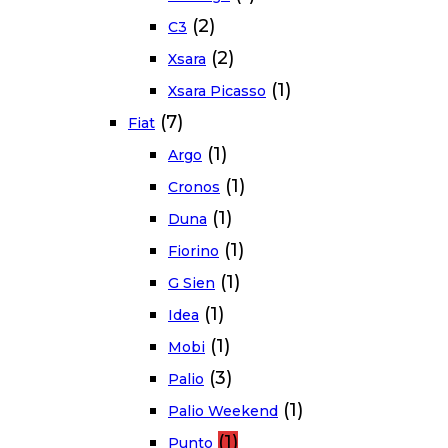
(2)
C3
(2)
Xsara
(1)
Xsara Picasso
(7)
Fiat
(1)
Argo
(1)
Cronos
(1)
Duna
(1)
Fiorino
(1)
G Sien
(1)
Idea
(1)
Mobi
(3)
Palio
(1)
Palio Weekend
(1)
Punto