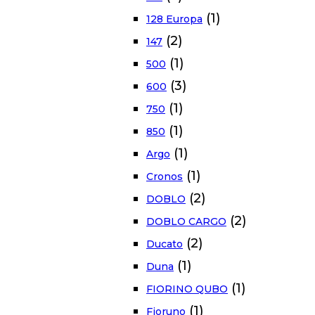
(1)
128 Europa
(2)
147
(1)
500
(3)
600
(1)
750
(1)
850
(1)
Argo
(1)
Cronos
(2)
DOBLO
(2)
DOBLO CARGO
(2)
Ducato
(1)
Duna
(1)
FIORINO QUBO
(1)
Fioruno