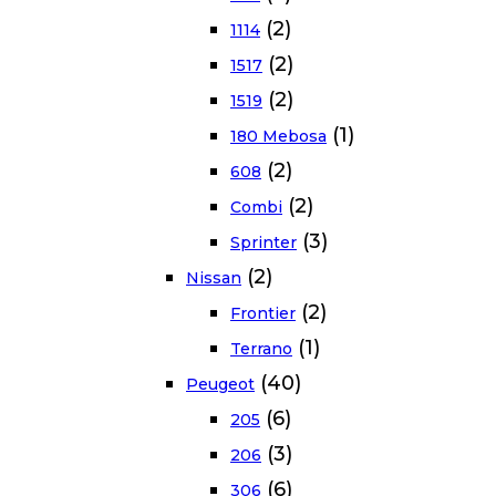
(2)
1114
(2)
1517
(2)
1519
(1)
180 Mebosa
(2)
608
(2)
Combi
(3)
Sprinter
(2)
Nissan
(2)
Frontier
(1)
Terrano
(40)
Peugeot
(6)
205
(3)
206
(6)
306