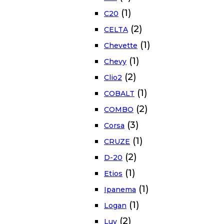
(1)
C20
(2)
CELTA
(1)
Chevette
(1)
Chevy
(2)
Clio2
(1)
COBALT
(2)
COMBO
(3)
Corsa
(1)
CRUZE
(2)
D-20
(1)
Etios
(1)
Ipanema
(1)
Logan
(2)
Luv