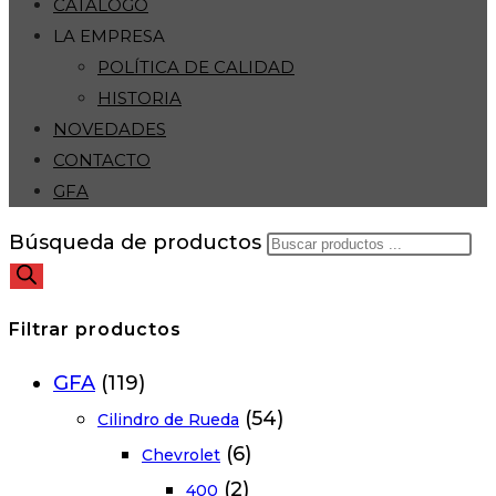
CATÁLOGO
LA EMPRESA
POLÍTICA DE CALIDAD
HISTORIA
NOVEDADES
CONTACTO
GFA
Búsqueda de productos
Filtrar productos
GFA
(119)
(54)
Cilindro de Rueda
(6)
Chevrolet
(2)
400