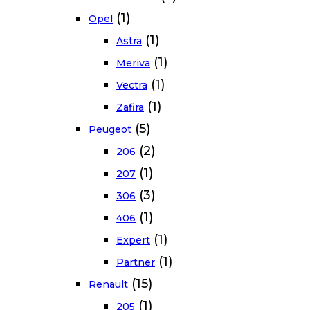
(1)
Opel
(1)
Astra
(1)
Meriva
(1)
Vectra
(1)
Zafira
(5)
Peugeot
(2)
206
(1)
207
(3)
306
(1)
406
(1)
Expert
(1)
Partner
(15)
Renault
(1)
205