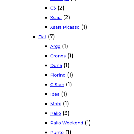
(2)
C3
(2)
Xsara
(1)
Xsara Picasso
(7)
Fiat
(1)
Argo
(1)
Cronos
(1)
Duna
(1)
Fiorino
(1)
G Sien
(1)
Idea
(1)
Mobi
(3)
Palio
(1)
Palio Weekend
(1)
Punto