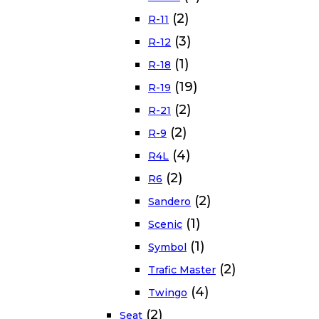
(2)
R-11
(3)
R-12
(1)
R-18
(19)
R-19
(2)
R-21
(2)
R-9
(4)
R4L
(2)
R6
(2)
Sandero
(1)
Scenic
(1)
Symbol
(2)
Trafic Master
(4)
Twingo
(2)
Seat