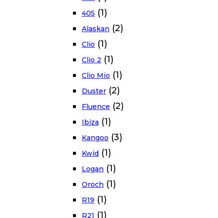
(1)
405
(2)
Alaskan
(1)
Clio
(1)
Clio 2
(1)
Clio Mio
(2)
Duster
(2)
Fluence
(1)
Ibiza
(3)
Kangoo
(1)
Kwid
(1)
Logan
(1)
Oroch
(1)
R19
(1)
R21