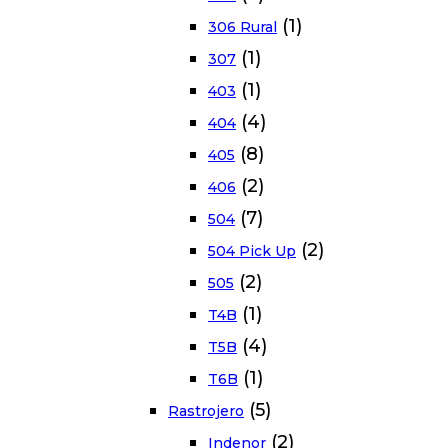
(1)
306 Rural
(1)
307
(1)
403
(4)
404
(8)
405
(2)
406
(7)
504
(2)
504 Pick Up
(2)
505
(1)
T4B
(4)
T5B
(1)
T6B
(5)
Rastrojero
(2)
Indenor