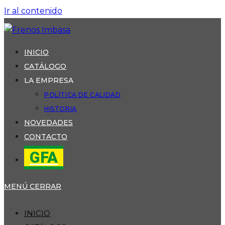
Ir al contenido
INICIO
CATÁLOGO
LA EMPRESA
POLÍTICA DE CALIDAD
HISTORIA
NOVEDADES
CONTACTO
GFA
MENÚ
CERRAR
INICIO