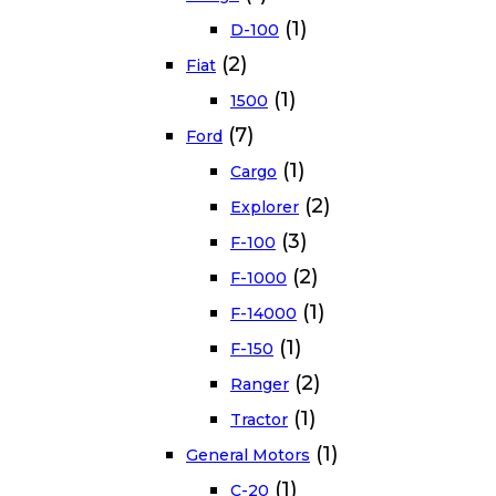
(1)
D-100
(2)
Fiat
(1)
1500
(7)
Ford
(1)
Cargo
(2)
Explorer
(3)
F-100
(2)
F-1000
(1)
F-14000
(1)
F-150
(2)
Ranger
(1)
Tractor
(1)
General Motors
(1)
C-20