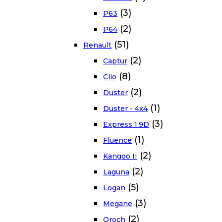
(3)
P63
(2)
P64
(51)
Renault
(2)
Captur
(8)
Clio
(2)
Duster
(1)
Duster - 4x4
(3)
Express 1.9D
(1)
Fluence
(2)
Kangoo II
(2)
Laguna
(5)
Logan
(3)
Megane
(2)
Oroch