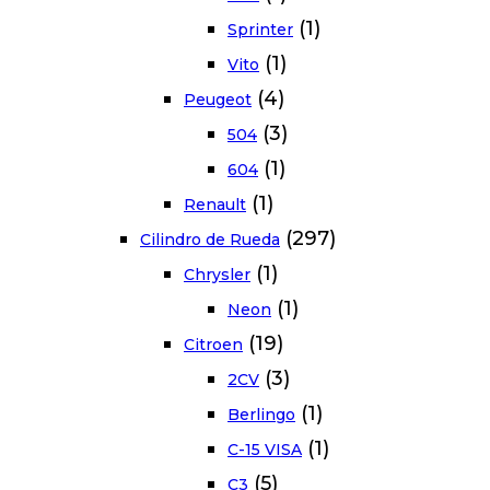
(1)
Sprinter
(1)
Vito
(4)
Peugeot
(3)
504
(1)
604
(1)
Renault
(297)
Cilindro de Rueda
(1)
Chrysler
(1)
Neon
(19)
Citroen
(3)
2CV
(1)
Berlingo
(1)
C-15 VISA
(5)
C3