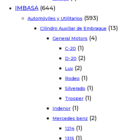
IMBASA
(644)
(593)
Automóviles y Utilitarios
(13)
Cilindro Auxiliar de Embrague
(4)
General Motors
(1)
C-20
(2)
D-20
(2)
Luv
(1)
Rodeo
(1)
Silverado
(1)
Trooper
(1)
Indenor
(2)
Mercedes benz
(1)
1214
(1)
1315