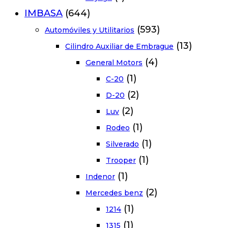
IMBASA
(644)
(593)
Automóviles y Utilitarios
(13)
Cilindro Auxiliar de Embrague
(4)
General Motors
(1)
C-20
(2)
D-20
(2)
Luv
(1)
Rodeo
(1)
Silverado
(1)
Trooper
(1)
Indenor
(2)
Mercedes benz
(1)
1214
(1)
1315