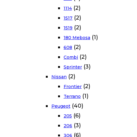
(2)
1114
(2)
1517
(2)
1519
(1)
180 Mebosa
(2)
608
(2)
Combi
(3)
Sprinter
(2)
Nissan
(2)
Frontier
(1)
Terrano
(40)
Peugeot
(6)
205
(3)
206
(6)
306