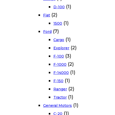
(1)
D-100
(2)
Fiat
(1)
1500
(7)
Ford
(1)
Cargo
(2)
Explorer
(3)
F-100
(2)
F-1000
(1)
F-14000
(1)
F-150
(2)
Ranger
(1)
Tractor
(1)
General Motors
(1)
C-20