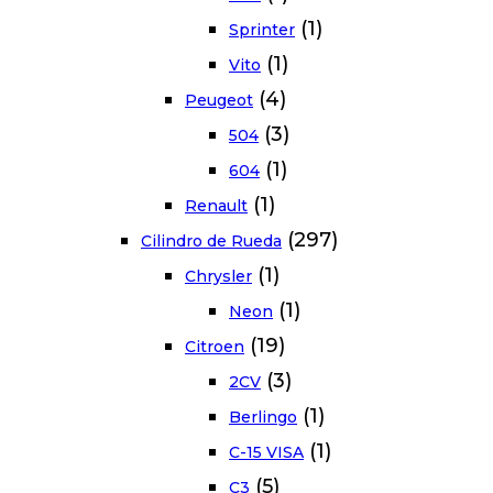
(1)
Sprinter
(1)
Vito
(4)
Peugeot
(3)
504
(1)
604
(1)
Renault
(297)
Cilindro de Rueda
(1)
Chrysler
(1)
Neon
(19)
Citroen
(3)
2CV
(1)
Berlingo
(1)
C-15 VISA
(5)
C3