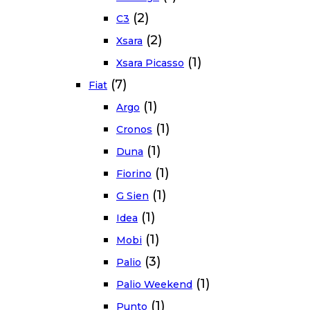
(2)
C3
(2)
Xsara
(1)
Xsara Picasso
(7)
Fiat
(1)
Argo
(1)
Cronos
(1)
Duna
(1)
Fiorino
(1)
G Sien
(1)
Idea
(1)
Mobi
(3)
Palio
(1)
Palio Weekend
(1)
Punto