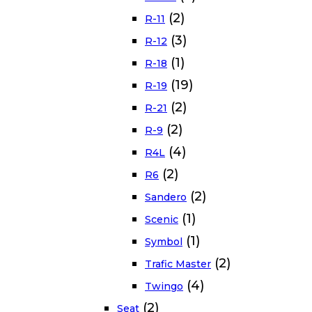
(2)
R-11
(3)
R-12
(1)
R-18
(19)
R-19
(2)
R-21
(2)
R-9
(4)
R4L
(2)
R6
(2)
Sandero
(1)
Scenic
(1)
Symbol
(2)
Trafic Master
(4)
Twingo
(2)
Seat