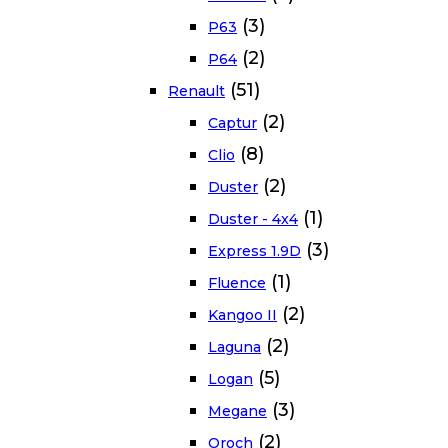
(3)
P63
(2)
P64
(51)
Renault
(2)
Captur
(8)
Clio
(2)
Duster
(1)
Duster - 4x4
(3)
Express 1.9D
(1)
Fluence
(2)
Kangoo II
(2)
Laguna
(5)
Logan
(3)
Megane
(2)
Oroch