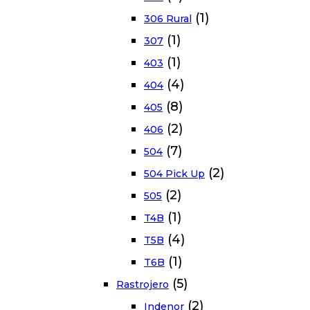
(1)
306 Rural
(1)
307
(1)
403
(4)
404
(8)
405
(2)
406
(7)
504
(2)
504 Pick Up
(2)
505
(1)
T4B
(4)
T5B
(1)
T6B
(5)
Rastrojero
(2)
Indenor