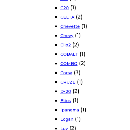
(1)
C20
(2)
CELTA
(1)
Chevette
(1)
Chevy
(2)
Clio2
(1)
COBALT
(2)
COMBO
(3)
Corsa
(1)
CRUZE
(2)
D-20
(1)
Etios
(1)
Ipanema
(1)
Logan
(2)
Luv