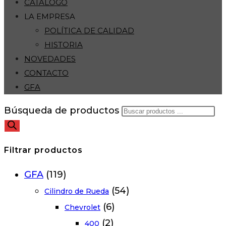
CATÁLOGO
LA EMPRESA
POLÍTICA DE CALIDAD
HISTORIA
NOVEDADES
CONTACTO
GFA
Búsqueda de productos
Filtrar productos
GFA
(119)
(54)
Cilindro de Rueda
(6)
Chevrolet
(2)
400