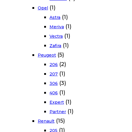
(1)
Opel
(1)
Astra
(1)
Meriva
(1)
Vectra
(1)
Zafira
(5)
Peugeot
(2)
206
(1)
207
(3)
306
(1)
406
(1)
Expert
(1)
Partner
(15)
Renault
(1)
205