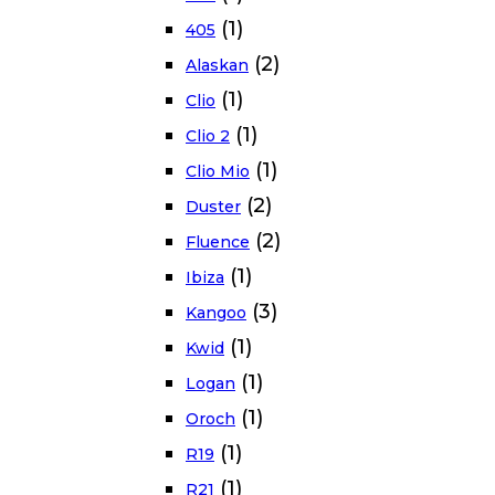
(1)
405
(2)
Alaskan
(1)
Clio
(1)
Clio 2
(1)
Clio Mio
(2)
Duster
(2)
Fluence
(1)
Ibiza
(3)
Kangoo
(1)
Kwid
(1)
Logan
(1)
Oroch
(1)
R19
(1)
R21