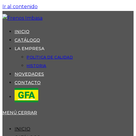
Ir al contenido
INICIO
CATÁLOGO
LA EMPRESA
POLÍTICA DE CALIDAD
HISTORIA
NOVEDADES
CONTACTO
GFA
MENÚ
CERRAR
INICIO