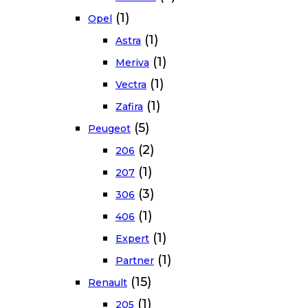
(1)
Opel
(1)
Astra
(1)
Meriva
(1)
Vectra
(1)
Zafira
(5)
Peugeot
(2)
206
(1)
207
(3)
306
(1)
406
(1)
Expert
(1)
Partner
(15)
Renault
(1)
205