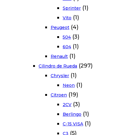
(1)
Sprinter
(1)
Vito
(4)
Peugeot
(3)
504
(1)
604
(1)
Renault
(297)
Cilindro de Rueda
(1)
Chrysler
(1)
Neon
(19)
Citroen
(3)
2CV
(1)
Berlingo
(1)
C-15 VISA
(5)
C3