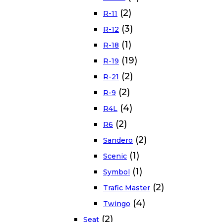
(2)
R-11
(3)
R-12
(1)
R-18
(19)
R-19
(2)
R-21
(2)
R-9
(4)
R4L
(2)
R6
(2)
Sandero
(1)
Scenic
(1)
Symbol
(2)
Trafic Master
(4)
Twingo
(2)
Seat