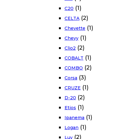
(1)
C20
(2)
CELTA
(1)
Chevette
(1)
Chevy
(2)
Clio2
(1)
COBALT
(2)
COMBO
(3)
Corsa
(1)
CRUZE
(2)
D-20
(1)
Etios
(1)
Ipanema
(1)
Logan
(2)
Luv