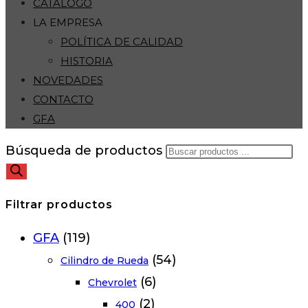
CATÁLOGO
LA EMPRESA
POLÍTICA DE CALIDAD
HISTORIA
NOVEDADES
CONTACTO
GFA
Búsqueda de productos
Filtrar productos
GFA
(119)
(54)
Cilindro de Rueda
(6)
Chevrolet
(2)
400