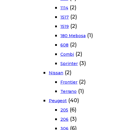
(2)
1114
(2)
1517
(2)
1519
(1)
180 Mebosa
(2)
608
(2)
Combi
(3)
Sprinter
(2)
Nissan
(2)
Frontier
(1)
Terrano
(40)
Peugeot
(6)
205
(3)
206
(6)
306