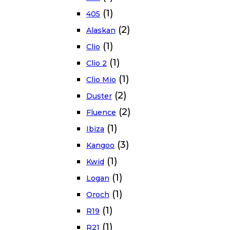
(1)
405
(2)
Alaskan
(1)
Clio
(1)
Clio 2
(1)
Clio Mio
(2)
Duster
(2)
Fluence
(1)
Ibiza
(3)
Kangoo
(1)
Kwid
(1)
Logan
(1)
Oroch
(1)
R19
(1)
R21