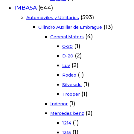
IMBASA
(644)
(593)
Automóviles y Utilitarios
(13)
Cilindro Auxiliar de Embrague
(4)
General Motors
(1)
C-20
(2)
D-20
(2)
Luv
(1)
Rodeo
(1)
Silverado
(1)
Trooper
(1)
Indenor
(2)
Mercedes benz
(1)
1214
(1)
1315