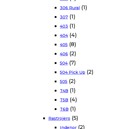
(1)
306 Rural
(1)
307
(1)
403
(4)
404
(8)
405
(2)
406
(7)
504
(2)
504 Pick Up
(2)
505
(1)
T4B
(4)
T5B
(1)
T6B
(5)
Rastrojero
(2)
Indenor