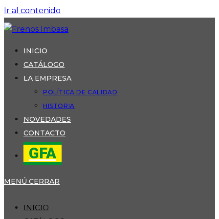
Ir al contenido
INICIO
CATÁLOGO
LA EMPRESA
POLÍTICA DE CALIDAD
HISTORIA
NOVEDADES
CONTACTO
GFA
MENÚ
CERRAR
INICIO