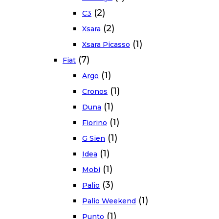
(2)
C3
(2)
Xsara
(1)
Xsara Picasso
(7)
Fiat
(1)
Argo
(1)
Cronos
(1)
Duna
(1)
Fiorino
(1)
G Sien
(1)
Idea
(1)
Mobi
(3)
Palio
(1)
Palio Weekend
(1)
Punto