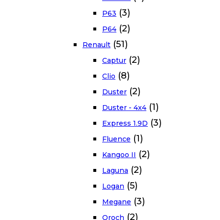
(3)
P63
(2)
P64
(51)
Renault
(2)
Captur
(8)
Clio
(2)
Duster
(1)
Duster - 4x4
(3)
Express 1.9D
(1)
Fluence
(2)
Kangoo II
(2)
Laguna
(5)
Logan
(3)
Megane
(2)
Oroch