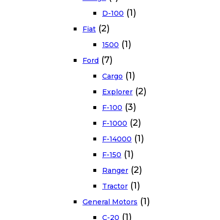
(1)
D-100
(2)
Fiat
(1)
1500
(7)
Ford
(1)
Cargo
(2)
Explorer
(3)
F-100
(2)
F-1000
(1)
F-14000
(1)
F-150
(2)
Ranger
(1)
Tractor
(1)
General Motors
(1)
C-20