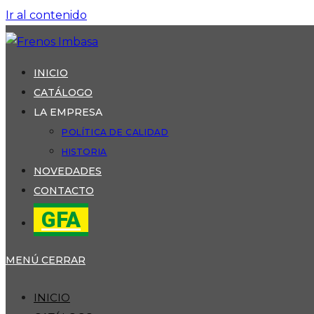
Ir al contenido
INICIO
CATÁLOGO
LA EMPRESA
POLÍTICA DE CALIDAD
HISTORIA
NOVEDADES
CONTACTO
GFA
MENÚ
CERRAR
INICIO