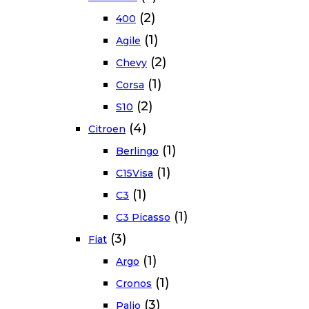
(2)
400
(1)
Agile
(2)
Chevy
(1)
Corsa
(2)
S10
(4)
Citroen
(1)
Berlingo
(1)
C15Visa
(1)
C3
(1)
C3 Picasso
(3)
Fiat
(1)
Argo
(1)
Cronos
(3)
Palio