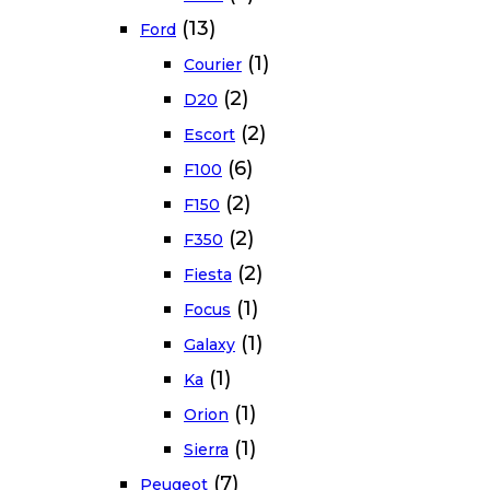
(13)
Ford
(1)
Courier
(2)
D20
(2)
Escort
(6)
F100
(2)
F150
(2)
F350
(2)
Fiesta
(1)
Focus
(1)
Galaxy
(1)
Ka
(1)
Orion
(1)
Sierra
(7)
Peugeot