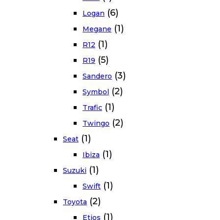
(6)
Logan
(1)
Megane
(1)
R12
(5)
R19
(3)
Sandero
(2)
Symbol
(1)
Trafic
(2)
Twingo
(1)
Seat
(1)
Ibiza
(1)
Suzuki
(1)
Swift
(2)
Toyota
(1)
Etios