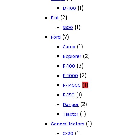
(1)
D-100
(2)
Fiat
(1)
1500
(7)
Ford
(1)
Cargo
(2)
Explorer
(3)
F-100
(2)
F-1000
(1)
F-14000
(1)
F-150
(2)
Ranger
(1)
Tractor
(1)
General Motors
(1)
C-20