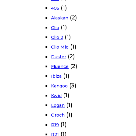
(1)
405
(2)
Alaskan
(1)
Clio
(1)
Clio 2
(1)
Clio Mio
(2)
Duster
(2)
Fluence
(1)
Ibiza
(3)
Kangoo
(1)
Kwid
(1)
Logan
(1)
Oroch
(1)
R19
(1)
R21