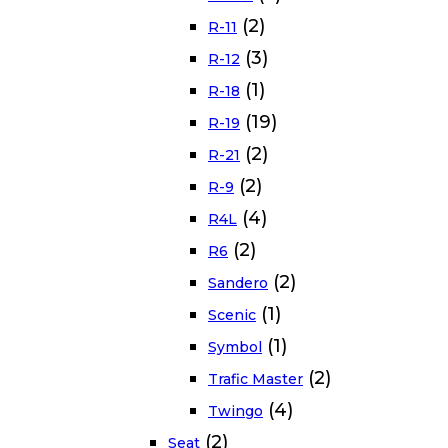
(2)
R-11
(3)
R-12
(1)
R-18
(19)
R-19
(2)
R-21
(2)
R-9
(4)
R4L
(2)
R6
(2)
Sandero
(1)
Scenic
(1)
Symbol
(2)
Trafic Master
(4)
Twingo
(2)
Seat