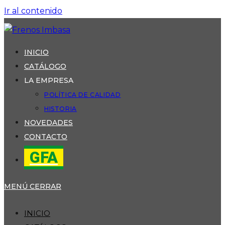
Ir al contenido
INICIO
CATÁLOGO
LA EMPRESA
POLÍTICA DE CALIDAD
HISTORIA
NOVEDADES
CONTACTO
GFA
MENÚ
CERRAR
INICIO