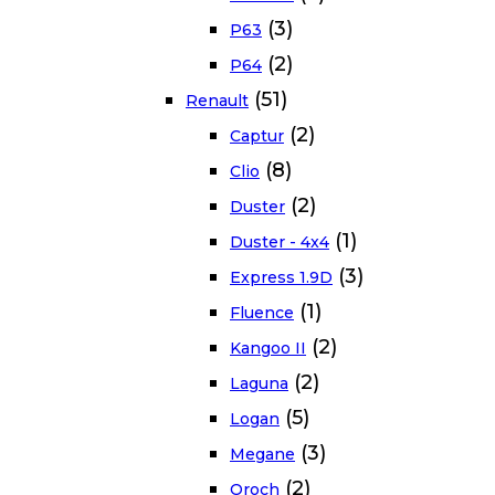
(3)
P63
(2)
P64
(51)
Renault
(2)
Captur
(8)
Clio
(2)
Duster
(1)
Duster - 4x4
(3)
Express 1.9D
(1)
Fluence
(2)
Kangoo II
(2)
Laguna
(5)
Logan
(3)
Megane
(2)
Oroch