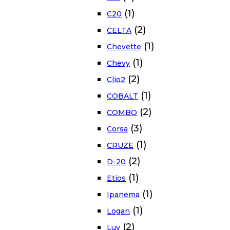
(1)
C20
(2)
CELTA
(1)
Chevette
(1)
Chevy
(2)
Clio2
(1)
COBALT
(2)
COMBO
(3)
Corsa
(1)
CRUZE
(2)
D-20
(1)
Etios
(1)
Ipanema
(1)
Logan
(2)
Luv