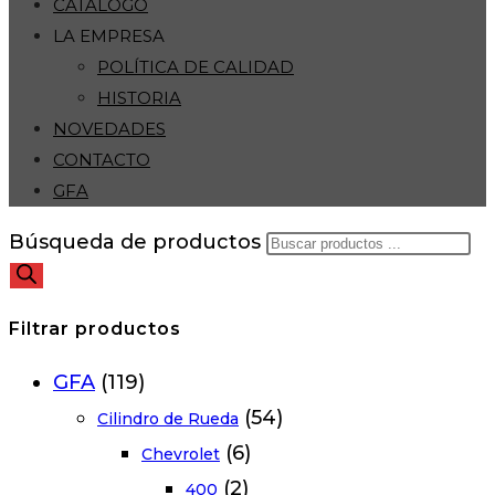
CATÁLOGO
LA EMPRESA
POLÍTICA DE CALIDAD
HISTORIA
NOVEDADES
CONTACTO
GFA
Búsqueda de productos
Filtrar productos
GFA
(119)
(54)
Cilindro de Rueda
(6)
Chevrolet
(2)
400