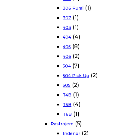
(1)
306 Rural
(1)
307
(1)
403
(4)
404
(8)
405
(2)
406
(7)
504
(2)
504 Pick Up
(2)
505
(1)
T4B
(4)
T5B
(1)
T6B
(5)
Rastrojero
(2)
Indenor