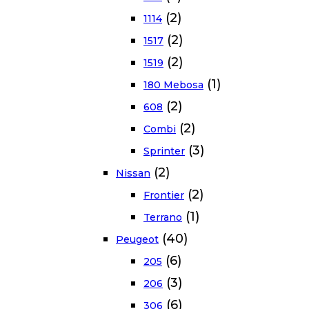
(2)
1114
(2)
1517
(2)
1519
(1)
180 Mebosa
(2)
608
(2)
Combi
(3)
Sprinter
(2)
Nissan
(2)
Frontier
(1)
Terrano
(40)
Peugeot
(6)
205
(3)
206
(6)
306