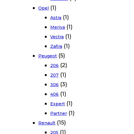
(1)
Opel
(1)
Astra
(1)
Meriva
(1)
Vectra
(1)
Zafira
(5)
Peugeot
(2)
206
(1)
207
(3)
306
(1)
406
(1)
Expert
(1)
Partner
(15)
Renault
(1)
205