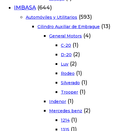
IMBASA
(644)
(593)
Automóviles y Utilitarios
(13)
Cilindro Auxiliar de Embrague
(4)
General Motors
(1)
C-20
(2)
D-20
(2)
Luv
(1)
Rodeo
(1)
Silverado
(1)
Trooper
(1)
Indenor
(2)
Mercedes benz
(1)
1214
(1)
1315