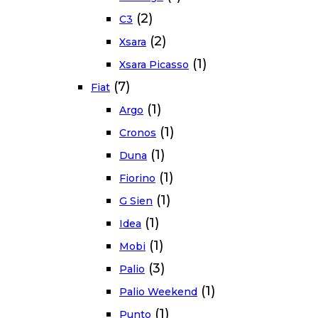
(2)
C3
(2)
Xsara
(1)
Xsara Picasso
(7)
Fiat
(1)
Argo
(1)
Cronos
(1)
Duna
(1)
Fiorino
(1)
G Sien
(1)
Idea
(1)
Mobi
(3)
Palio
(1)
Palio Weekend
(1)
Punto