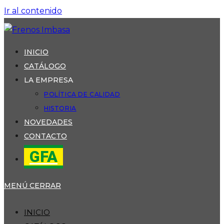
Ir al contenido
INICIO
CATÁLOGO
LA EMPRESA
POLÍTICA DE CALIDAD
HISTORIA
NOVEDADES
CONTACTO
GFA
MENÚ
CERRAR
INICIO