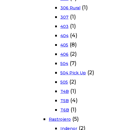
(1)
306 Rural
(1)
307
(1)
403
(4)
404
(8)
405
(2)
406
(7)
504
(2)
504 Pick Up
(2)
505
(1)
T4B
(4)
T5B
(1)
T6B
(5)
Rastrojero
(2)
Indenor