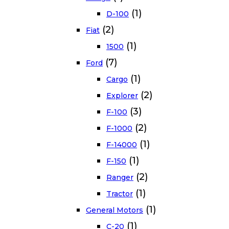
(1)
D-100
(2)
Fiat
(1)
1500
(7)
Ford
(1)
Cargo
(2)
Explorer
(3)
F-100
(2)
F-1000
(1)
F-14000
(1)
F-150
(2)
Ranger
(1)
Tractor
(1)
General Motors
(1)
C-20