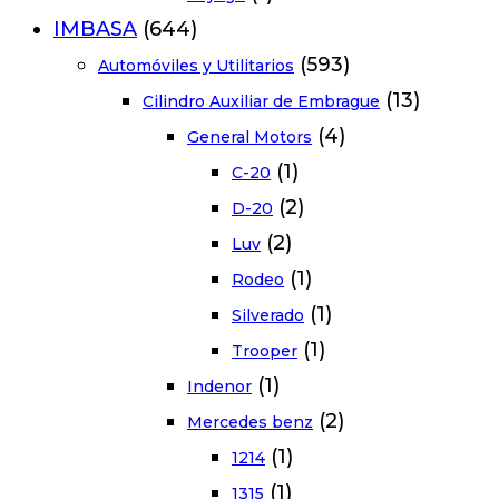
IMBASA
(644)
(593)
Automóviles y Utilitarios
(13)
Cilindro Auxiliar de Embrague
(4)
General Motors
(1)
C-20
(2)
D-20
(2)
Luv
(1)
Rodeo
(1)
Silverado
(1)
Trooper
(1)
Indenor
(2)
Mercedes benz
(1)
1214
(1)
1315