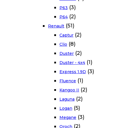
(3)
P63
(2)
P64
(51)
Renault
(2)
Captur
(8)
Clio
(2)
Duster
(1)
Duster - 4x4
(3)
Express 1.9D
(1)
Fluence
(2)
Kangoo II
(2)
Laguna
(5)
Logan
(3)
Megane
(2)
Oroch