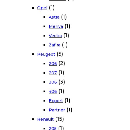
(1)
Opel
(1)
Astra
(1)
Meriva
(1)
Vectra
(1)
Zafira
(5)
Peugeot
(2)
206
(1)
207
(3)
306
(1)
406
(1)
Expert
(1)
Partner
(15)
Renault
(1)
205