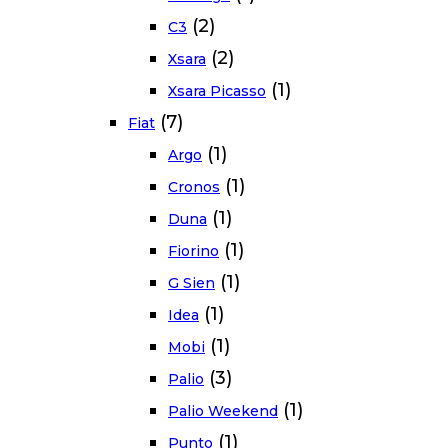
(2)
C3
(2)
Xsara
(1)
Xsara Picasso
(7)
Fiat
(1)
Argo
(1)
Cronos
(1)
Duna
(1)
Fiorino
(1)
G Sien
(1)
Idea
(1)
Mobi
(3)
Palio
(1)
Palio Weekend
(1)
Punto