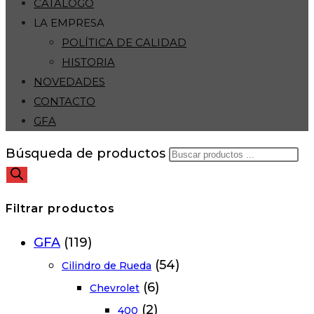
CATÁLOGO
LA EMPRESA
POLÍTICA DE CALIDAD
HISTORIA
NOVEDADES
CONTACTO
GFA
Búsqueda de productos
Filtrar productos
GFA
(119)
(54)
Cilindro de Rueda
(6)
Chevrolet
(2)
400