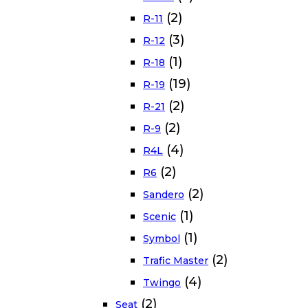
(2)
R-11
(3)
R-12
(1)
R-18
(19)
R-19
(2)
R-21
(2)
R-9
(4)
R4L
(2)
R6
(2)
Sandero
(1)
Scenic
(1)
Symbol
(2)
Trafic Master
(4)
Twingo
(2)
Seat