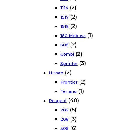
(2)
1114
(2)
1517
(2)
1519
(1)
180 Mebosa
(2)
608
(2)
Combi
(3)
Sprinter
(2)
Nissan
(2)
Frontier
(1)
Terrano
(40)
Peugeot
(6)
205
(3)
206
(6)
306