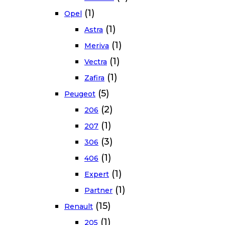
(1)
Opel
(1)
Astra
(1)
Meriva
(1)
Vectra
(1)
Zafira
(5)
Peugeot
(2)
206
(1)
207
(3)
306
(1)
406
(1)
Expert
(1)
Partner
(15)
Renault
(1)
205