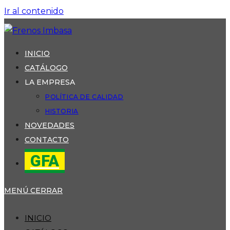
Ir al contenido
INICIO
CATÁLOGO
LA EMPRESA
POLÍTICA DE CALIDAD
HISTORIA
NOVEDADES
CONTACTO
GFA
MENÚ
CERRAR
INICIO