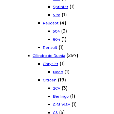
(1)
Sprinter
(1)
Vito
(4)
Peugeot
(3)
504
(1)
604
(1)
Renault
(297)
Cilindro de Rueda
(1)
Chrysler
(1)
Neon
(19)
Citroen
(3)
2CV
(1)
Berlingo
(1)
C-15 VISA
(5)
C3