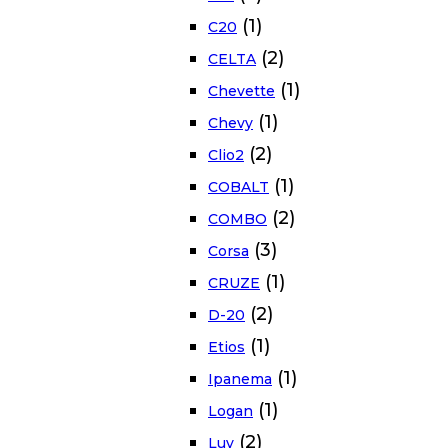
(1)
C20
(2)
CELTA
(1)
Chevette
(1)
Chevy
(2)
Clio2
(1)
COBALT
(2)
COMBO
(3)
Corsa
(1)
CRUZE
(2)
D-20
(1)
Etios
(1)
Ipanema
(1)
Logan
(2)
Luv