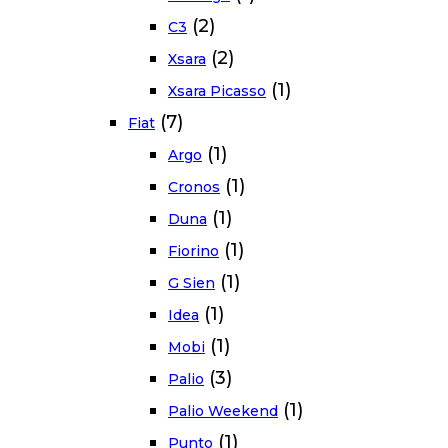
(2)
C3
(2)
Xsara
(1)
Xsara Picasso
(7)
Fiat
(1)
Argo
(1)
Cronos
(1)
Duna
(1)
Fiorino
(1)
G Sien
(1)
Idea
(1)
Mobi
(3)
Palio
(1)
Palio Weekend
(1)
Punto