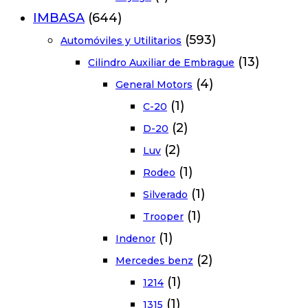
IMBASA
(644)
(593)
Automóviles y Utilitarios
(13)
Cilindro Auxiliar de Embrague
(4)
General Motors
(1)
C-20
(2)
D-20
(2)
Luv
(1)
Rodeo
(1)
Silverado
(1)
Trooper
(1)
Indenor
(2)
Mercedes benz
(1)
1214
(1)
1315