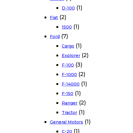
(1)
D-100
(2)
Fiat
(1)
1500
(7)
Ford
(1)
Cargo
(2)
Explorer
(3)
F-100
(2)
F-1000
(1)
F-14000
(1)
F-150
(2)
Ranger
(1)
Tractor
(1)
General Motors
(1)
C-20