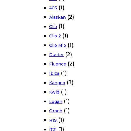
(1)
405
(2)
Alaskan
(1)
Clio
(1)
Clio 2
(1)
Clio Mio
(2)
Duster
(2)
Fluence
(1)
Ibiza
(3)
Kangoo
(1)
Kwid
(1)
Logan
(1)
Oroch
(1)
R19
(1)
R21