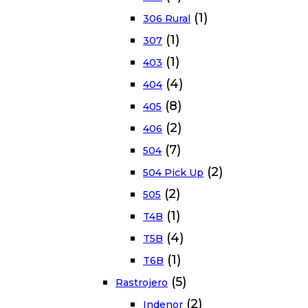
(1)
306 Rural
(1)
307
(1)
403
(4)
404
(8)
405
(2)
406
(7)
504
(2)
504 Pick Up
(2)
505
(1)
T4B
(4)
T5B
(1)
T6B
(5)
Rastrojero
(2)
Indenor