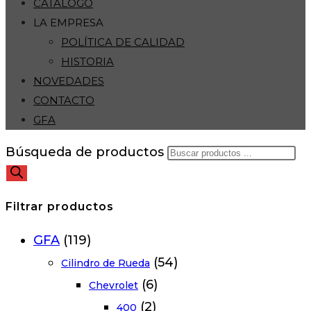
CATÁLOGO
LA EMPRESA
POLÍTICA DE CALIDAD
HISTORIA
NOVEDADES
CONTACTO
GFA
Búsqueda de productos
Filtrar productos
GFA
(119)
(54)
Cilindro de Rueda
(6)
Chevrolet
(2)
400