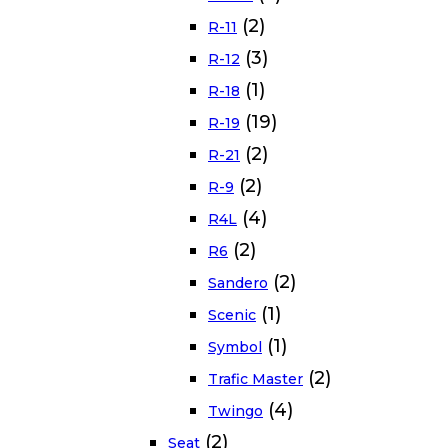
(2)
R-11
(3)
R-12
(1)
R-18
(19)
R-19
(2)
R-21
(2)
R-9
(4)
R4L
(2)
R6
(2)
Sandero
(1)
Scenic
(1)
Symbol
(2)
Trafic Master
(4)
Twingo
(2)
Seat