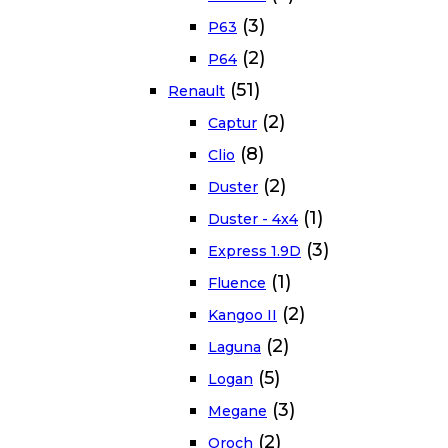
(3)
P63
(2)
P64
(51)
Renault
(2)
Captur
(8)
Clio
(2)
Duster
(1)
Duster - 4x4
(3)
Express 1.9D
(1)
Fluence
(2)
Kangoo II
(2)
Laguna
(5)
Logan
(3)
Megane
(2)
Oroch