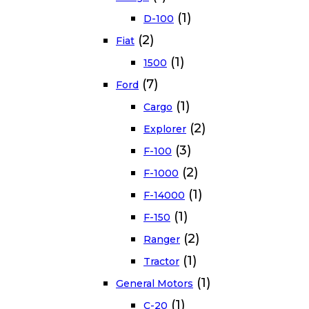
(1)
D-100
(2)
Fiat
(1)
1500
(7)
Ford
(1)
Cargo
(2)
Explorer
(3)
F-100
(2)
F-1000
(1)
F-14000
(1)
F-150
(2)
Ranger
(1)
Tractor
(1)
General Motors
(1)
C-20