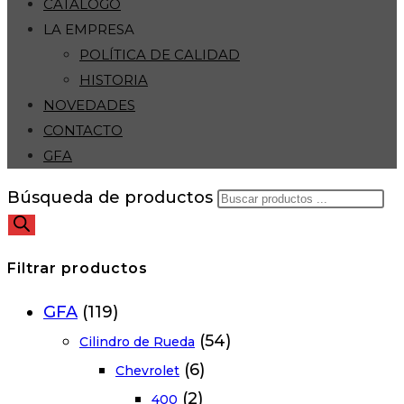
CATÁLOGO
LA EMPRESA
POLÍTICA DE CALIDAD
HISTORIA
NOVEDADES
CONTACTO
GFA
Búsqueda de productos
Filtrar productos
GFA
(119)
(54)
Cilindro de Rueda
(6)
Chevrolet
(2)
400