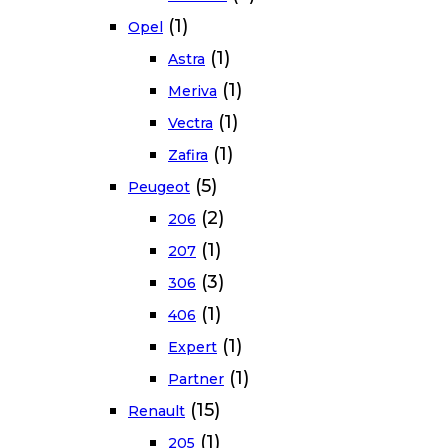
(1)
Opel
(1)
Astra
(1)
Meriva
(1)
Vectra
(1)
Zafira
(5)
Peugeot
(2)
206
(1)
207
(3)
306
(1)
406
(1)
Expert
(1)
Partner
(15)
Renault
(1)
205