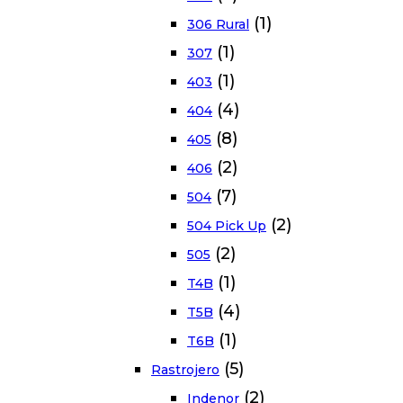
(1)
306 Rural
(1)
307
(1)
403
(4)
404
(8)
405
(2)
406
(7)
504
(2)
504 Pick Up
(2)
505
(1)
T4B
(4)
T5B
(1)
T6B
(5)
Rastrojero
(2)
Indenor