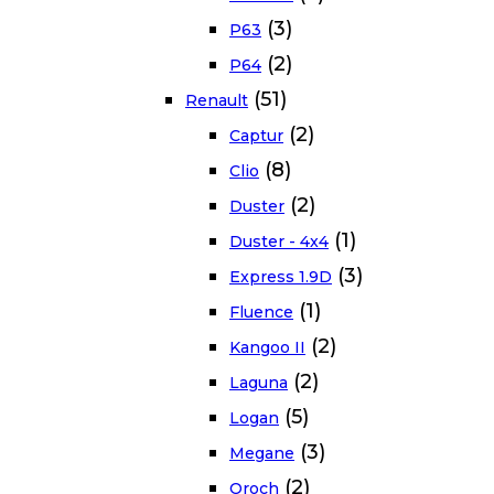
(3)
P63
(2)
P64
(51)
Renault
(2)
Captur
(8)
Clio
(2)
Duster
(1)
Duster - 4x4
(3)
Express 1.9D
(1)
Fluence
(2)
Kangoo II
(2)
Laguna
(5)
Logan
(3)
Megane
(2)
Oroch