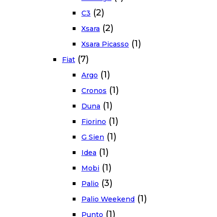
(2)
C3
(2)
Xsara
(1)
Xsara Picasso
(7)
Fiat
(1)
Argo
(1)
Cronos
(1)
Duna
(1)
Fiorino
(1)
G Sien
(1)
Idea
(1)
Mobi
(3)
Palio
(1)
Palio Weekend
(1)
Punto