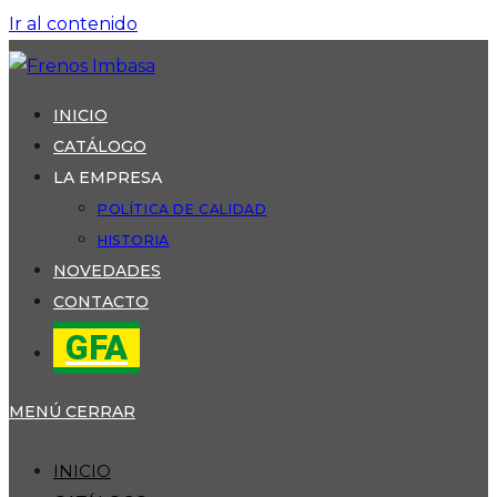
Ir al contenido
INICIO
CATÁLOGO
LA EMPRESA
POLÍTICA DE CALIDAD
HISTORIA
NOVEDADES
CONTACTO
GFA
MENÚ
CERRAR
INICIO