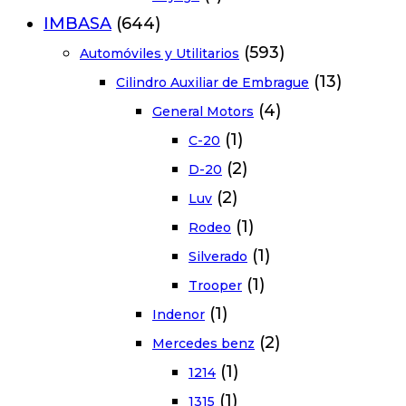
IMBASA
(644)
(593)
Automóviles y Utilitarios
(13)
Cilindro Auxiliar de Embrague
(4)
General Motors
(1)
C-20
(2)
D-20
(2)
Luv
(1)
Rodeo
(1)
Silverado
(1)
Trooper
(1)
Indenor
(2)
Mercedes benz
(1)
1214
(1)
1315