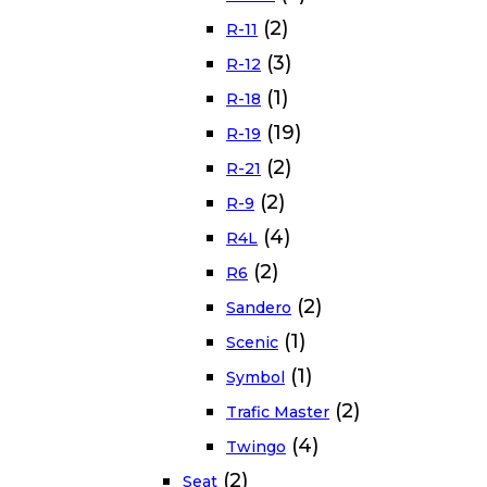
(2)
R-11
(3)
R-12
(1)
R-18
(19)
R-19
(2)
R-21
(2)
R-9
(4)
R4L
(2)
R6
(2)
Sandero
(1)
Scenic
(1)
Symbol
(2)
Trafic Master
(4)
Twingo
(2)
Seat