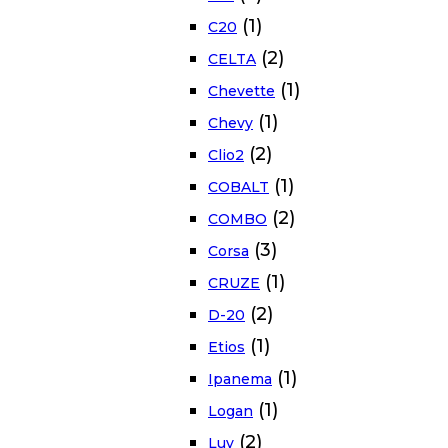
(1)
C20
(2)
CELTA
(1)
Chevette
(1)
Chevy
(2)
Clio2
(1)
COBALT
(2)
COMBO
(3)
Corsa
(1)
CRUZE
(2)
D-20
(1)
Etios
(1)
Ipanema
(1)
Logan
(2)
Luv