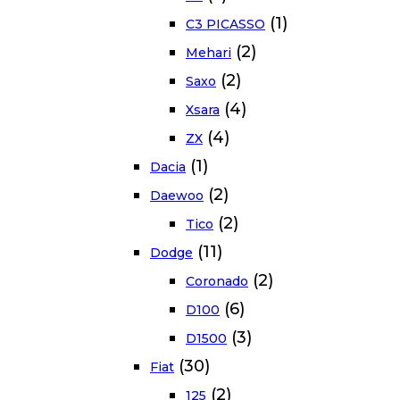
(1)
C3 PICASSO
(2)
Mehari
(2)
Saxo
(4)
Xsara
(4)
ZX
(1)
Dacia
(2)
Daewoo
(2)
Tico
(11)
Dodge
(2)
Coronado
(6)
D100
(3)
D1500
(30)
Fiat
(2)
125