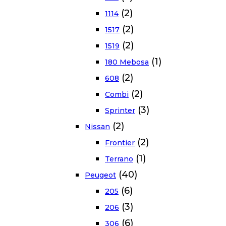
(2)
1114
(2)
1517
(2)
1519
(1)
180 Mebosa
(2)
608
(2)
Combi
(3)
Sprinter
(2)
Nissan
(2)
Frontier
(1)
Terrano
(40)
Peugeot
(6)
205
(3)
206
(6)
306