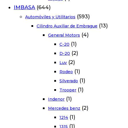
IMBASA
(644)
(593)
Automóviles y Utilitarios
(13)
Cilindro Auxiliar de Embrague
(4)
General Motors
(1)
C-20
(2)
D-20
(2)
Luv
(1)
Rodeo
(1)
Silverado
(1)
Trooper
(1)
Indenor
(2)
Mercedes benz
(1)
1214
(1)
1315