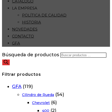
CATÁLOGO
LA EMPRESA
POLÍTICA DE CALIDAD
HISTORIA
NOVEDADES
CONTACTO
GFA
Búsqueda de productos
Filtrar productos
GFA
(119)
(54)
Cilindro de Rueda
(6)
Chevrolet
(2)
400