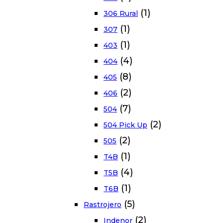
(1)
306 Rural
(1)
307
(1)
403
(4)
404
(8)
405
(2)
406
(7)
504
(2)
504 Pick Up
(2)
505
(1)
T4B
(4)
T5B
(1)
T6B
(5)
Rastrojero
(2)
Indenor