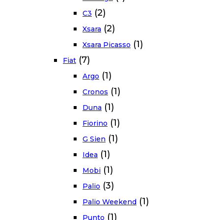
(2)
C3
(2)
Xsara
(1)
Xsara Picasso
(7)
Fiat
(1)
Argo
(1)
Cronos
(1)
Duna
(1)
Fiorino
(1)
G Sien
(1)
Idea
(1)
Mobi
(3)
Palio
(1)
Palio Weekend
(1)
Punto