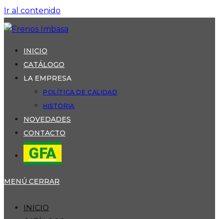
Ir al contenido
INICIO
CATÁLOGO
LA EMPRESA
POLÍTICA DE CALIDAD
HISTORIA
NOVEDADES
CONTACTO
GFA
MENÚ
CERRAR
INICIO