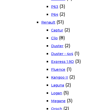
(3)
P63
(2)
P64
(51)
Renault
(2)
Captur
(8)
Clio
(2)
Duster
(1)
Duster - 4x4
(3)
Express 1.9D
(1)
Fluence
(2)
Kangoo II
(2)
Laguna
(5)
Logan
(3)
Megane
(2)
Oroch