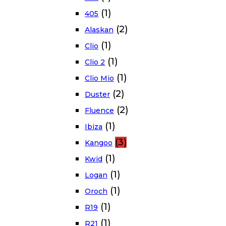
(1)
405
(2)
Alaskan
(1)
Clio
(1)
Clio 2
(1)
Clio Mio
(2)
Duster
(2)
Fluence
(1)
Ibiza
(3)
Kangoo
(1)
Kwid
(1)
Logan
(1)
Oroch
(1)
R19
(1)
R21