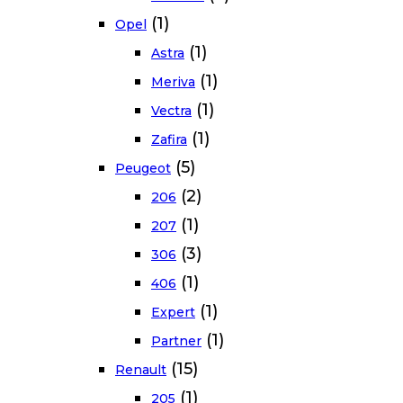
(1)
Opel
(1)
Astra
(1)
Meriva
(1)
Vectra
(1)
Zafira
(5)
Peugeot
(2)
206
(1)
207
(3)
306
(1)
406
(1)
Expert
(1)
Partner
(15)
Renault
(1)
205