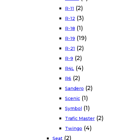
(2)
R-11
(3)
R-12
(1)
R-18
(19)
R-19
(2)
R-21
(2)
R-9
(4)
R4L
(2)
R6
(2)
Sandero
(1)
Scenic
(1)
Symbol
(2)
Trafic Master
(4)
Twingo
(2)
Seat