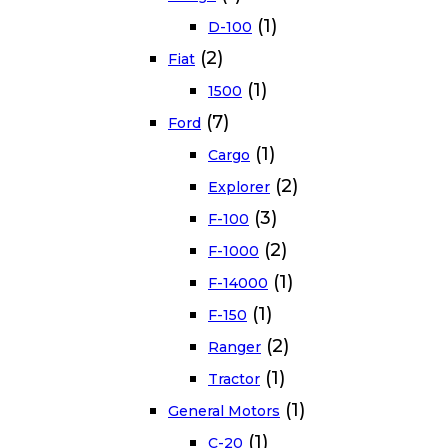
(1)
D-100
(2)
Fiat
(1)
1500
(7)
Ford
(1)
Cargo
(2)
Explorer
(3)
F-100
(2)
F-1000
(1)
F-14000
(1)
F-150
(2)
Ranger
(1)
Tractor
(1)
General Motors
(1)
C-20