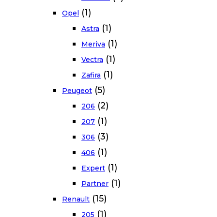
(1)
Opel
(1)
Astra
(1)
Meriva
(1)
Vectra
(1)
Zafira
(5)
Peugeot
(2)
206
(1)
207
(3)
306
(1)
406
(1)
Expert
(1)
Partner
(15)
Renault
(1)
205