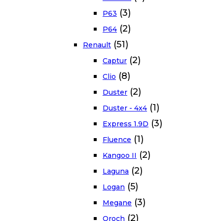
(3)
P63
(2)
P64
(51)
Renault
(2)
Captur
(8)
Clio
(2)
Duster
(1)
Duster - 4x4
(3)
Express 1.9D
(1)
Fluence
(2)
Kangoo II
(2)
Laguna
(5)
Logan
(3)
Megane
(2)
Oroch