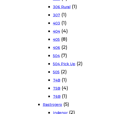
(1)
306 Rural
(1)
307
(1)
403
(4)
404
(8)
405
(2)
406
(7)
504
(2)
504 Pick Up
(2)
505
(1)
T4B
(4)
T5B
(1)
T6B
(5)
Rastrojero
(2)
Indenor