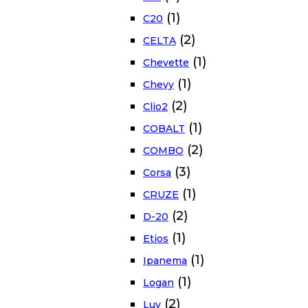
(1)
C20
(2)
CELTA
(1)
Chevette
(1)
Chevy
(2)
Clio2
(1)
COBALT
(2)
COMBO
(3)
Corsa
(1)
CRUZE
(2)
D-20
(1)
Etios
(1)
Ipanema
(1)
Logan
(2)
Luv