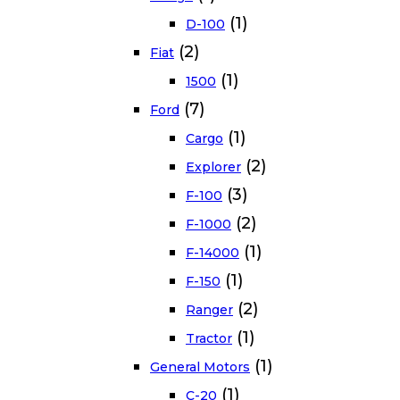
(1)
D-100
(2)
Fiat
(1)
1500
(7)
Ford
(1)
Cargo
(2)
Explorer
(3)
F-100
(2)
F-1000
(1)
F-14000
(1)
F-150
(2)
Ranger
(1)
Tractor
(1)
General Motors
(1)
C-20