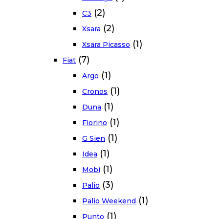
(2)
C3
(2)
Xsara
(1)
Xsara Picasso
(7)
Fiat
(1)
Argo
(1)
Cronos
(1)
Duna
(1)
Fiorino
(1)
G Sien
(1)
Idea
(1)
Mobi
(3)
Palio
(1)
Palio Weekend
(1)
Punto