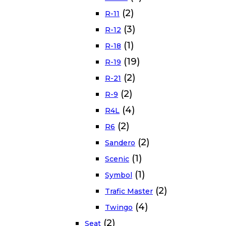
(2)
R-11
(3)
R-12
(1)
R-18
(19)
R-19
(2)
R-21
(2)
R-9
(4)
R4L
(2)
R6
(2)
Sandero
(1)
Scenic
(1)
Symbol
(2)
Trafic Master
(4)
Twingo
(2)
Seat