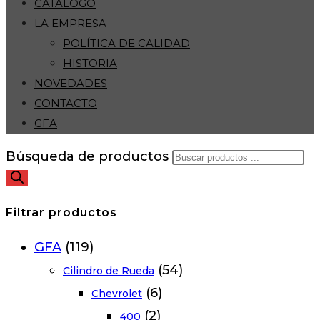
CATÁLOGO
LA EMPRESA
POLÍTICA DE CALIDAD
HISTORIA
NOVEDADES
CONTACTO
GFA
Búsqueda de productos
Filtrar productos
GFA
(119)
(54)
Cilindro de Rueda
(6)
Chevrolet
(2)
400