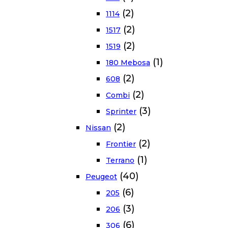
(2)
1114
(2)
1517
(2)
1519
(1)
180 Mebosa
(2)
608
(2)
Combi
(3)
Sprinter
(2)
Nissan
(2)
Frontier
(1)
Terrano
(40)
Peugeot
(6)
205
(3)
206
(6)
306