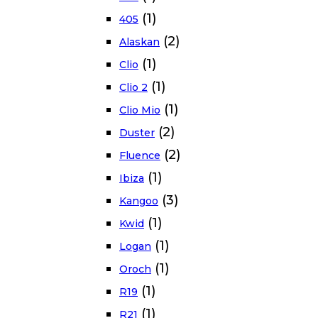
(1)
405
(2)
Alaskan
(1)
Clio
(1)
Clio 2
(1)
Clio Mio
(2)
Duster
(2)
Fluence
(1)
Ibiza
(3)
Kangoo
(1)
Kwid
(1)
Logan
(1)
Oroch
(1)
R19
(1)
R21