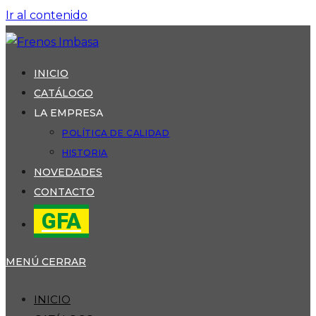
Ir al contenido
INICIO
CATÁLOGO
LA EMPRESA
POLÍTICA DE CALIDAD
HISTORIA
NOVEDADES
CONTACTO
GFA
MENÚ
CERRAR
INICIO