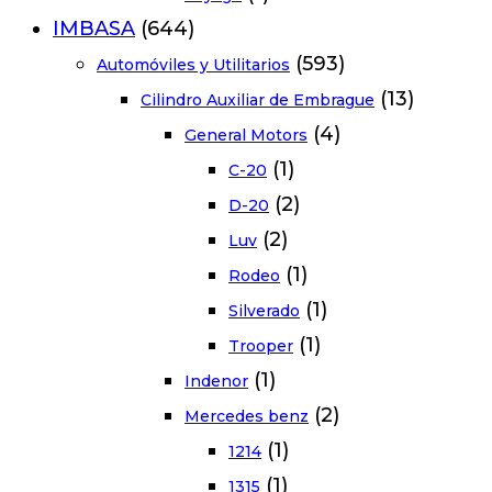
IMBASA
(644)
(593)
Automóviles y Utilitarios
(13)
Cilindro Auxiliar de Embrague
(4)
General Motors
(1)
C-20
(2)
D-20
(2)
Luv
(1)
Rodeo
(1)
Silverado
(1)
Trooper
(1)
Indenor
(2)
Mercedes benz
(1)
1214
(1)
1315