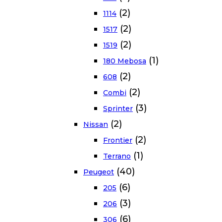
(2)
1114
(2)
1517
(2)
1519
(1)
180 Mebosa
(2)
608
(2)
Combi
(3)
Sprinter
(2)
Nissan
(2)
Frontier
(1)
Terrano
(40)
Peugeot
(6)
205
(3)
206
(6)
306