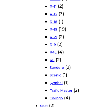
(2)
R-11
(3)
R-12
(1)
R-18
(19)
R-19
(2)
R-21
(2)
R-9
(4)
R4L
(2)
R6
(2)
Sandero
(1)
Scenic
(1)
Symbol
(2)
Trafic Master
(4)
Twingo
(2)
Seat