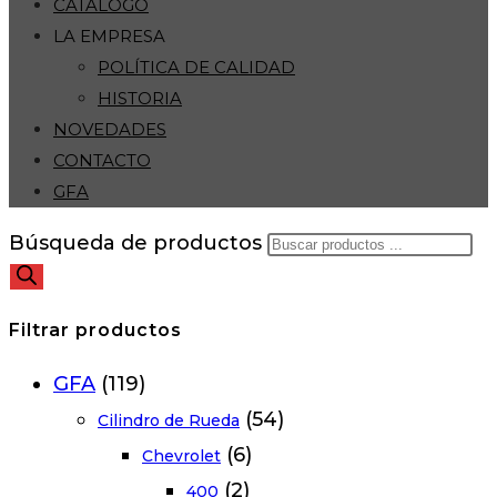
CATÁLOGO
LA EMPRESA
POLÍTICA DE CALIDAD
HISTORIA
NOVEDADES
CONTACTO
GFA
Búsqueda de productos
Filtrar productos
GFA
(119)
(54)
Cilindro de Rueda
(6)
Chevrolet
(2)
400