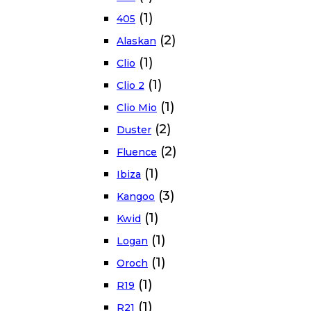
(1)
405
(2)
Alaskan
(1)
Clio
(1)
Clio 2
(1)
Clio Mio
(2)
Duster
(2)
Fluence
(1)
Ibiza
(3)
Kangoo
(1)
Kwid
(1)
Logan
(1)
Oroch
(1)
R19
(1)
R21