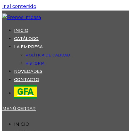
Ir al contenido
INICIO
CATÁLOGO
LA EMPRESA
POLÍTICA DE CALIDAD
HISTORIA
NOVEDADES
CONTACTO
GFA
MENÚ
CERRAR
INICIO