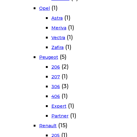
(1)
Opel
(1)
Astra
(1)
Meriva
(1)
Vectra
(1)
Zafira
(5)
Peugeot
(2)
206
(1)
207
(3)
306
(1)
406
(1)
Expert
(1)
Partner
(15)
Renault
(1)
205