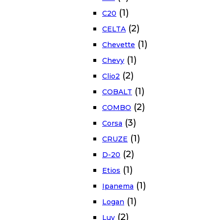
(1)
C20
(2)
CELTA
(1)
Chevette
(1)
Chevy
(2)
Clio2
(1)
COBALT
(2)
COMBO
(3)
Corsa
(1)
CRUZE
(2)
D-20
(1)
Etios
(1)
Ipanema
(1)
Logan
(2)
Luv