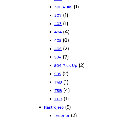
(1)
306 Rural
(1)
307
(1)
403
(4)
404
(8)
405
(2)
406
(7)
504
(2)
504 Pick Up
(2)
505
(1)
T4B
(4)
T5B
(1)
T6B
(5)
Rastrojero
(2)
Indenor