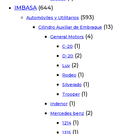
IMBASA
(644)
(593)
Automóviles y Utilitarios
(13)
Cilindro Auxiliar de Embrague
(4)
General Motors
(1)
C-20
(2)
D-20
(2)
Luv
(1)
Rodeo
(1)
Silverado
(1)
Trooper
(1)
Indenor
(2)
Mercedes benz
(1)
1214
(1)
1315