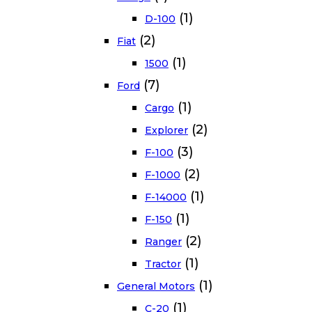
(1)
D-100
(2)
Fiat
(1)
1500
(7)
Ford
(1)
Cargo
(2)
Explorer
(3)
F-100
(2)
F-1000
(1)
F-14000
(1)
F-150
(2)
Ranger
(1)
Tractor
(1)
General Motors
(1)
C-20