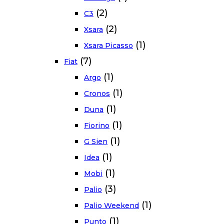
(2)
C3
(2)
Xsara
(1)
Xsara Picasso
(7)
Fiat
(1)
Argo
(1)
Cronos
(1)
Duna
(1)
Fiorino
(1)
G Sien
(1)
Idea
(1)
Mobi
(3)
Palio
(1)
Palio Weekend
(1)
Punto