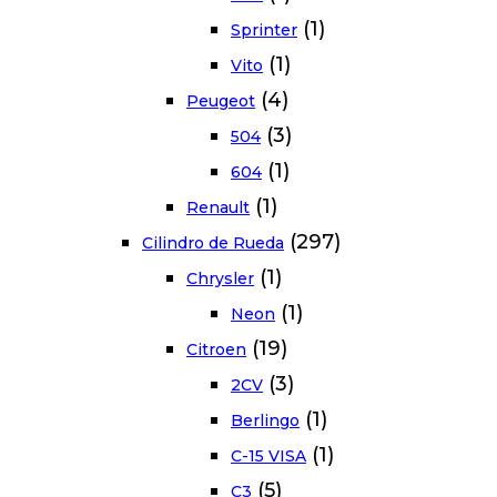
(1)
Sprinter
(1)
Vito
(4)
Peugeot
(3)
504
(1)
604
(1)
Renault
(297)
Cilindro de Rueda
(1)
Chrysler
(1)
Neon
(19)
Citroen
(3)
2CV
(1)
Berlingo
(1)
C-15 VISA
(5)
C3