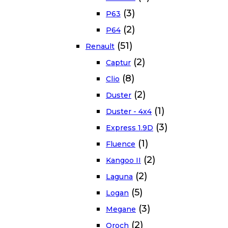
(3)
P63
(2)
P64
(51)
Renault
(2)
Captur
(8)
Clio
(2)
Duster
(1)
Duster - 4x4
(3)
Express 1.9D
(1)
Fluence
(2)
Kangoo II
(2)
Laguna
(5)
Logan
(3)
Megane
(2)
Oroch