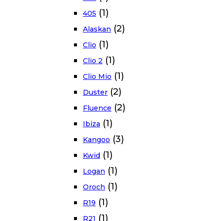
(1)
405
(2)
Alaskan
(1)
Clio
(1)
Clio 2
(1)
Clio Mio
(2)
Duster
(2)
Fluence
(1)
Ibiza
(3)
Kangoo
(1)
Kwid
(1)
Logan
(1)
Oroch
(1)
R19
(1)
R21