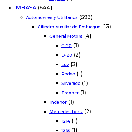
IMBASA
(644)
(593)
Automóviles y Utilitarios
(13)
Cilindro Auxiliar de Embrague
(4)
General Motors
(1)
C-20
(2)
D-20
(2)
Luv
(1)
Rodeo
(1)
Silverado
(1)
Trooper
(1)
Indenor
(2)
Mercedes benz
(1)
1214
(1)
1315