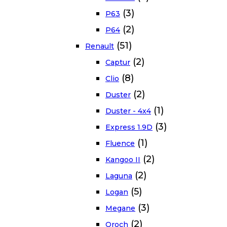
(3)
P63
(2)
P64
(51)
Renault
(2)
Captur
(8)
Clio
(2)
Duster
(1)
Duster - 4x4
(3)
Express 1.9D
(1)
Fluence
(2)
Kangoo II
(2)
Laguna
(5)
Logan
(3)
Megane
(2)
Oroch