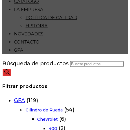
CATÁLOGO
LA EMPRESA
POLÍTICA DE CALIDAD
HISTORIA
NOVEDADES
CONTACTO
GFA
Búsqueda de productos
Filtrar productos
GFA
(119)
(54)
Cilindro de Rueda
(6)
Chevrolet
(2)
400