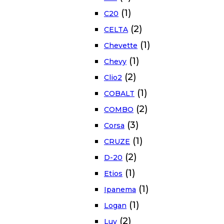
(1)
C20
(2)
CELTA
(1)
Chevette
(1)
Chevy
(2)
Clio2
(1)
COBALT
(2)
COMBO
(3)
Corsa
(1)
CRUZE
(2)
D-20
(1)
Etios
(1)
Ipanema
(1)
Logan
(2)
Luv