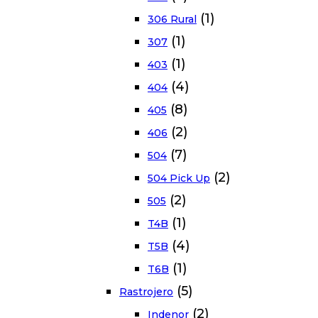
(1)
306 Rural
(1)
307
(1)
403
(4)
404
(8)
405
(2)
406
(7)
504
(2)
504 Pick Up
(2)
505
(1)
T4B
(4)
T5B
(1)
T6B
(5)
Rastrojero
(2)
Indenor