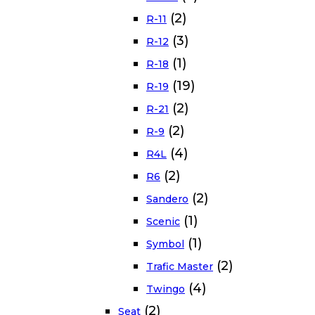
(2)
R-11
(3)
R-12
(1)
R-18
(19)
R-19
(2)
R-21
(2)
R-9
(4)
R4L
(2)
R6
(2)
Sandero
(1)
Scenic
(1)
Symbol
(2)
Trafic Master
(4)
Twingo
(2)
Seat