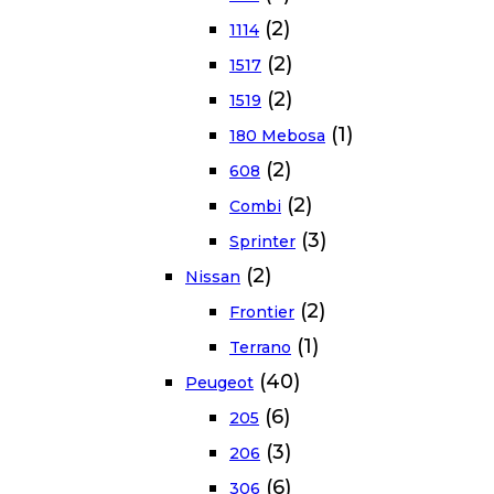
(2)
1114
(2)
1517
(2)
1519
(1)
180 Mebosa
(2)
608
(2)
Combi
(3)
Sprinter
(2)
Nissan
(2)
Frontier
(1)
Terrano
(40)
Peugeot
(6)
205
(3)
206
(6)
306