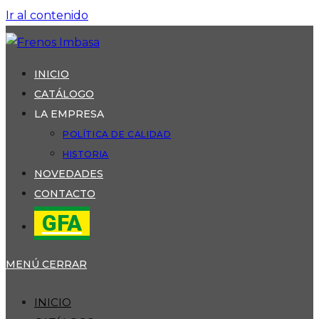
Ir al contenido
INICIO
CATÁLOGO
LA EMPRESA
POLÍTICA DE CALIDAD
HISTORIA
NOVEDADES
CONTACTO
GFA
MENÚ
CERRAR
INICIO