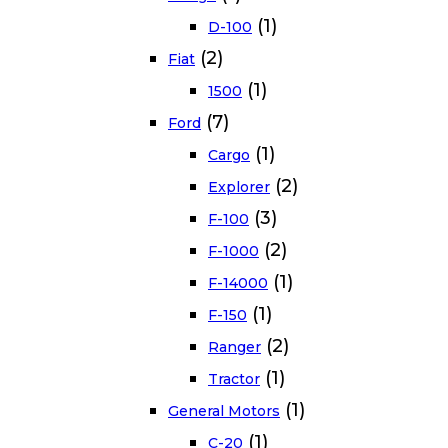
(1)
D-100
(2)
Fiat
(1)
1500
(7)
Ford
(1)
Cargo
(2)
Explorer
(3)
F-100
(2)
F-1000
(1)
F-14000
(1)
F-150
(2)
Ranger
(1)
Tractor
(1)
General Motors
(1)
C-20