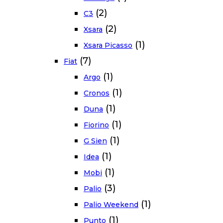
(2)
C3
(2)
Xsara
(1)
Xsara Picasso
(7)
Fiat
(1)
Argo
(1)
Cronos
(1)
Duna
(1)
Fiorino
(1)
G Sien
(1)
Idea
(1)
Mobi
(3)
Palio
(1)
Palio Weekend
(1)
Punto