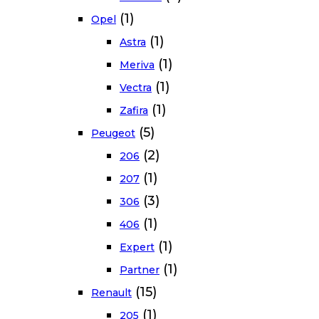
(1)
Opel
(1)
Astra
(1)
Meriva
(1)
Vectra
(1)
Zafira
(5)
Peugeot
(2)
206
(1)
207
(3)
306
(1)
406
(1)
Expert
(1)
Partner
(15)
Renault
(1)
205