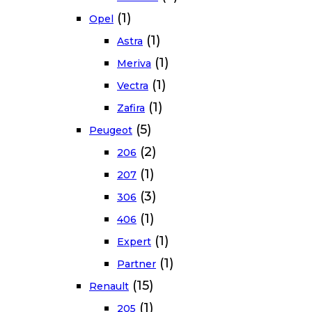
(1)
Opel
(1)
Astra
(1)
Meriva
(1)
Vectra
(1)
Zafira
(5)
Peugeot
(2)
206
(1)
207
(3)
306
(1)
406
(1)
Expert
(1)
Partner
(15)
Renault
(1)
205