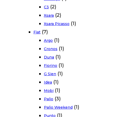
(2)
C3
(2)
Xsara
(1)
Xsara Picasso
(7)
Fiat
(1)
Argo
(1)
Cronos
(1)
Duna
(1)
Fiorino
(1)
G Sien
(1)
Idea
(1)
Mobi
(3)
Palio
(1)
Palio Weekend
(1)
Punto