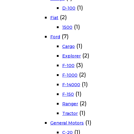
(1)
D-100
(2)
Fiat
(1)
1500
(7)
Ford
(1)
Cargo
(2)
Explorer
(3)
F-100
(2)
F-1000
(1)
F-14000
(1)
F-150
(2)
Ranger
(1)
Tractor
(1)
General Motors
(1)
C-20