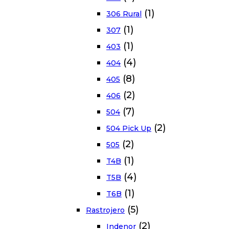
(1)
306 Rural
(1)
307
(1)
403
(4)
404
(8)
405
(2)
406
(7)
504
(2)
504 Pick Up
(2)
505
(1)
T4B
(4)
T5B
(1)
T6B
(5)
Rastrojero
(2)
Indenor