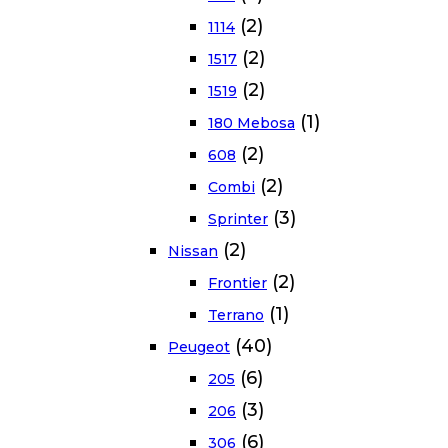
(2)
1114
(2)
1517
(2)
1519
(1)
180 Mebosa
(2)
608
(2)
Combi
(3)
Sprinter
(2)
Nissan
(2)
Frontier
(1)
Terrano
(40)
Peugeot
(6)
205
(3)
206
(6)
306