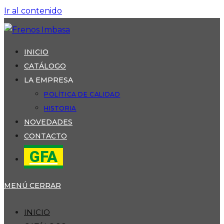
Ir al contenido
INICIO
CATÁLOGO
LA EMPRESA
POLÍTICA DE CALIDAD
HISTORIA
NOVEDADES
CONTACTO
GFA
MENÚ
CERRAR
INICIO