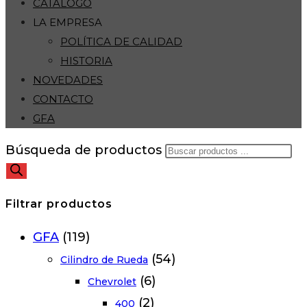
CATÁLOGO
LA EMPRESA
POLÍTICA DE CALIDAD
HISTORIA
NOVEDADES
CONTACTO
GFA
Búsqueda de productos
Filtrar productos
GFA
(119)
(54)
Cilindro de Rueda
(6)
Chevrolet
(2)
400