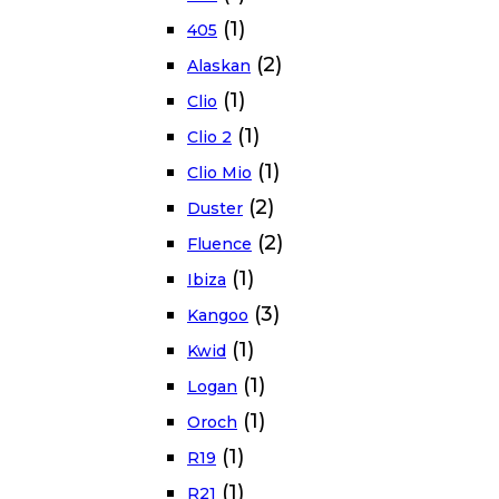
(1)
405
(2)
Alaskan
(1)
Clio
(1)
Clio 2
(1)
Clio Mio
(2)
Duster
(2)
Fluence
(1)
Ibiza
(3)
Kangoo
(1)
Kwid
(1)
Logan
(1)
Oroch
(1)
R19
(1)
R21