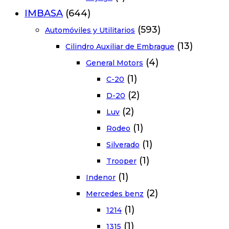
IMBASA
(644)
(593)
Automóviles y Utilitarios
(13)
Cilindro Auxiliar de Embrague
(4)
General Motors
(1)
C-20
(2)
D-20
(2)
Luv
(1)
Rodeo
(1)
Silverado
(1)
Trooper
(1)
Indenor
(2)
Mercedes benz
(1)
1214
(1)
1315