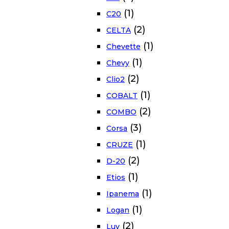
(1)
C20
(2)
CELTA
(1)
Chevette
(1)
Chevy
(2)
Clio2
(1)
COBALT
(2)
COMBO
(3)
Corsa
(1)
CRUZE
(2)
D-20
(1)
Etios
(1)
Ipanema
(1)
Logan
(2)
Luv