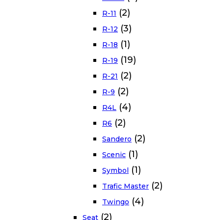
(2)
R-11
(3)
R-12
(1)
R-18
(19)
R-19
(2)
R-21
(2)
R-9
(4)
R4L
(2)
R6
(2)
Sandero
(1)
Scenic
(1)
Symbol
(2)
Trafic Master
(4)
Twingo
(2)
Seat