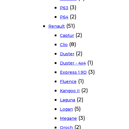
(3)
P63
(2)
P64
(51)
Renault
(2)
Captur
(8)
Clio
(2)
Duster
(1)
Duster - 4x4
(3)
Express 1.9D
(1)
Fluence
(2)
Kangoo II
(2)
Laguna
(5)
Logan
(3)
Megane
(2)
Oroch